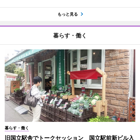
もっと見る
暮らす・働く
暮らす・働く
旧国立駅舎でトークセッション 国立駅前新ビル入