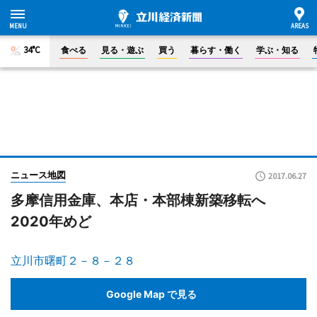
34°C
食べる
見る・遊ぶ
買う
暮らす・働く
学ぶ・知る
ニュース地図
2017.06.27
多摩信用金庫、本店・本部棟新築移転へ
2020年めど
立川市曙町２－８－２８
Google Map で見る