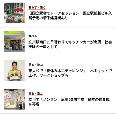
暮らす・働く
旧国立駅舎でトークセッション 国立駅前新ビル入
居予定の若手経営者4人
食べる
立川駅南口に日替わりでキッチンカーが出店 社会
実験の一環として
見る・遊ぶ
東大和で「夏休み木工チャレンジ」 木工キットで
工作、ワークショップも
見る・遊ぶ
立川で「ノンタン」誕生50周年展 絵本の世界観
を再現