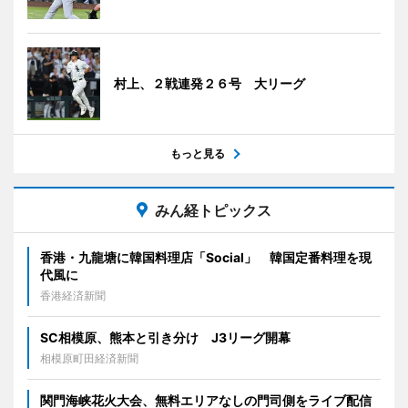
村上、２戦連発２６号 大リーグ
もっと見る
みん経トピックス
香港・九龍塘に韓国料理店「Social」 韓国定番料理を現
代風に
香港経済新聞
SC相模原、熊本と引き分け J3リーグ開幕
相模原町田経済新聞
関門海峡花火大会、無料エリアなしの門司側をライブ配信