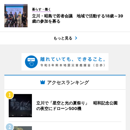
暮らす・働く
立川・昭島で若者会議 地域で活動する18歳～39
歳の参加を募る
もっと見る
アクセスランキング
立川で「星空と光の夏祭り」 昭和記念公園
の夜空にドローン500機