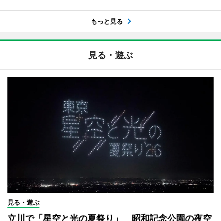
もっと見る
見る・遊ぶ
見る・遊ぶ
立川で「星空と光の夏祭り」 昭和記念公園の夜空