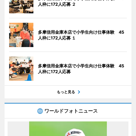
人枠に172人応募 ２
多摩信用金庫本店で小学生向け仕事体験 45
人枠に172人応募 １
多摩信用金庫本店で小学生向け仕事体験 45
人枠に172人応募
もっと見る
ワールドフォトニュース