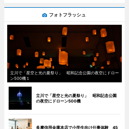
フォトフラッシュ
立川で「星空と光の夏祭り」 昭和記念公園の夜空にドロー
ン500機１
立川で「星空と光の夏祭り」 昭和記念公園
の夜空にドローン500機
多摩信用金庫本店で小学生向け仕事体験 45