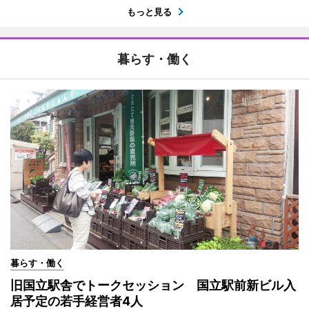
もっと見る
暮らす・働く
暮らす・働く
旧国立駅舎でトークセッション 国立駅前新ビル入
居予定の若手経営者4人