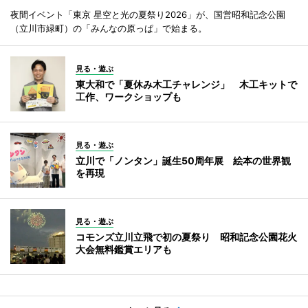
夜間イベント「東京 星空と光の夏祭り2026」が、国営昭和記念公園
（立川市緑町）の「みんなの原っぱ」で始まる。
見る・遊ぶ
東大和で「夏休み木工チャレンジ」 木工キットで
工作、ワークショップも
見る・遊ぶ
立川で「ノンタン」誕生50周年展 絵本の世界観
を再現
見る・遊ぶ
コモンズ立川立飛で初の夏祭り 昭和記念公園花火
大会無料鑑賞エリアも