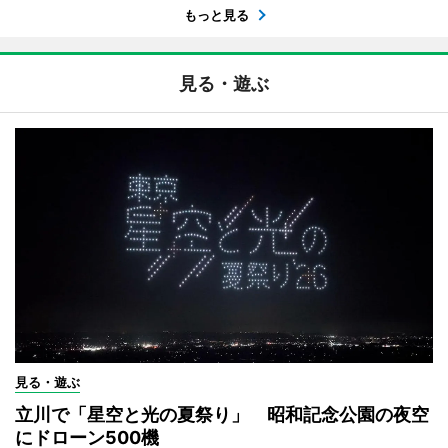
もっと見る
見る・遊ぶ
見る・遊ぶ
立川で「星空と光の夏祭り」 昭和記念公園の夜空
にドローン500機