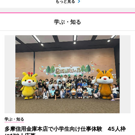
もっと見る
学ぶ・知る
学ぶ・知る
多摩信用金庫本店で小学生向け仕事体験 45人枠