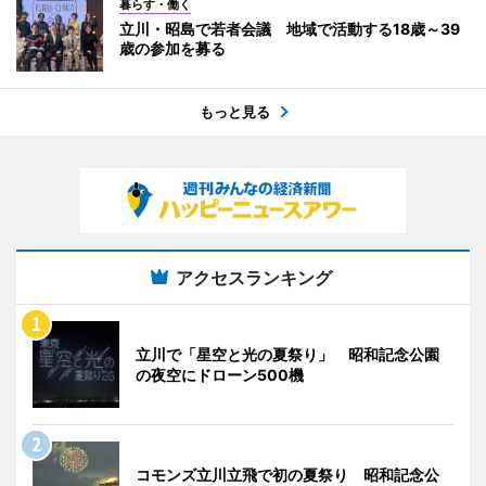
暮らす・働く
立川・昭島で若者会議 地域で活動する18歳～39
歳の参加を募る
もっと見る
アクセスランキング
立川で「星空と光の夏祭り」 昭和記念公園
の夜空にドローン500機
コモンズ立川立飛で初の夏祭り 昭和記念公