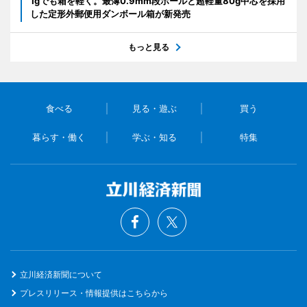
1gでも箱を軽く。最薄0.9mm段ボールと超軽量80g中芯を採用
した定形外郵便用ダンボール箱が新発売
もっと見る
食べる
見る・遊ぶ
買う
暮らす・働く
学ぶ・知る
特集
立川経済新聞について
プレスリリース・情報提供はこちらから