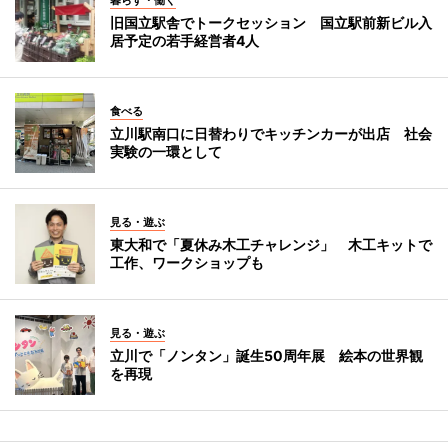
暮らす・働く
旧国立駅舎でトークセッション 国立駅前新ビル入
居予定の若手経営者4人
食べる
立川駅南口に日替わりでキッチンカーが出店 社会
実験の一環として
見る・遊ぶ
東大和で「夏休み木工チャレンジ」 木工キットで
工作、ワークショップも
見る・遊ぶ
立川で「ノンタン」誕生50周年展 絵本の世界観
を再現