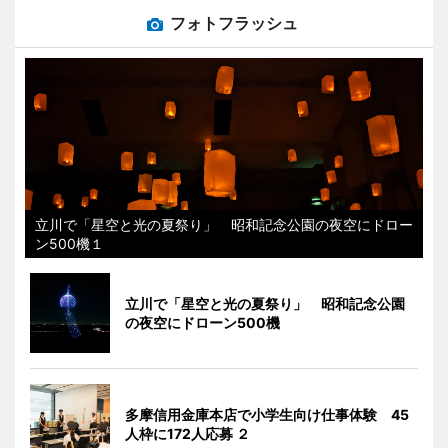
フォトフラッシュ
立川で「星空と光の夏祭り」 昭和記念公園の夜空にドロー
ン500機１
立川で「星空と光の夏祭り」 昭和記念公園
の夜空にドローン500機
多摩信用金庫本店で小学生向け仕事体験 45
人枠に172人応募 ２