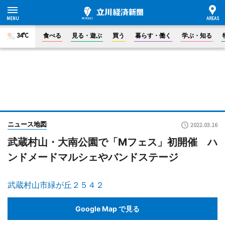
34°C
食べる
見る・遊ぶ
買う
暮らす・働く
学ぶ・知る
ニュース地図
2022.03.16
武蔵村山・大南公園で「Mフェス」初開催 ハ
ンドメードマルシェやバンドステージ
武蔵村山市緑が丘２５４２
Google Map で見る