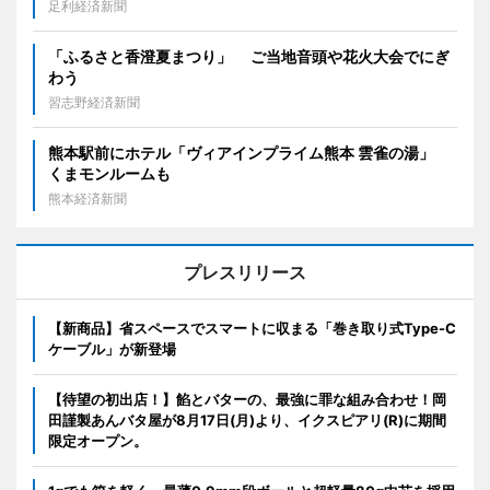
足利経済新聞
「ふるさと香澄夏まつり」 ご当地音頭や花火大会でにぎ
わう
習志野経済新聞
熊本駅前にホテル「ヴィアインプライム熊本 雲雀の湯」
くまモンルームも
熊本経済新聞
プレスリリース
【新商品】省スペースでスマートに収まる「巻き取り式Type-C
ケーブル」が新登場
【待望の初出店！】餡とバターの、最強に罪な組み合わせ！岡
田謹製あんバタ屋が8月17日(月)より、イクスピアリ(R)に期間
限定オープン。