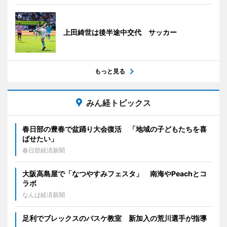
上田綺世は後半途中交代 サッカー
もっと見る
みん経トピックス
春日部の豊春で盆踊り大会復活 「地域の子どもたちを喜
ばせたい」
春日部経済新聞
大阪高島屋で「なつやすみフェスタ」 南海やPeachとコ
ラボ
なんば経済新聞
足利でブレックスのバスケ教室 新加入の荒川選手が指導