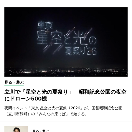
見る・遊ぶ
立川で「星空と光の夏祭り」 昭和記念公園の夜空
にドローン500機
夜間イベント「東京 星空と光の夏祭り2026」が、国営昭和記念公園
（立川市緑町）の「みんなの原っぱ」で始まる。
見る・遊ぶ