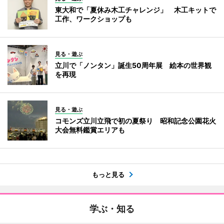
東大和で「夏休み木工チャレンジ」 木工キットで
工作、ワークショップも
見る・遊ぶ
立川で「ノンタン」誕生50周年展 絵本の世界観
を再現
見る・遊ぶ
コモンズ立川立飛で初の夏祭り 昭和記念公園花火
大会無料鑑賞エリアも
もっと見る
学ぶ・知る