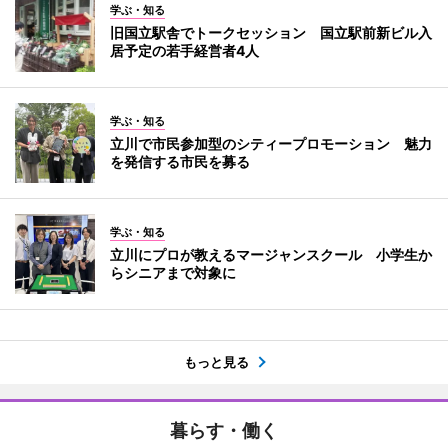
学ぶ・知る
旧国立駅舎でトークセッション 国立駅前新ビル入
居予定の若手経営者4人
学ぶ・知る
立川で市民参加型のシティープロモーション 魅力
を発信する市民を募る
学ぶ・知る
立川にプロが教えるマージャンスクール 小学生か
らシニアまで対象に
もっと見る
暮らす・働く