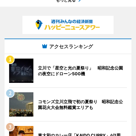
アクセスランキング
立川で「星空と光の夏祭り」 昭和記念公園
の夜空にドローン500機
コモンズ立川立飛で初の夏祭り 昭和記念公
園花火大会無料鑑賞エリアも
東大和のカレー店「KAIDO CURRY」が1周