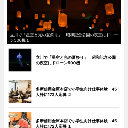
立川で「星空と光の夏祭り」 昭和記念公園の夜空にドロー
ン500機１
立川で「星空と光の夏祭り」 昭和記念公園
の夜空にドローン500機
多摩信用金庫本店で小学生向け仕事体験 45
人枠に172人応募 ２
多摩信用金庫本店で小学生向け仕事体験 45
人枠に172人応募 １