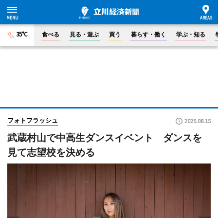
35°C
食べる
見る・遊ぶ
買う
暮らす・働く
学ぶ・知る
フォトフラッシュ
2025.08.15
武蔵村山で中高生ダンスイベント ダンスを
見て志望校を決める