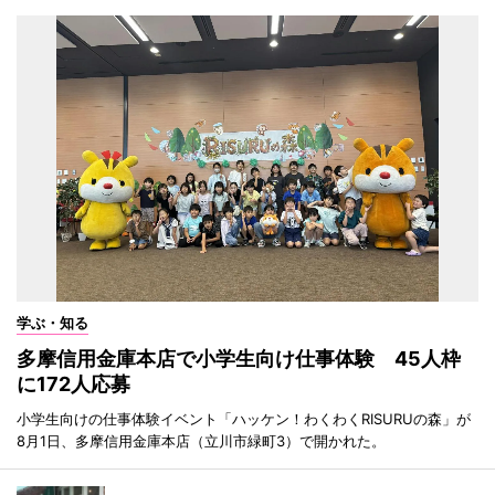
学ぶ・知る
多摩信用金庫本店で小学生向け仕事体験 45人枠
に172人応募
小学生向けの仕事体験イベント「ハッケン！わくわくRISURUの森」が
8月1日、多摩信用金庫本店（立川市緑町3）で開かれた。