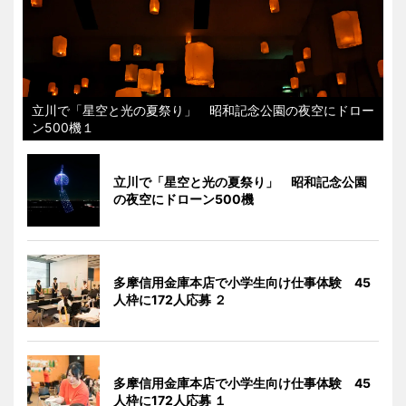
立川で「星空と光の夏祭り」 昭和記念公園の夜空にドロー
ン500機１
立川で「星空と光の夏祭り」 昭和記念公園
の夜空にドローン500機
多摩信用金庫本店で小学生向け仕事体験 45
人枠に172人応募 ２
多摩信用金庫本店で小学生向け仕事体験 45
人枠に172人応募 １