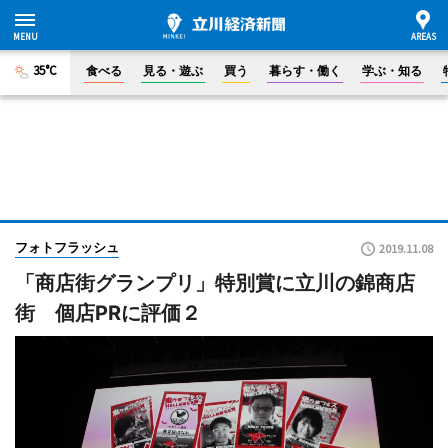
35°C
食べる
見る・遊ぶ
買う
暮らす・働く
学ぶ・知る
フォトフラッシュ
2019.11.08
「商店街グランプリ」特別賞に立川の錦商店
街 個店PRに評価２