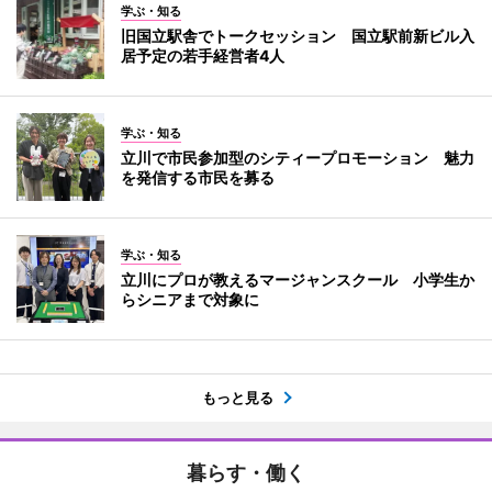
学ぶ・知る
旧国立駅舎でトークセッション 国立駅前新ビル入
居予定の若手経営者4人
学ぶ・知る
立川で市民参加型のシティープロモーション 魅力
を発信する市民を募る
学ぶ・知る
立川にプロが教えるマージャンスクール 小学生か
らシニアまで対象に
もっと見る
暮らす・働く