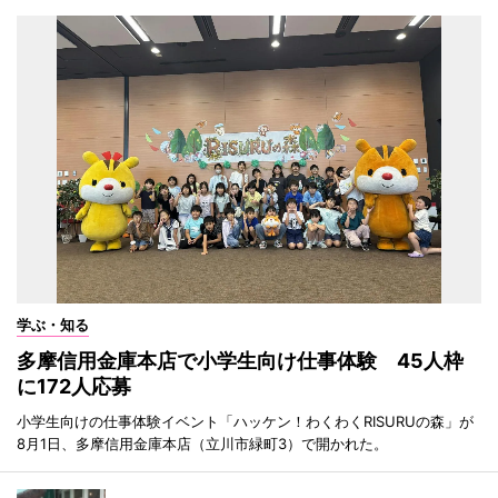
学ぶ・知る
多摩信用金庫本店で小学生向け仕事体験 45人枠
に172人応募
小学生向けの仕事体験イベント「ハッケン！わくわくRISURUの森」が
8月1日、多摩信用金庫本店（立川市緑町3）で開かれた。