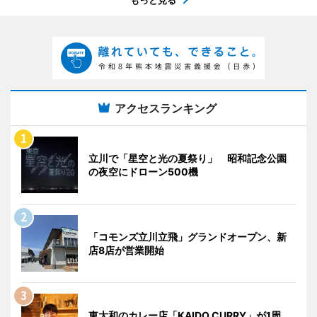
アクセスランキング
立川で「星空と光の夏祭り」 昭和記念公園
の夜空にドローン500機
「コモンズ立川立飛」グランドオープン、新
店8店が営業開始
東大和のカレー店「KAIDO CURRY」が1周