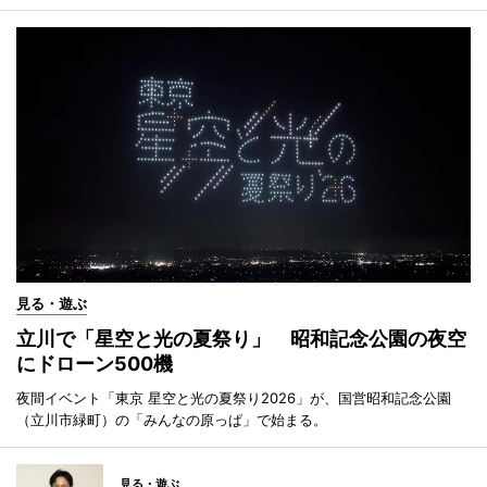
見る・遊ぶ
立川で「星空と光の夏祭り」 昭和記念公園の夜空
にドローン500機
夜間イベント「東京 星空と光の夏祭り2026」が、国営昭和記念公園
（立川市緑町）の「みんなの原っぱ」で始まる。
見る・遊ぶ