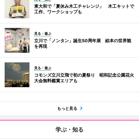
東大和で「夏休み木工チャレンジ」 木工キットで
工作、ワークショップも
見る・遊ぶ
立川で「ノンタン」誕生50周年展 絵本の世界観
を再現
見る・遊ぶ
コモンズ立川立飛で初の夏祭り 昭和記念公園花火
大会無料鑑賞エリアも
もっと見る
学ぶ・知る