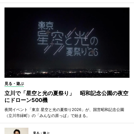
見る・遊ぶ
立川で「星空と光の夏祭り」 昭和記念公園の夜空
にドローン500機
夜間イベント「東京 星空と光の夏祭り2026」が、国営昭和記念公園
（立川市緑町）の「みんなの原っぱ」で始まる。
見る・遊ぶ