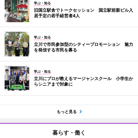
学ぶ・知る
旧国立駅舎でトークセッション 国立駅前新ビル入
居予定の若手経営者4人
学ぶ・知る
立川で市民参加型のシティープロモーション 魅力
を発信する市民を募る
学ぶ・知る
立川にプロが教えるマージャンスクール 小学生か
らシニアまで対象に
もっと見る
暮らす・働く