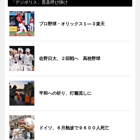
「デジポリス」普及呼び掛け
プロ野球・オリックス１―３楽天
佐野日大、２回戦へ 高校野球
平和への祈り、灯籠流しに
ドイツ、６月熱波で９６００人死亡