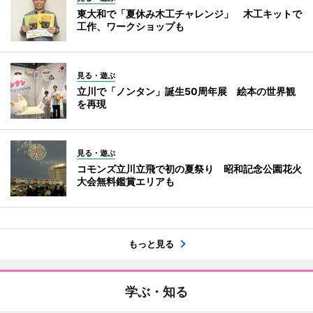
東大和で「夏休み木工チャレンジ」 木工キットで
工作、ワークショップも
見る・遊ぶ
立川で「ノンタン」誕生50周年展 絵本の世界観
を再現
見る・遊ぶ
コモンズ立川立飛で初の夏祭り 昭和記念公園花火
大会無料鑑賞エリアも
もっと見る
学ぶ・知る