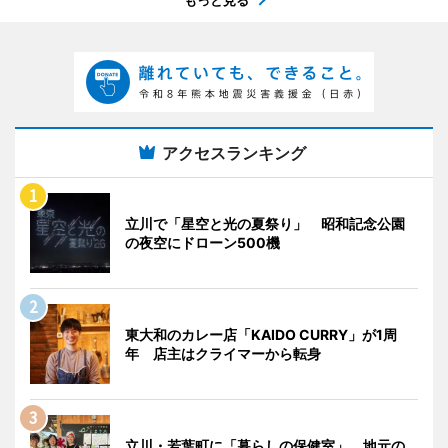
アクセスランキング
立川で「星空と光の夏祭り」 昭和記念公園
の夜空にドローン500機
東大和のカレー店「KAIDO CURRY」が1周
年 店主はクライマーから転身
立川・若葉町に「暮らしの保健室」 地元の