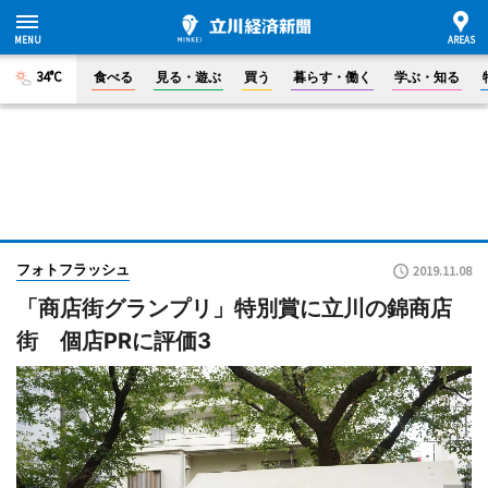
34°C
食べる
見る・遊ぶ
買う
暮らす・働く
学ぶ・知る
フォトフラッシュ
2019.11.08
「商店街グランプリ」特別賞に立川の錦商店
街 個店PRに評価3