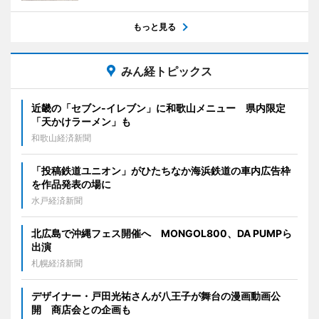
もっと見る
みん経トピックス
近畿の「セブン-イレブン」に和歌山メニュー 県内限定
「天かけラーメン」も
和歌山経済新聞
「投稿鉄道ユニオン」がひたちなか海浜鉄道の車内広告枠
を作品発表の場に
水戸経済新聞
北広島で沖縄フェス開催へ MONGOL800、DA PUMPら
出演
札幌経済新聞
デザイナー・戸田光祐さんが八王子が舞台の漫画動画公
開 商店会との企画も