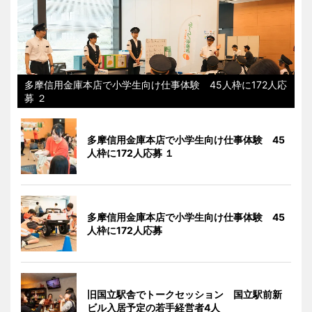
多摩信用金庫本店で小学生向け仕事体験 45人枠に172人応
募 ２
多摩信用金庫本店で小学生向け仕事体験 45
人枠に172人応募 １
多摩信用金庫本店で小学生向け仕事体験 45
人枠に172人応募
旧国立駅舎でトークセッション 国立駅前新
ビル入居予定の若手経営者4人