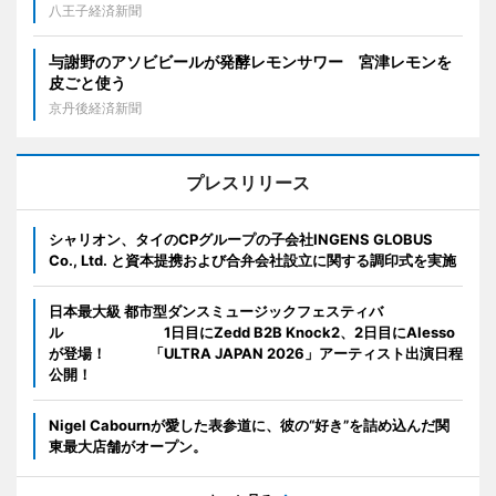
八王子経済新聞
与謝野のアソビビールが発酵レモンサワー 宮津レモンを
皮ごと使う
京丹後経済新聞
プレスリリース
シャリオン、タイのCPグループの子会社INGENS GLOBUS
Co., Ltd. と資本提携および合弁会社設立に関する調印式を実施
日本最大級 都市型ダンスミュージックフェスティバ
ル 1日目にZedd B2B Knock2、2日目にAlesso
が登場！ 「ULTRA JAPAN 2026」アーティスト出演日程
公開！
Nigel Cabournが愛した表参道に、彼の“好き”を詰め込んだ関
東最大店舗がオープン。