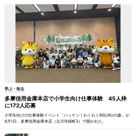
学ぶ・知る
多摩信用金庫本店で小学生向け仕事体験 45人枠
に172人応募
小学生向けの仕事体験イベント「ハッケン！わくわくRISURUの森」が
8月1日、多摩信用金庫本店（立川市緑町3）で開かれた。