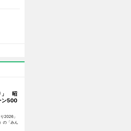
り」 昭
ン500
2026」
）の「みん