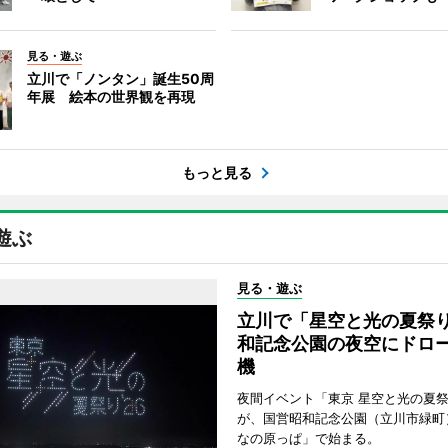
見る・遊ぶ
立川で「ノンタン」誕生50周
年展 絵本の世界観を再現
もっと見る
遊ぶ
見る・遊ぶ
立川で「星空と光の夏祭
和記念公園の夜空にドロー
機
夜間イベント「東京 星空と光の夏祭り
が、国営昭和記念公園（立川市緑町
なの原っぱ」で始まる。