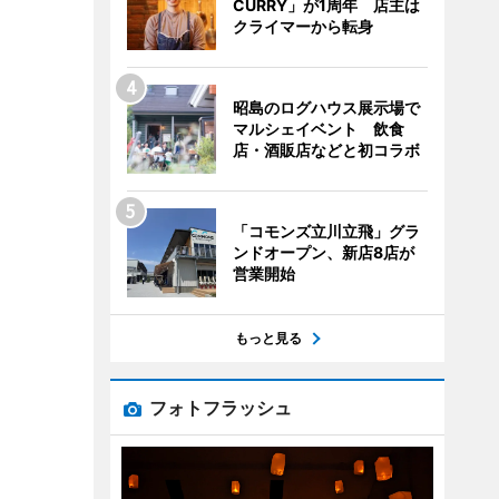
CURRY」が1周年 店主は
クライマーから転身
昭島のログハウス展示場で
マルシェイベント 飲食
店・酒販店などと初コラボ
「コモンズ立川立飛」グラ
ンドオープン、新店8店が
営業開始
もっと見る
フォトフラッシュ