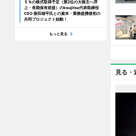
５％の株式取得予定（第2位の大株主へ浮
上・長期保有前提）のkoujitsu代表取締役
CEO 柴田雄平氏との資本・業務提携後初の
共同プロジェクト始動！
もっと見る
見る・