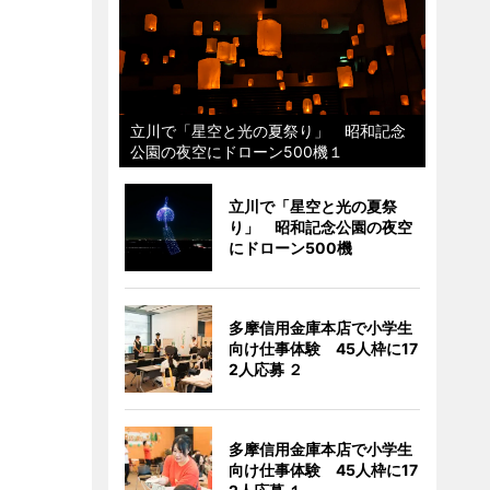
立川で「星空と光の夏祭り」 昭和記念
公園の夜空にドローン500機１
立川で「星空と光の夏祭
り」 昭和記念公園の夜空
にドローン500機
多摩信用金庫本店で小学生
向け仕事体験 45人枠に17
2人応募 ２
多摩信用金庫本店で小学生
向け仕事体験 45人枠に17