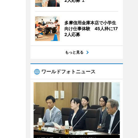
2人応募 １
多摩信用金庫本店で小学生
向け仕事体験 45人枠に17
2人応募
もっと見る
ワールドフォトニュース