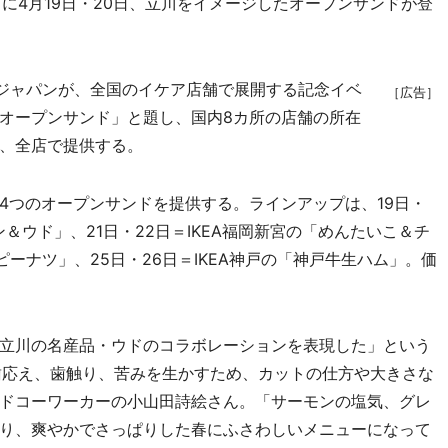
に4月19日・20日、立川をイメージしたオープンサンドが登
ジャパンが、全国のイケア店舗で展開する記念イベ
［広告］
オープンサンド」と題し、国内8カ所の店舗の所在
、全店で提供する。
つ4つのオープンサンドを提供する。ラインアップは、19日・
ン＆ウド」、21日・22日＝IKEA福岡新宮の「めんたいこ＆チ
＆ピーナツ」、25日・26日＝IKEA神戸の「神戸牛生ハム」。価
立川の名産品・ウドのコラボレーションを表現した」という
の歯応え、歯触り、苦みを生かすため、カットの仕方や大きさな
ドコーワーカーの小山田詩絵さん。「サーモンの塩気、グレ
り、爽やかでさっぱりした春にふさわしいメニューになって