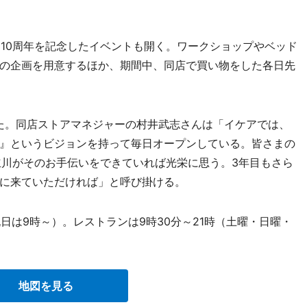
ン10周年を記念したイベントも開く。ワークショップやベッド
の企画を用意するほか、期間中、同店で買い物をした各日先
えた。同店ストアマネジャーの村井武志さんは「イケアでは、
』というビジョンを持って毎日オープンしている。皆さまの
立川がそのお手伝いをできていれば光栄に思う。3年目もさら
に来ていただければ」と呼び掛ける。
日は9時～）。レストランは9時30分～21時（土曜・日曜・
地図を見る