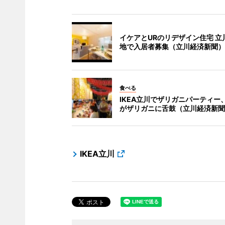
イケアとURのリデザイン住宅 立
地で入居者募集（立川経済新聞）
食べる
IKEA立川でザリガニパーティー、
がザリガニに舌鼓（立川経済新聞
IKEA立川