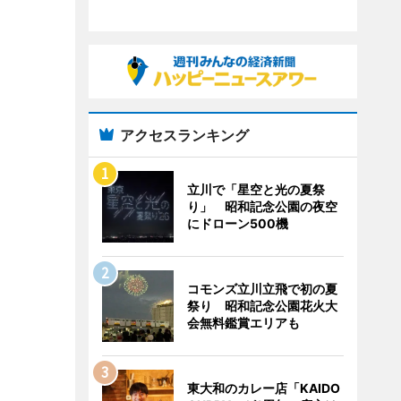
アクセスランキング
立川で「星空と光の夏祭
り」 昭和記念公園の夜空
にドローン500機
コモンズ立川立飛で初の夏
祭り 昭和記念公園花火大
会無料鑑賞エリアも
東大和のカレー店「KAIDO