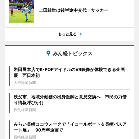
上田綺世は後半途中交代 サッカー
もっと見る
みん経トピックス
岩田屋本店でK-POPアイドルのVR映像が体験できる企画
展 西日本初
天神経済新聞
秩父市、地域外勤務の出身医師と意見交換へ 市民の力借
り情報呼びかけ
秩父経済新聞
みらい長崎ココウォークで「イコールボート＆長崎バスア
ート展」 90周年企画で
長崎経済新聞