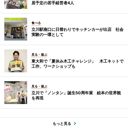
居予定の若手経営者4人
食べる
立川駅南口に日替わりでキッチンカーが出店 社会
実験の一環として
見る・遊ぶ
東大和で「夏休み木工チャレンジ」 木工キットで
工作、ワークショップも
見る・遊ぶ
立川で「ノンタン」誕生50周年展 絵本の世界観
を再現
もっと見る