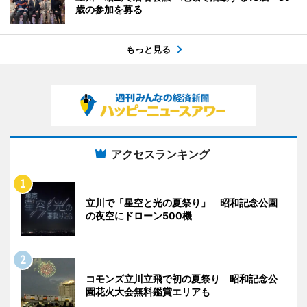
歳の参加を募る
もっと見る
アクセスランキング
立川で「星空と光の夏祭り」 昭和記念公園
の夜空にドローン500機
コモンズ立川立飛で初の夏祭り 昭和記念公
園花火大会無料鑑賞エリアも