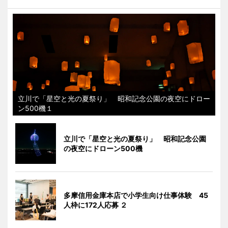
立川で「星空と光の夏祭り」 昭和記念公園の夜空にドロー
ン500機１
立川で「星空と光の夏祭り」 昭和記念公園
の夜空にドローン500機
多摩信用金庫本店で小学生向け仕事体験 45
人枠に172人応募 ２