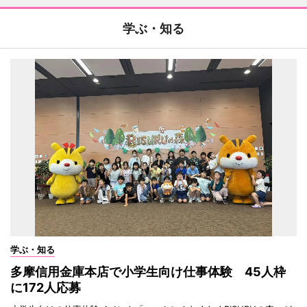
学ぶ・知る
学ぶ・知る
多摩信用金庫本店で小学生向け仕事体験 45人枠
に172人応募