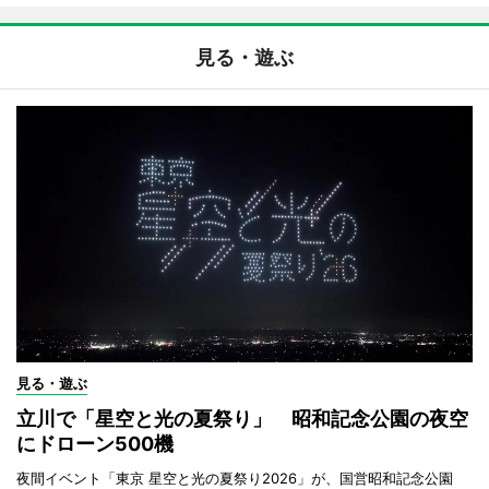
見る・遊ぶ
見る・遊ぶ
立川で「星空と光の夏祭り」 昭和記念公園の夜空
にドローン500機
夜間イベント「東京 星空と光の夏祭り2026」が、国営昭和記念公園