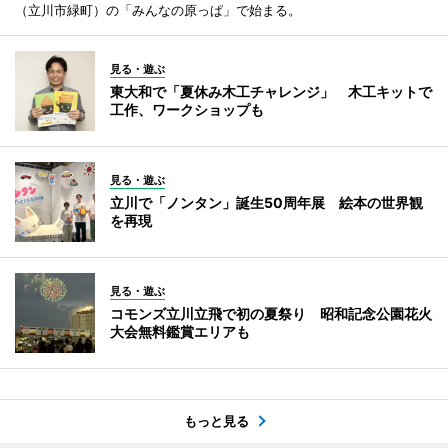
（立川市緑町）の「みんなの原っぱ」で始まる。
見る・遊ぶ
東大和で「夏休み木工チャレンジ」 木工キットで
工作、ワークショップも
見る・遊ぶ
立川で「ノンタン」誕生50周年展 絵本の世界観
を再現
見る・遊ぶ
コモンズ立川立飛で初の夏祭り 昭和記念公園花火
大会無料鑑賞エリアも
もっと見る