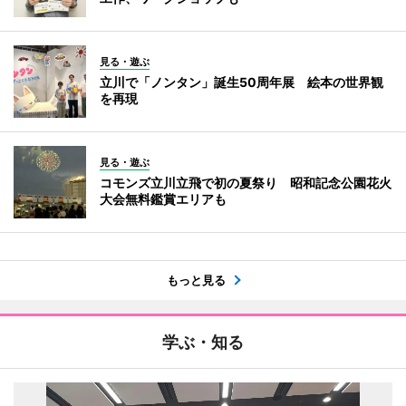
見る・遊ぶ
立川で「ノンタン」誕生50周年展 絵本の世界観
を再現
見る・遊ぶ
コモンズ立川立飛で初の夏祭り 昭和記念公園花火
大会無料鑑賞エリアも
もっと見る
学ぶ・知る