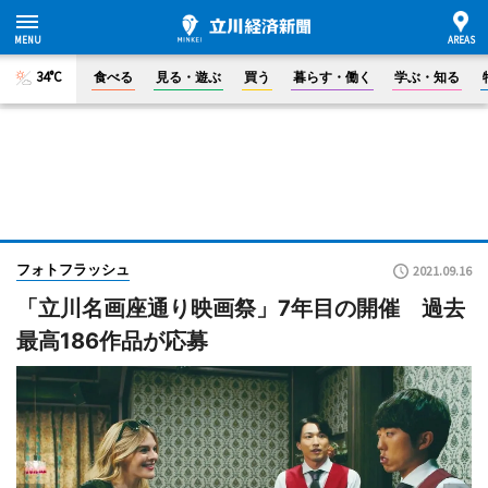
34°C
食べる
見る・遊ぶ
買う
暮らす・働く
学ぶ・知る
フォトフラッシュ
2021.09.16
「立川名画座通り映画祭」7年目の開催 過去
最高186作品が応募