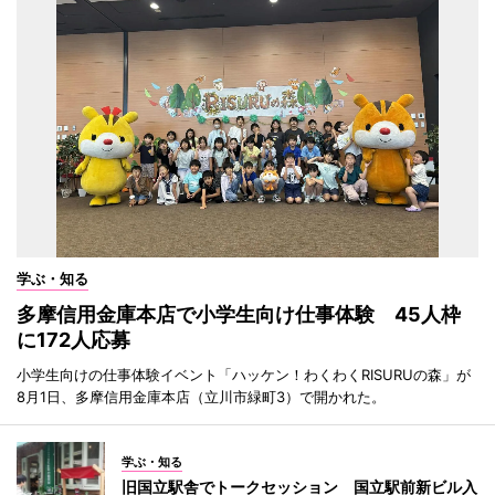
学ぶ・知る
多摩信用金庫本店で小学生向け仕事体験 45人枠
に172人応募
小学生向けの仕事体験イベント「ハッケン！わくわくRISURUの森」が
8月1日、多摩信用金庫本店（立川市緑町3）で開かれた。
学ぶ・知る
旧国立駅舎でトークセッション 国立駅前新ビル入