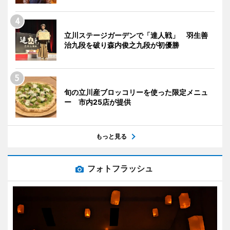
立川ステージガーデンで「達人戦」 羽生善
治九段を破り森内俊之九段が初優勝
旬の立川産ブロッコリーを使った限定メニュ
ー 市内25店が提供
もっと見る
フォトフラッシュ