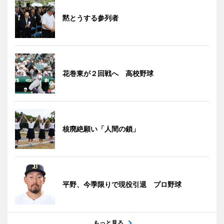
黙とうする参列者
花巻東が２回戦へ 高校野球
核廃絶願い「人間の鎖」
平野、今季限りで現役引退 プロ野球
もっと見る