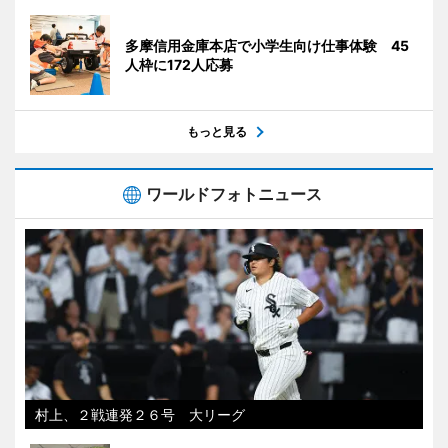
多摩信用金庫本店で小学生向け仕事体験 45
人枠に172人応募
もっと見る
ワールドフォトニュース
村上、２戦連発２６号 大リーグ