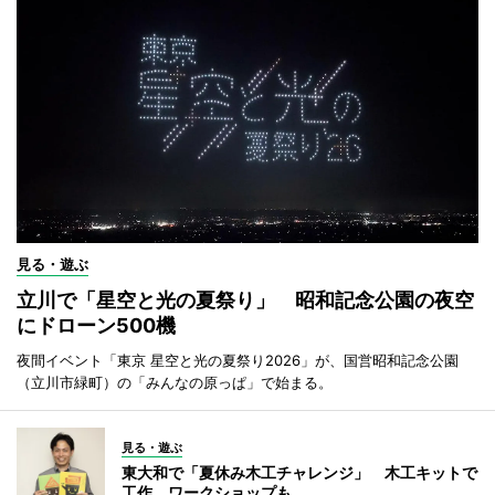
見る・遊ぶ
立川で「星空と光の夏祭り」 昭和記念公園の夜空
にドローン500機
夜間イベント「東京 星空と光の夏祭り2026」が、国営昭和記念公園
（立川市緑町）の「みんなの原っぱ」で始まる。
見る・遊ぶ
東大和で「夏休み木工チャレンジ」 木工キットで
工作、ワークショップも