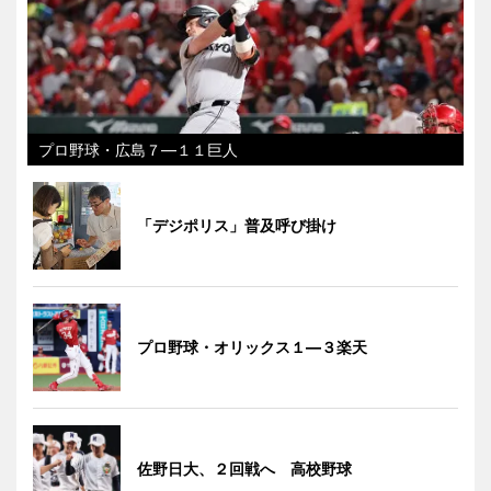
プロ野球・広島７―１１巨人
「デジポリス」普及呼び掛け
プロ野球・オリックス１―３楽天
佐野日大、２回戦へ 高校野球