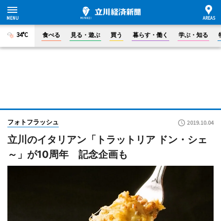
34°C
食べる
見る・遊ぶ
買う
暮らす・働く
学ぶ・知る
フォトフラッシュ
2019.10.04
立川のイタリアン「トラットリア ドン・シェ
～」が10周年 記念企画も