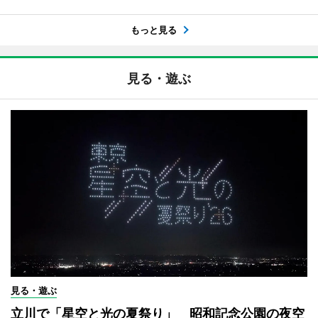
もっと見る
見る・遊ぶ
見る・遊ぶ
立川で「星空と光の夏祭り」 昭和記念公園の夜空