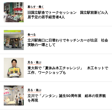
暮らす・働く
旧国立駅舎でトークセッション 国立駅前新ビル入
居予定の若手経営者4人
食べる
立川駅南口に日替わりでキッチンカーが出店 社会
実験の一環として
見る・遊ぶ
東大和で「夏休み木工チャレンジ」 木工キットで
工作、ワークショップも
見る・遊ぶ
立川で「ノンタン」誕生50周年展 絵本の世界観
を再現