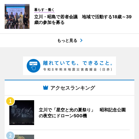
暮らす・働く
立川・昭島で若者会議 地域で活動する18歳～39
歳の参加を募る
もっと見る
アクセスランキング
立川で「星空と光の夏祭り」 昭和記念公園
の夜空にドローン500機