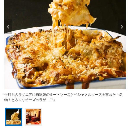
手打ちのラザニアに自家製のミートソースとベシャメルソースを重ねた「名
物！とろ～りチーズのラザニア」