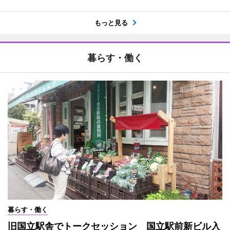
もっと見る
暮らす・働く
暮らす・働く
旧国立駅舎でトークセッション 国立駅前新ビル入