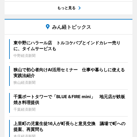
もっと見る
みん経トピックス
東中野にハラール店 トルコケバブとインドカレー売り
に、タイムサービスも
中野経済新聞
狭山で初心者向けAI活用セミナー 仕事や暮らしに使える
実践法紹介
狭山経済新聞
千葉ポートタワーで「BLUE＆FIRE mini」 地元店が鉄板
焼き料理提供
千葉経済新聞
上里町の児童生徒16人が町長らと意見交換 議場で町への
提案、再質問も
本庄経済新聞