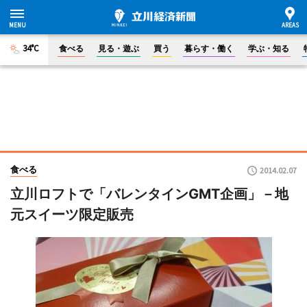
34°C
食べる
見る・遊ぶ
買う
暮らす・働く
学ぶ・知る
食べる
2014.02.07
立川ロフトで「バレンタインGMT企画」－地
元スイーツ限定販売