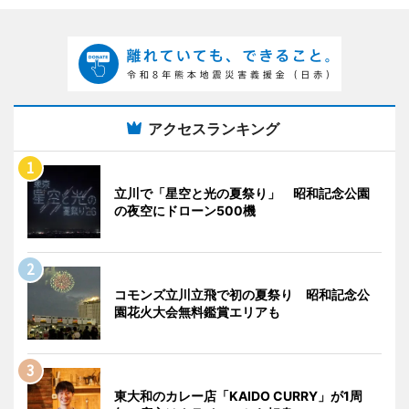
アクセスランキング
立川で「星空と光の夏祭り」 昭和記念公園
の夜空にドローン500機
コモンズ立川立飛で初の夏祭り 昭和記念公
園花火大会無料鑑賞エリアも
東大和のカレー店「KAIDO CURRY」が1周