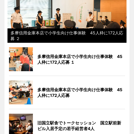
多摩信用金庫本店で小学生向け仕事体験 45人枠に172人応
募 ２
多摩信用金庫本店で小学生向け仕事体験 45
人枠に172人応募 １
多摩信用金庫本店で小学生向け仕事体験 45
人枠に172人応募
旧国立駅舎でトークセッション 国立駅前新
ビル入居予定の若手経営者4人