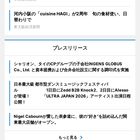
河内小阪の「cuisine HAGI」が2周年 旬の食材使い、日
替わりで
東大阪経済新聞
プレスリリース
シャリオン、タイのCPグループの子会社INGENS GLOBUS
Co., Ltd. と資本提携および合弁会社設立に関する調印式を実施
日本最大級 都市型ダンスミュージックフェスティバ
ル 1日目にZedd B2B Knock2、2日目にAlesso
が登場！ 「ULTRA JAPAN 2026」アーティスト出演日程
公開！
Nigel Cabournが愛した表参道に、彼の“好き”を詰め込んだ関
東最大店舗がオープン。
もっと見る