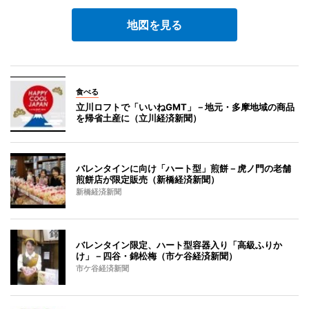
地図を見る
食べる
立川ロフトで「いいねGMT」－地元・多摩地域の商品
を帰省土産に（立川経済新聞）
バレンタインに向け「ハート型」煎餅－虎ノ門の老舗
煎餅店が限定販売（新橋経済新聞）
新橋経済新聞
バレンタイン限定、ハート型容器入り「高級ふりか
け」－四谷・錦松梅（市ケ谷経済新聞）
市ケ谷経済新聞