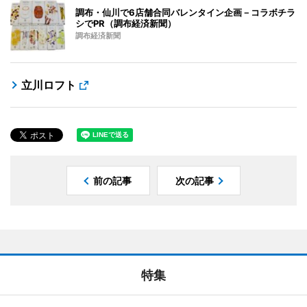
調布・仙川で6店舗合同バレンタイン企画－コラボチラ
シでPR（調布経済新聞）
調布経済新聞
立川ロフト
前の記事
次の記事
特集