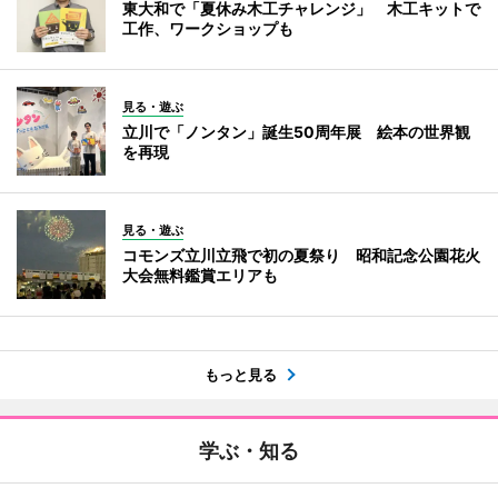
東大和で「夏休み木工チャレンジ」 木工キットで
工作、ワークショップも
見る・遊ぶ
立川で「ノンタン」誕生50周年展 絵本の世界観
を再現
見る・遊ぶ
コモンズ立川立飛で初の夏祭り 昭和記念公園花火
大会無料鑑賞エリアも
もっと見る
学ぶ・知る