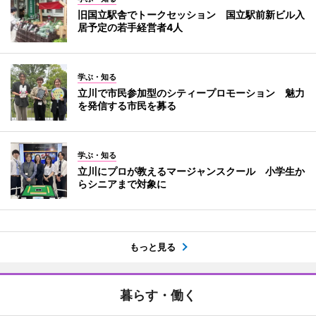
旧国立駅舎でトークセッション 国立駅前新ビル入
居予定の若手経営者4人
学ぶ・知る
立川で市民参加型のシティープロモーション 魅力
を発信する市民を募る
学ぶ・知る
立川にプロが教えるマージャンスクール 小学生か
らシニアまで対象に
もっと見る
暮らす・働く