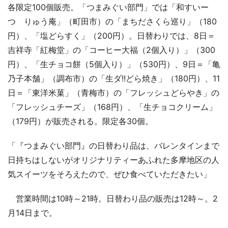
各限定100個販売。「つまみぐい部門」では「和すいー
つ りゅう庵」（町田市）の「まちださくら巡り」（180
円）、「塩どらすく」（200円）。日替わりでは、8日＝
吉祥寺「紅梅堂」の「コーヒー大福（2個入り）」（300
円）、「生チョコ餅（5個入り）」（530円）、9日＝「亀
乃子本舗」（調布市）の「生ダ!!どら焼き」（180円）、11
日＝「東洋米菓」（青梅市）の「フレッシュどらやき」の
「フレッシュチーズ」（168円）、「生チョコクリーム」
（179円）が販売される。限定各30個。
「『つまみぐい部門』の日替わり品は、バレンタインまで
日持ちはしないがオリジナリティーあふれた多摩地区の人
気スイーツをそろえたので、ぜひ食べていただきたい」
営業時間は10時～21時。日替わり品の販売は12時～。2
月14日まで。