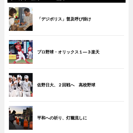
「デジポリス」普及呼び掛け
プロ野球・オリックス１―３楽天
佐野日大、２回戦へ 高校野球
平和への祈り、灯籠流しに