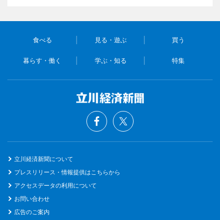
食べる
見る・遊ぶ
買う
暮らす・働く
学ぶ・知る
特集
立川経済新聞について
プレスリリース・情報提供はこちらから
アクセスデータの利用について
お問い合わせ
広告のご案内