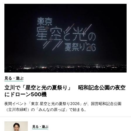
見る・遊ぶ
立川で「星空と光の夏祭り」 昭和記念公園の夜空
にドローン500機
夜間イベント「東京 星空と光の夏祭り2026」が、国営昭和記念公園
（立川市緑町）の「みんなの原っぱ」で始まる。
見る・遊ぶ