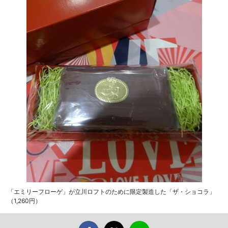
「エミリーフローゲ」が立川ロフトのために限定製造した「ザ・ショコラ」
（1,260円）