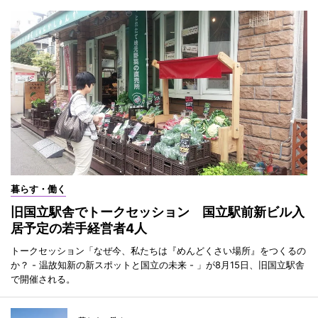
暮らす・働く
旧国立駅舎でトークセッション 国立駅前新ビル入
居予定の若手経営者4人
トークセッション「なぜ今、私たちは『めんどくさい場所』をつくるの
か？ - 温故知新の新スポットと国立の未来 - 」が8月15日、旧国立駅舎
で開催される。