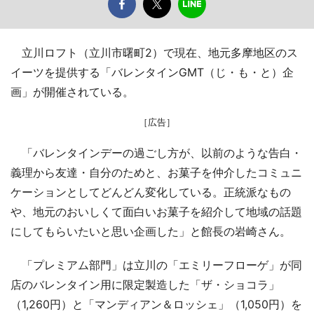
立川ロフト（立川市曙町2）で現在、地元多摩地区のス
イーツを提供する「バレンタインGMT（じ・も・と）企
画」が開催されている。
［広告］
「バレンタインデーの過ごし方が、以前のような告白・
義理から友達・自分のためと、お菓子を仲介したコミュニ
ケーションとしてどんどん変化している。正統派なもの
や、地元のおいしくて面白いお菓子を紹介して地域の話題
にしてもらいたいと思い企画した」と館長の岩崎さん。
「プレミアム部門」は立川の「エミリーフローゲ」が同
店のバレンタイン用に限定製造した「ザ・ショコラ」
（1,260円）と「マンディアン＆ロッシェ」（1,050円）を