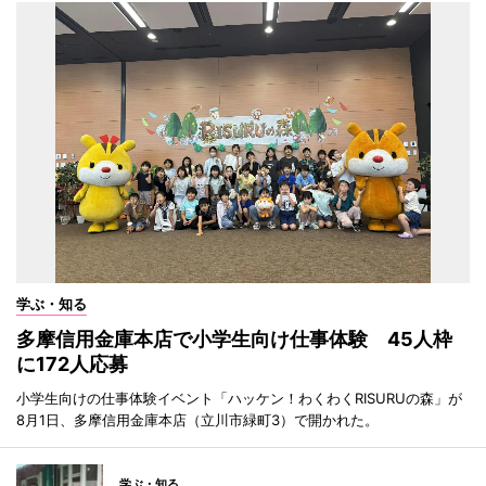
学ぶ・知る
多摩信用金庫本店で小学生向け仕事体験 45人枠
に172人応募
小学生向けの仕事体験イベント「ハッケン！わくわくRISURUの森」が
8月1日、多摩信用金庫本店（立川市緑町3）で開かれた。
学ぶ・知る