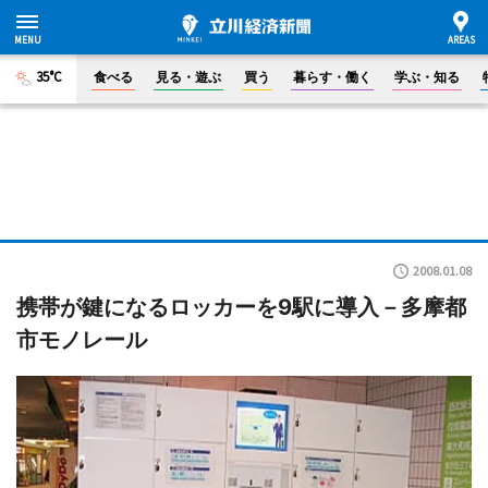
35°C
食べる
見る・遊ぶ
買う
暮らす・働く
学ぶ・知る
2008.01.08
携帯が鍵になるロッカーを9駅に導入－多摩都
市モノレール