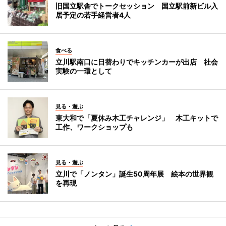
旧国立駅舎でトークセッション 国立駅前新ビル入
居予定の若手経営者4人
食べる
立川駅南口に日替わりでキッチンカーが出店 社会
実験の一環として
見る・遊ぶ
東大和で「夏休み木工チャレンジ」 木工キットで
工作、ワークショップも
見る・遊ぶ
立川で「ノンタン」誕生50周年展 絵本の世界観
を再現