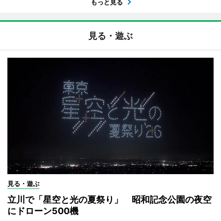
もっと見る
見る・遊ぶ
見る・遊ぶ
立川で「星空と光の夏祭り」 昭和記念公園の夜空
にドローン500機