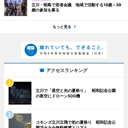
立川・昭島で若者会議 地域で活動する18歳～39
歳の参加を募る
もっと見る
アクセスランキング
立川で「星空と光の夏祭り」 昭和記念公園
の夜空にドローン500機
コモンズ立川立飛で初の夏祭り 昭和記念公
園花火大会無料鑑賞エリアも