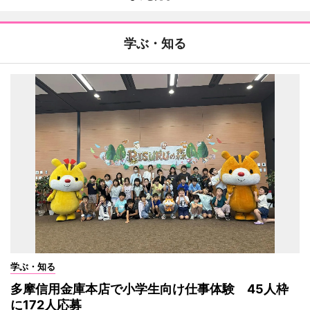
学ぶ・知る
学ぶ・知る
多摩信用金庫本店で小学生向け仕事体験 45人枠
に172人応募