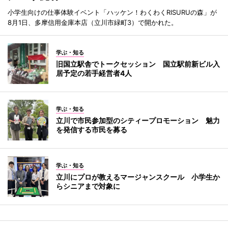
小学生向けの仕事体験イベント「ハッケン！わくわくRISURUの森」が
8月1日、多摩信用金庫本店（立川市緑町3）で開かれた。
学ぶ・知る
旧国立駅舎でトークセッション 国立駅前新ビル入
居予定の若手経営者4人
学ぶ・知る
立川で市民参加型のシティープロモーション 魅力
を発信する市民を募る
学ぶ・知る
立川にプロが教えるマージャンスクール 小学生か
らシニアまで対象に