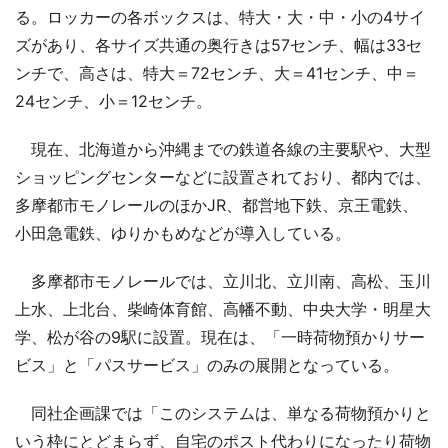
る。ロッカーの各ボックスは、特大・大・中・小の4サイ
ズがあり、各サイズ共通の奥行きは57センチ、幅は33セ
ンチで、高さは、特大＝72センチ、大＝41センチ、中＝
24センチ、小＝12センチ。
現在、北海道から沖縄までの鉄道各線の主要駅や、大型
ショッピングセンターなどに設置されており、都内では、
多摩都市モノレールのほかJR、都営地下鉄、京王電鉄、
小田急電鉄、ゆりかもめなどが導入している。
多摩都市モノレールでは、立川北、立川南、高松、玉川
上水、上北台、柴崎体育館、高幡不動、中央大学・明星大
学、松が谷の9駅に設置。現在は、「一時荷物預かりサー
ビス」と「パスサービス」のみの展開となっている。
同社企画課では「このシステムは、単なる荷物預かりと
いう枠にとどまらず、自宅のポスト代わりになったり荷物