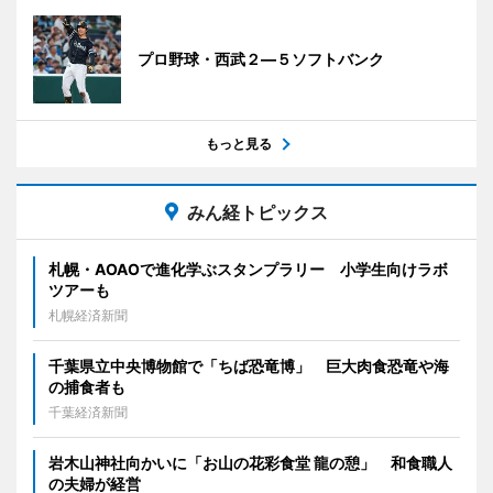
プロ野球・西武２―５ソフトバンク
もっと見る
みん経トピックス
札幌・AOAOで進化学ぶスタンプラリー 小学生向けラボ
ツアーも
札幌経済新聞
千葉県立中央博物館で「ちば恐竜博」 巨大肉食恐竜や海
の捕食者も
千葉経済新聞
岩木山神社向かいに「お山の花彩食堂 龍の憩」 和食職人
の夫婦が経営