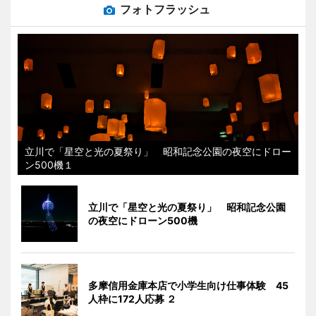
フォトフラッシュ
立川で「星空と光の夏祭り」 昭和記念公園の夜空にドロー
ン500機１
立川で「星空と光の夏祭り」 昭和記念公園
の夜空にドローン500機
多摩信用金庫本店で小学生向け仕事体験 45
人枠に172人応募 ２