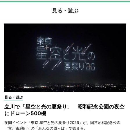
見る・遊ぶ
見る・遊ぶ
立川で「星空と光の夏祭り」 昭和記念公園の夜空
にドローン500機
夜間イベント「東京 星空と光の夏祭り2026」が、国営昭和記念公園
（立川市緑町）の「みんなの原っぱ」で始まる。