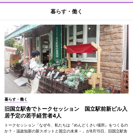
暮らす・働く
暮らす・働く
旧国立駅舎でトークセッション 国立駅前新ビル入
居予定の若手経営者4人
トークセッション「なぜ今、私たちは『めんどくさい場所』をつくるの
か？ - 温故知新の新スポットと国立の未来 - 」が8月15日、旧国立駅舎