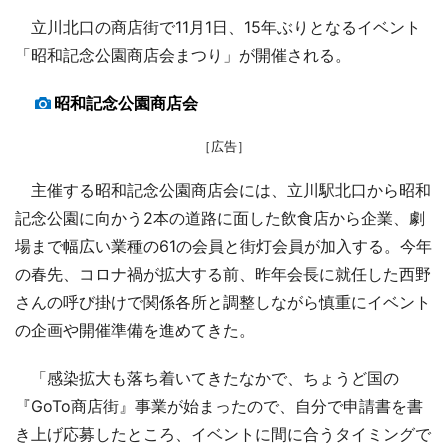
立川北口の商店街で11月1日、15年ぶりとなるイベント
「昭和記念公園商店会まつり」が開催される。
昭和記念公園商店会
［広告］
主催する昭和記念公園商店会には、立川駅北口から昭和
記念公園に向かう2本の道路に面した飲食店から企業、劇
場まで幅広い業種の61の会員と街灯会員が加入する。今年
の春先、コロナ禍が拡大する前、昨年会長に就任した西野
さんの呼び掛けで関係各所と調整しながら慎重にイベント
の企画や開催準備を進めてきた。
「感染拡大も落ち着いてきたなかで、ちょうど国の
『GoTo商店街』事業が始まったので、自分で申請書を書
き上げ応募したところ、イベントに間に合うタイミングで