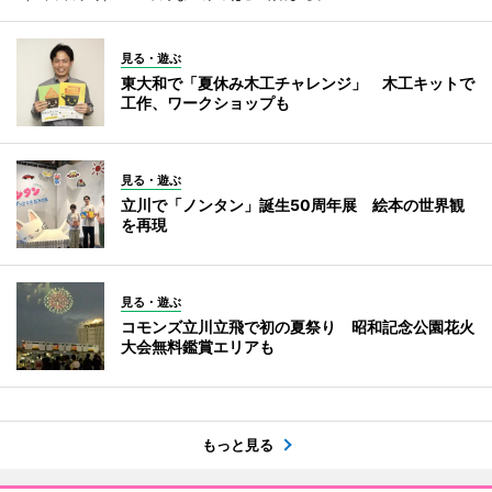
見る・遊ぶ
東大和で「夏休み木工チャレンジ」 木工キットで
工作、ワークショップも
見る・遊ぶ
立川で「ノンタン」誕生50周年展 絵本の世界観
を再現
見る・遊ぶ
コモンズ立川立飛で初の夏祭り 昭和記念公園花火
大会無料鑑賞エリアも
もっと見る