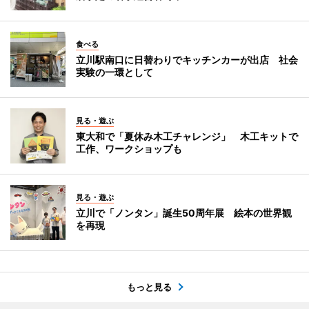
食べる
立川駅南口に日替わりでキッチンカーが出店 社会
実験の一環として
見る・遊ぶ
東大和で「夏休み木工チャレンジ」 木工キットで
工作、ワークショップも
見る・遊ぶ
立川で「ノンタン」誕生50周年展 絵本の世界観
を再現
もっと見る