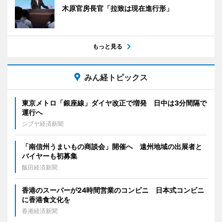
木原官房長官「拉致は現在進行形」
もっと見る
みん経トピックス
東京メトロ「銀座線」ダイヤ改正で増発 日中は3分間隔で
運行へ
シブヤ経済新聞
「南信州うまいもの商談会」開催へ 遠州地域の出展者と
バイヤーも初募集
飯田経済新聞
香港のスーパーが24時間営業のコンビニ 日本式コンビニ
に香港食文化を
香港経済新聞