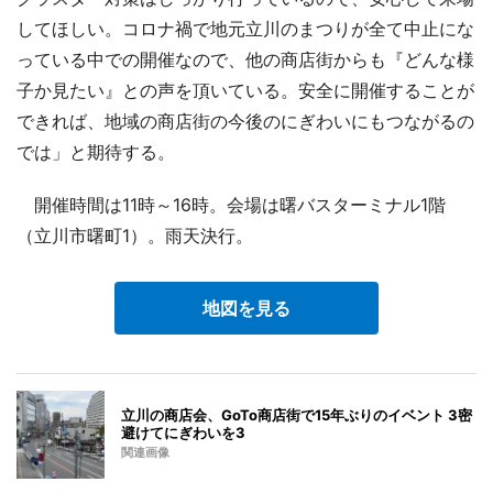
してほしい。コロナ禍で地元立川のまつりが全て中止にな
っている中での開催なので、他の商店街からも『どんな様
子か見たい』との声を頂いている。安全に開催することが
できれば、地域の商店街の今後のにぎわいにもつながるの
では」と期待する。
開催時間は11時～16時。会場は曙バスターミナル1階
（立川市曙町1）。雨天決行。
地図を見る
立川の商店会、GoTo商店街で15年ぶりのイベント 3密
避けてにぎわいを3
関連画像