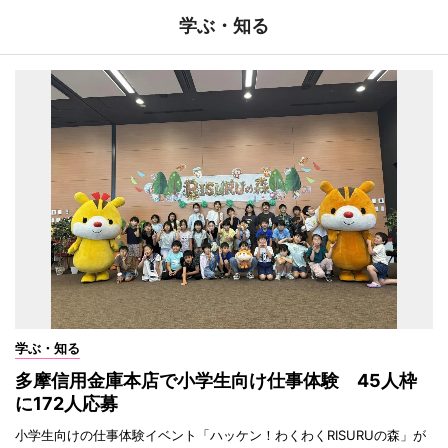
学ぶ・知る
学ぶ・知る
多摩信用金庫本店で小学生向け仕事体験 45人枠
に172人応募
小学生向けの仕事体験イベント「ハッケン！わくわくRISURUの森」が