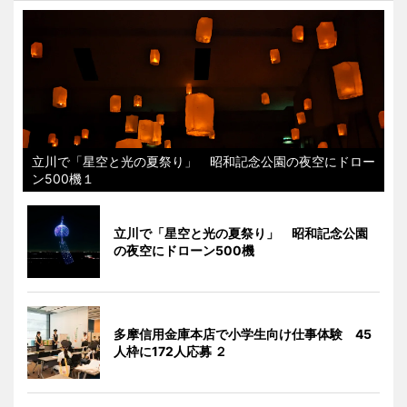
立川で「星空と光の夏祭り」 昭和記念公園の夜空にドロー
ン500機１
立川で「星空と光の夏祭り」 昭和記念公園
の夜空にドローン500機
多摩信用金庫本店で小学生向け仕事体験 45
人枠に172人応募 ２