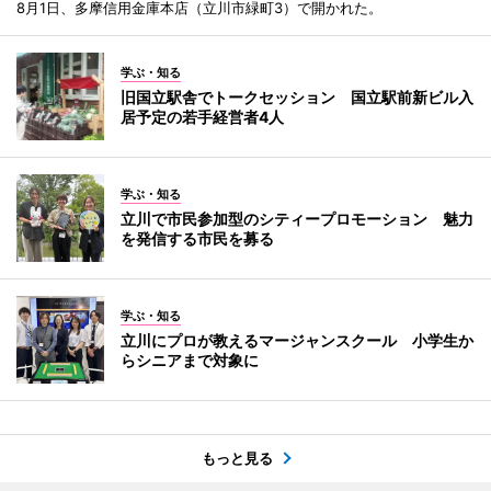
8月1日、多摩信用金庫本店（立川市緑町3）で開かれた。
学ぶ・知る
旧国立駅舎でトークセッション 国立駅前新ビル入
居予定の若手経営者4人
学ぶ・知る
立川で市民参加型のシティープロモーション 魅力
を発信する市民を募る
学ぶ・知る
立川にプロが教えるマージャンスクール 小学生か
らシニアまで対象に
もっと見る