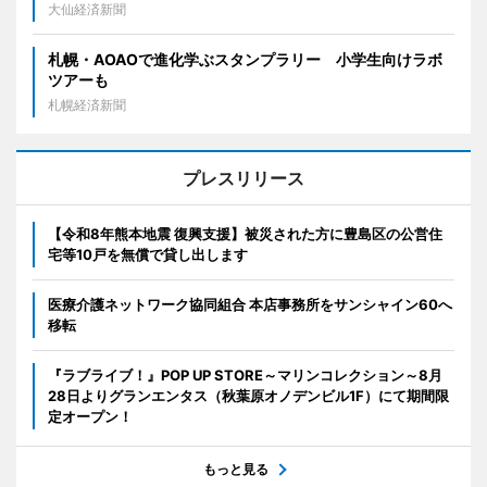
大仙経済新聞
札幌・AOAOで進化学ぶスタンプラリー 小学生向けラボ
ツアーも
札幌経済新聞
プレスリリース
【令和8年熊本地震 復興支援】被災された方に豊島区の公営住
宅等10戸を無償で貸し出します
医療介護ネットワーク協同組合 本店事務所をサンシャイン60へ
移転
『ラブライブ！』POP UP STORE～マリンコレクション～8月
28日よりグランエンタス（秋葉原オノデンビル1F）にて期間限
定オープン！
もっと見る