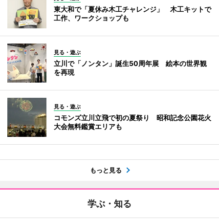
東大和で「夏休み木工チャレンジ」 木工キットで
工作、ワークショップも
見る・遊ぶ
立川で「ノンタン」誕生50周年展 絵本の世界観
を再現
見る・遊ぶ
コモンズ立川立飛で初の夏祭り 昭和記念公園花火
大会無料鑑賞エリアも
もっと見る
学ぶ・知る