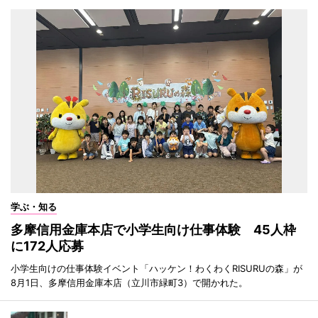
学ぶ・知る
多摩信用金庫本店で小学生向け仕事体験 45人枠
に172人応募
小学生向けの仕事体験イベント「ハッケン！わくわくRISURUの森」が
8月1日、多摩信用金庫本店（立川市緑町3）で開かれた。