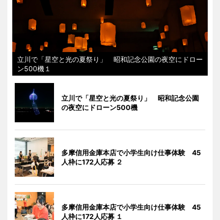
立川で「星空と光の夏祭り」 昭和記念公園の夜空にドロー
ン500機１
立川で「星空と光の夏祭り」 昭和記念公園
の夜空にドローン500機
多摩信用金庫本店で小学生向け仕事体験 45
人枠に172人応募 ２
多摩信用金庫本店で小学生向け仕事体験 45
人枠に172人応募 １