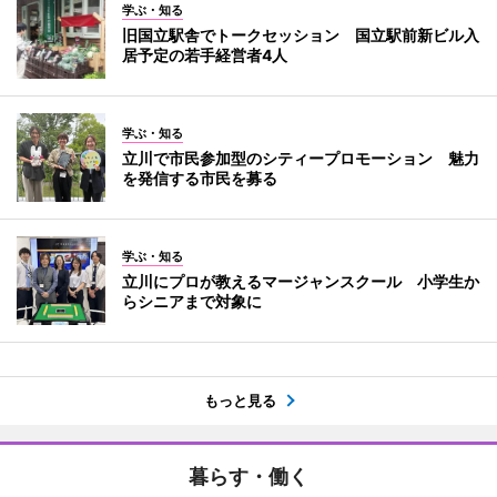
学ぶ・知る
旧国立駅舎でトークセッション 国立駅前新ビル入
居予定の若手経営者4人
学ぶ・知る
立川で市民参加型のシティープロモーション 魅力
を発信する市民を募る
学ぶ・知る
立川にプロが教えるマージャンスクール 小学生か
らシニアまで対象に
もっと見る
暮らす・働く