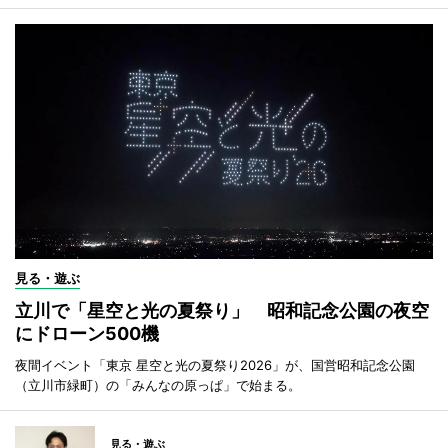
見る・遊ぶ
立川で「星空と光の夏祭り」 昭和記念公園の夜空
にドローン500機
夜間イベント「東京 星空と光の夏祭り2026」が、国営昭和記念公園
（立川市緑町）の「みんなの原っぱ」で始まる。
見る・遊ぶ