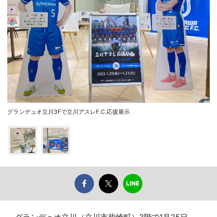
グランデュオ立川3Fで立川アスレF.C.応援展示
グランデュオ立川（立川市柴崎町）3階で1月25日、