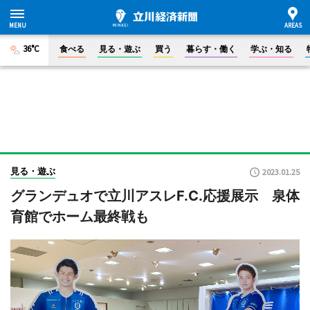
36°C
食べる
見る・遊ぶ
買う
暮らす・働く
学ぶ・知る
見る・遊ぶ
2023.01.25
グランデュオで立川アスレF.C.応援展示 泉体
育館でホーム最終戦も