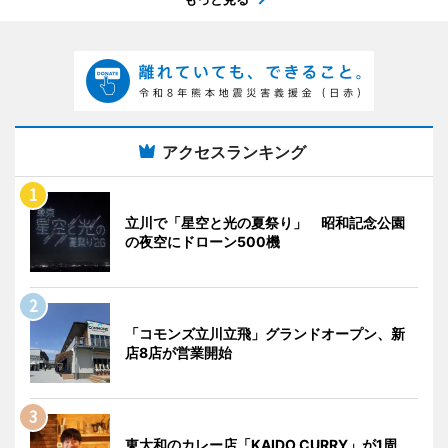
アクセスランキング
立川で「星空と光の夏祭り」 昭和記念公園
の夜空にドローン500機
「コモンズ立川立飛」グランドオープン、新
店8店が営業開始
東大和のカレー店「KAIDO CURRY」が1周