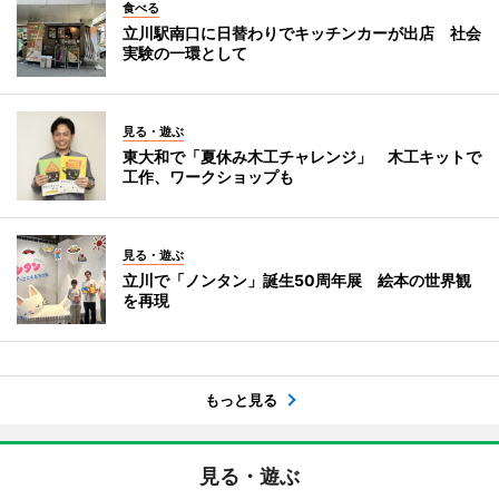
食べる
立川駅南口に日替わりでキッチンカーが出店 社会
実験の一環として
見る・遊ぶ
東大和で「夏休み木工チャレンジ」 木工キットで
工作、ワークショップも
見る・遊ぶ
立川で「ノンタン」誕生50周年展 絵本の世界観
を再現
もっと見る
見る・遊ぶ