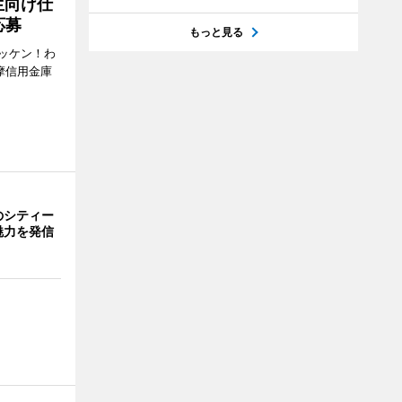
生向け仕
応募
もっと見る
ッケン！わ
多摩信用金庫
のシティー
魅力を発信