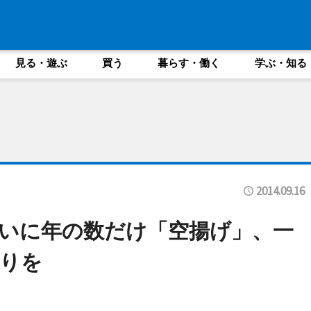
見る・遊ぶ
買う
暮らす・働く
学ぶ・知る
2014.09.16
いに年の数だけ「空揚げ」、一
りを