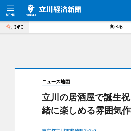
食べる
34°C
ニュース地図
立川の居酒屋で誕生祝
緒に楽しめる雰囲気作
東京都立川市柴崎町3-3-7