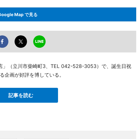
Google Map で見る
（立川市柴崎町3、TEL 042-528-3053）で、誕生日祝
る企画が好評を博している。
記事を読む