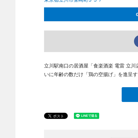
立川駅南口の居酒屋「食楽酒楽 電雷 立川店」
いに年齢の数だけ「鶏の空揚げ」を進呈す