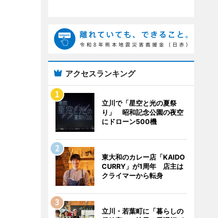
アクセスランキング
立川で「星空と光の夏祭
り」 昭和記念公園の夜空
にドローン500機
東大和のカレー店「KAIDO
CURRY」が1周年 店主は
クライマーから転身
立川・若葉町に「暮らしの