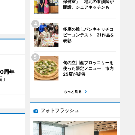
保健室」 地元の看護師が
開設、シェアキッチンも
多摩の推しパンキャッチコ
ピーコンテスト 21作品を
表彰
旬の立川産ブロッコリーを
使った限定メニュー 市内
20周年
25店が提供
店」
もっと見る
フォトフラッシュ