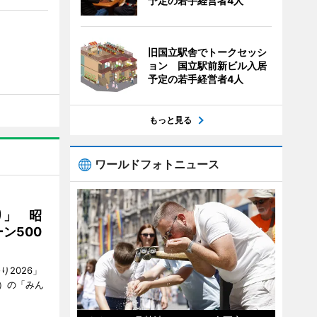
予定の若手経営者4人
旧国立駅舎でトークセッシ
ョン 国立駅前新ビル入居
予定の若手経営者4人
もっと見る
ワールドフォトニュース
り」 昭
ン500
2026」
）の「みん