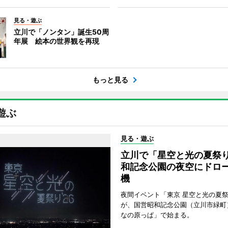
見る・遊ぶ
立川で「ノンタン」誕生50周
年展 絵本の世界観を再現
もっと見る
遊ぶ
見る・遊ぶ
立川で「星空と光の夏祭
和記念公園の夜空にドロー
機
夜間イベント「東京 星空と光の夏祭り
が、国営昭和記念公園（立川市緑町
なの原っぱ」で始まる。