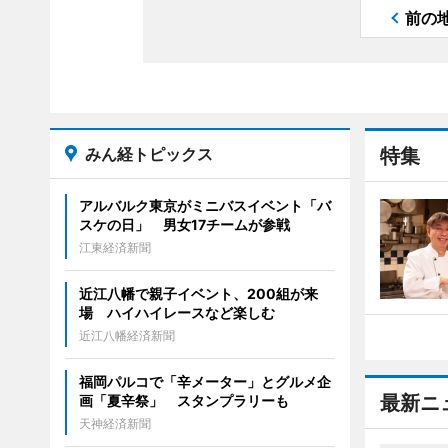
前の
みん経トピックス
特集
アルバルク東京がミニバスイベント「バ
スケの日」 男女17チームが参戦
江東経済新聞
近江八幡で親子イベント、200組が来
場 ハイハイレースなど楽しむ
近江八幡経済新聞
福岡パルコで「辛メーター」とグルメ企
最新ニ
画「夏辛祭」 スタンプラリーも
天神経済新聞