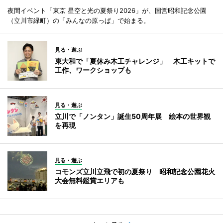
夜間イベント「東京 星空と光の夏祭り2026」が、国営昭和記念公園
（立川市緑町）の「みんなの原っぱ」で始まる。
見る・遊ぶ
東大和で「夏休み木工チャレンジ」 木工キットで
工作、ワークショップも
見る・遊ぶ
立川で「ノンタン」誕生50周年展 絵本の世界観
を再現
見る・遊ぶ
コモンズ立川立飛で初の夏祭り 昭和記念公園花火
大会無料鑑賞エリアも