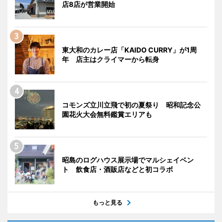
店8店が営業開始
東大和のカレー店「KAIDO CURRY」が1周
年 店主はクライマーから転身
コモンズ立川立飛で初の夏祭り 昭和記念公
園花火大会無料鑑賞エリアも
昭島のログハウス展示場でマルシェイベン
ト 飲食店・酒販店などと初コラボ
もっと見る