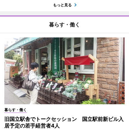
もっと見る
暮らす・働く
暮らす・働く
旧国立駅舎でトークセッション 国立駅前新ビル入
居予定の若手経営者4人