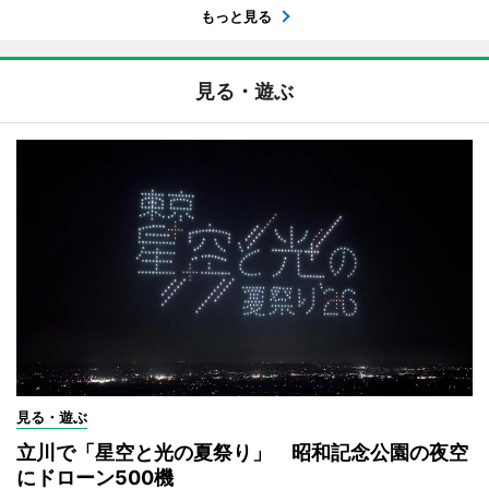
もっと見る
見る・遊ぶ
見る・遊ぶ
立川で「星空と光の夏祭り」 昭和記念公園の夜空
にドローン500機