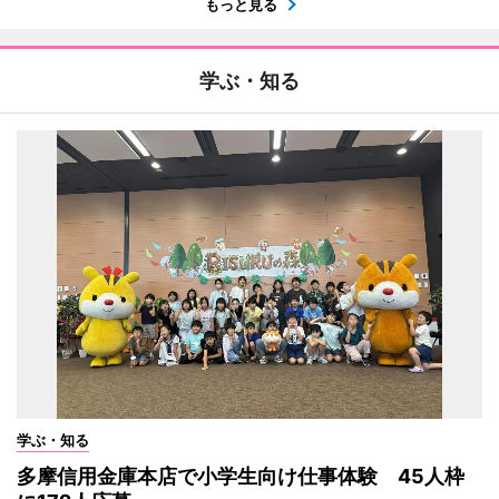
もっと見る
学ぶ・知る
学ぶ・知る
多摩信用金庫本店で小学生向け仕事体験 45人枠