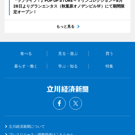
『ラブライブ！』POP UP STORE～マリンコレクション～8月
28日よりグランエンタス（秋葉原オノデンビル1F）にて期間限
定オープン！
もっと見る
食べる
見る・遊ぶ
買う
暮らす・働く
学ぶ・知る
特集
立川経済新聞について
プレスリリース・情報提供はこちらから