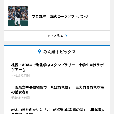
プロ野球・西武２―５ソフトバンク
もっと見る
みん経トピックス
札幌・AOAOで進化学ぶスタンプラリー 小学生向けラボ
ツアーも
札幌経済新聞
千葉県立中央博物館で「ちば恐竜博」 巨大肉食恐竜や海
の捕食者も
千葉経済新聞
岩木山神社向かいに「お山の花彩食堂 龍の憩」 和食職人