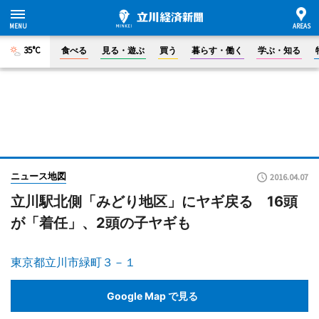
35°C
食べる
見る・遊ぶ
買う
暮らす・働く
学ぶ・知る
ニュース地図
2016.04.07
立川駅北側「みどり地区」にヤギ戻る 16頭
が「着任」、2頭の子ヤギも
東京都立川市緑町３－１
Google Map で見る