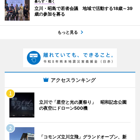
暮らす・働く
立川・昭島で若者会議 地域で活動する18歳～39
歳の参加を募る
もっと見る
アクセスランキング
立川で「星空と光の夏祭り」 昭和記念公園
の夜空にドローン500機
「コモンズ立川立飛」グランドオープン、新