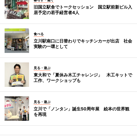
暮らす・働く
旧国立駅舎でトークセッション 国立駅前新ビル入
居予定の若手経営者4人
食べる
立川駅南口に日替わりでキッチンカーが出店 社会
実験の一環として
見る・遊ぶ
東大和で「夏休み木工チャレンジ」 木工キットで
工作、ワークショップも
見る・遊ぶ
立川で「ノンタン」誕生50周年展 絵本の世界観
を再現