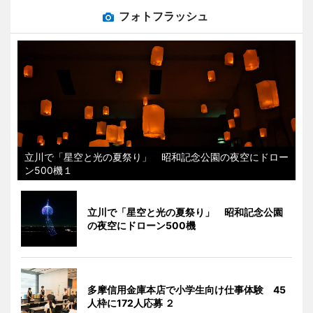
フォトフラッシュ
立川で「星空と光の夏祭り」 昭和記念公園の夜空にドロー
ン500機１
立川で「星空と光の夏祭り」 昭和記念公園
の夜空にドローン500機
多摩信用金庫本店で小学生向け仕事体験 45
人枠に172人応募 ２