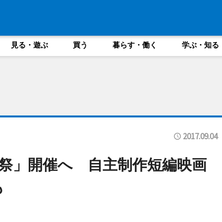
見る・遊ぶ
買う
暮らす・働く
学ぶ・知る
2017.09.04
祭」開催へ 自主制作短編映画
も