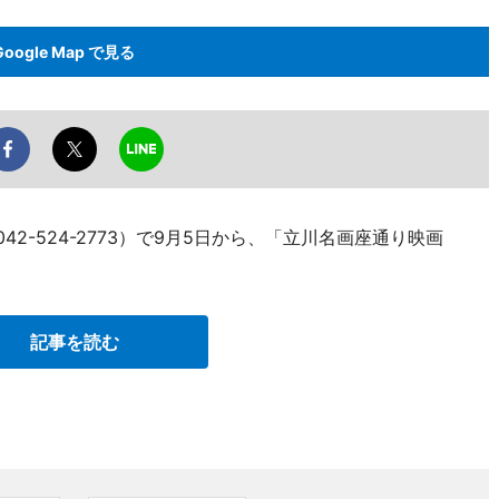
Google Map で見る
42-524-2773）で9月5日から、「立川名画座通り映画
記事を読む