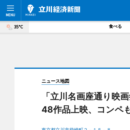
食べる
35°C
ニュース地図
「立川名画座通り映画
48作品上映、コンペ
東京都立川市柴崎町２－１５－８