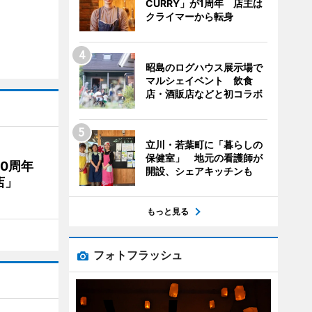
CURRY」が1周年 店主は
クライマーから転身
昭島のログハウス展示場で
マルシェイベント 飲食
店・酒販店などと初コラボ
立川・若葉町に「暮らしの
保健室」 地元の看護師が
20周年
開設、シェアキッチンも
店」
もっと見る
フォトフラッシュ