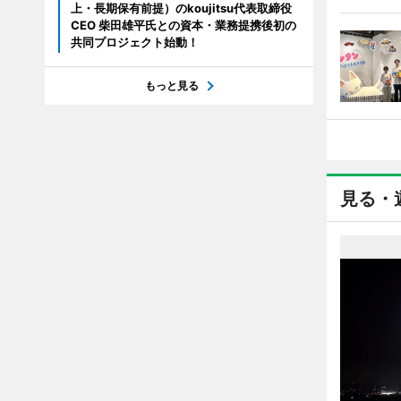
上・長期保有前提）のkoujitsu代表取締役
CEO 柴田雄平氏との資本・業務提携後初の
共同プロジェクト始動！
もっと見る
見る・