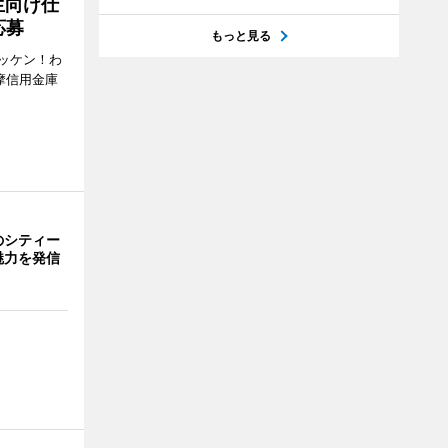
生向け仕
応募
もっと見る
ッケン！わ
多摩信用金庫
のシティー
魅力を発信