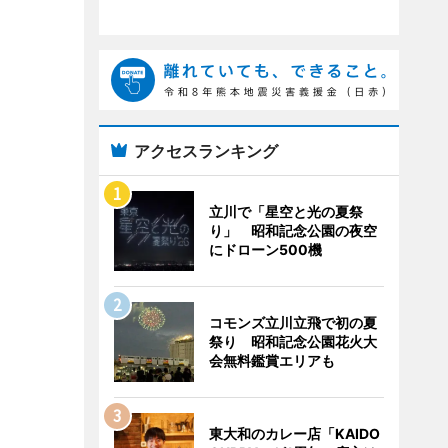
アクセスランキング
立川で「星空と光の夏祭
り」 昭和記念公園の夜空
にドローン500機
コモンズ立川立飛で初の夏
祭り 昭和記念公園花火大
会無料鑑賞エリアも
東大和のカレー店「KAIDO