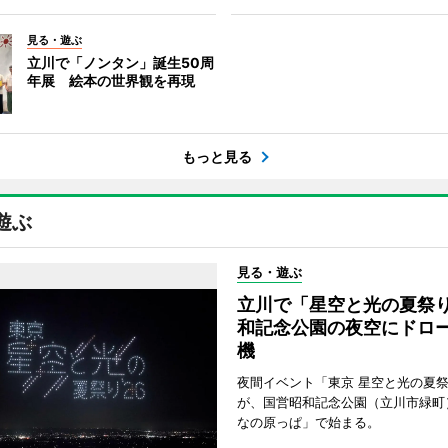
見る・遊ぶ
立川で「ノンタン」誕生50周
年展 絵本の世界観を再現
もっと見る
遊ぶ
見る・遊ぶ
立川で「星空と光の夏祭
和記念公園の夜空にドロー
機
夜間イベント「東京 星空と光の夏祭り
が、国営昭和記念公園（立川市緑町
なの原っぱ」で始まる。