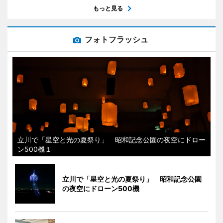
もっと見る
フォトフラッシュ
立川で「星空と光の夏祭り」 昭和記念公園の夜空にドロー
ン500機１
立川で「星空と光の夏祭り」 昭和記念公園
の夜空にドローン500機