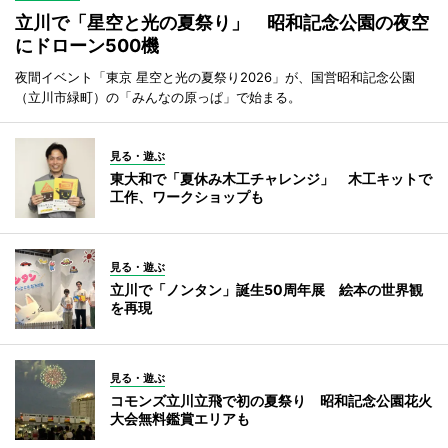
立川で「星空と光の夏祭り」 昭和記念公園の夜空
にドローン500機
夜間イベント「東京 星空と光の夏祭り2026」が、国営昭和記念公園
（立川市緑町）の「みんなの原っぱ」で始まる。
見る・遊ぶ
東大和で「夏休み木工チャレンジ」 木工キットで
工作、ワークショップも
見る・遊ぶ
立川で「ノンタン」誕生50周年展 絵本の世界観
を再現
見る・遊ぶ
コモンズ立川立飛で初の夏祭り 昭和記念公園花火
大会無料鑑賞エリアも