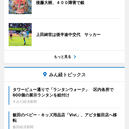
後藤大樹、４００障害で銀
上田綺世は後半途中交代 サッカー
もっと見る
みん経トピックス
タワービュー通りで「ランタンウォーク」 区内各所で
600個の展示ランタンを絵付け
すみだ経済新聞
飯田のベビー・キッズ用品店「Vivi」、アピタ飯田店へ移
転
飯田経済新聞