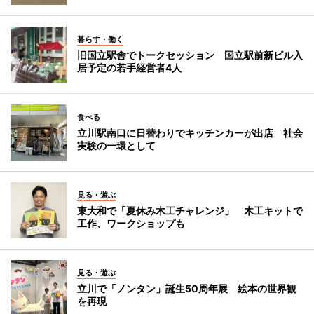
暮らす・働く
旧国立駅舎でトークセッション 国立駅前新ビル入
居予定の若手経営者4人
食べる
立川駅南口に日替わりでキッチンカーが出店 社会
実験の一環として
見る・遊ぶ
東大和で「夏休み木工チャレンジ」 木工キットで
工作、ワークショップも
見る・遊ぶ
立川で「ノンタン」誕生50周年展 絵本の世界観
を再現