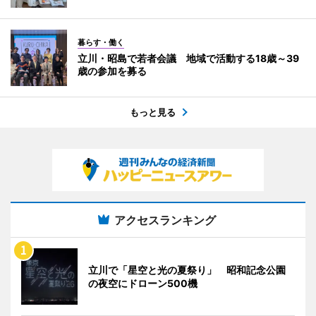
暮らす・働く
立川・昭島で若者会議 地域で活動する18歳～39
歳の参加を募る
もっと見る
アクセスランキング
立川で「星空と光の夏祭り」 昭和記念公園
の夜空にドローン500機