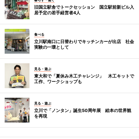
暮らす・働く
旧国立駅舎でトークセッション 国立駅前新ビル入
居予定の若手経営者4人
食べる
立川駅南口に日替わりでキッチンカーが出店 社会
実験の一環として
見る・遊ぶ
東大和で「夏休み木工チャレンジ」 木工キットで
工作、ワークショップも
見る・遊ぶ
立川で「ノンタン」誕生50周年展 絵本の世界観
を再現