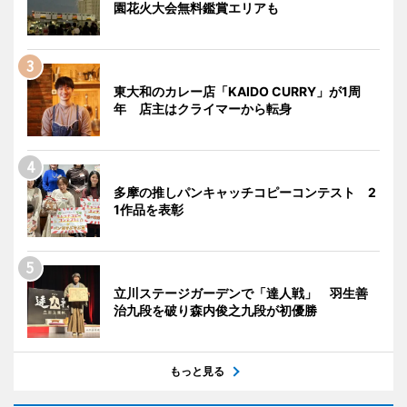
園花火大会無料鑑賞エリアも
東大和のカレー店「KAIDO CURRY」が1周
年 店主はクライマーから転身
多摩の推しパンキャッチコピーコンテスト 2
1作品を表彰
立川ステージガーデンで「達人戦」 羽生善
治九段を破り森内俊之九段が初優勝
もっと見る