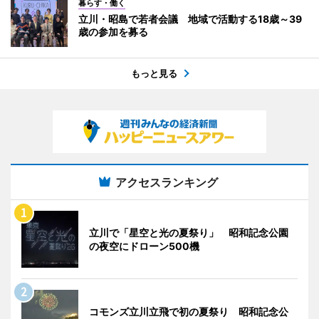
暮らす・働く
立川・昭島で若者会議 地域で活動する18歳～39
歳の参加を募る
もっと見る
アクセスランキング
立川で「星空と光の夏祭り」 昭和記念公園
の夜空にドローン500機
コモンズ立川立飛で初の夏祭り 昭和記念公