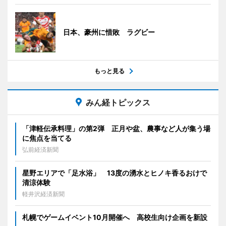
日本、豪州に惜敗 ラグビー
もっと見る
みん経トピックス
「津軽伝承料理」の第2弾 正月や盆、農事など人が集う場
に焦点を当てる
弘前経済新聞
星野エリアで「足水浴」 13度の湧水とヒノキ香るおけで
清涼体験
軽井沢経済新聞
札幌でゲームイベント10月開催へ 高校生向け企画を新設