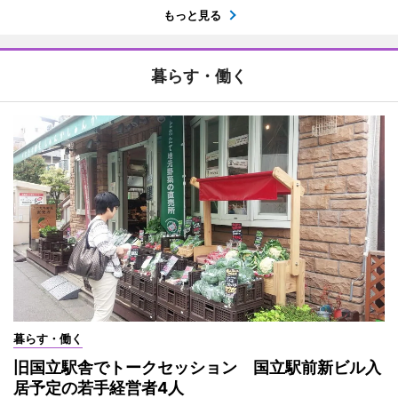
もっと見る
暮らす・働く
暮らす・働く
旧国立駅舎でトークセッション 国立駅前新ビル入
居予定の若手経営者4人