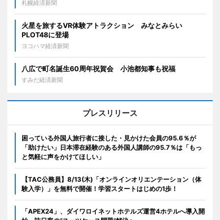
札幌経済新聞
火星を旅するVR体験アトラクション みなとみらい
PLOT48に登場
ヨコハマ経済新聞
八広で町名誕生60周年祝賀会 小池都知事も祝福
すみだ経済新聞
プレスリリース
困っている外国人旅行者に接した・見かけた会員の95.6％が
「助けたい」日本滞在経験のある外国人講師の95.7％は「もっ
と気軽に声をかけてほしい」
【TAC公務員】8/13(木)「オンラインオリエンテーション（体
験入学）」を無料で開催！学習スタートはじめの1歩！
「APEX24」、ダイワロイネットホテルズ運営4ホテルへ導入開