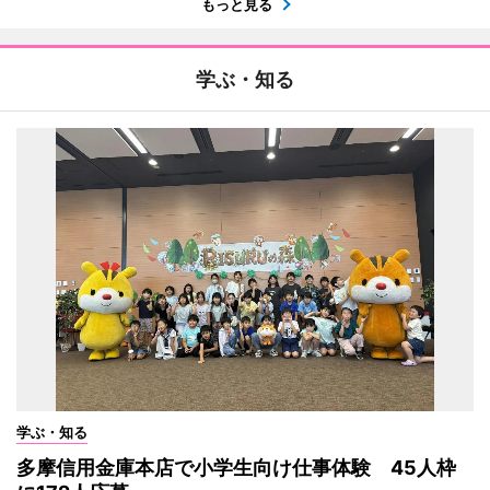
もっと見る
学ぶ・知る
学ぶ・知る
多摩信用金庫本店で小学生向け仕事体験 45人枠