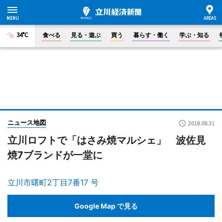
34°C
食べる
見る・遊ぶ
買う
暮らす・働く
学ぶ・知る
ニュース地図
2018.08.31
立川ロフトで「はさみ焼マルシェ」 波佐見
焼7ブランドが一堂に
立川市曙町2丁目7番17 号
Google Map で見る