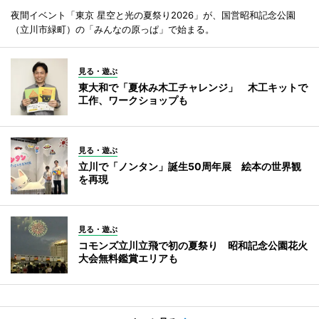
夜間イベント「東京 星空と光の夏祭り2026」が、国営昭和記念公園
（立川市緑町）の「みんなの原っぱ」で始まる。
見る・遊ぶ
東大和で「夏休み木工チャレンジ」 木工キットで
工作、ワークショップも
見る・遊ぶ
立川で「ノンタン」誕生50周年展 絵本の世界観
を再現
見る・遊ぶ
コモンズ立川立飛で初の夏祭り 昭和記念公園花火
大会無料鑑賞エリアも