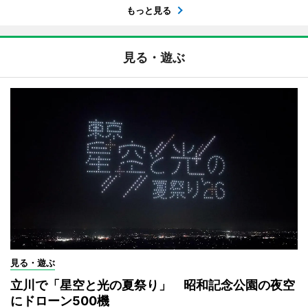
もっと見る
見る・遊ぶ
見る・遊ぶ
立川で「星空と光の夏祭り」 昭和記念公園の夜空
にドローン500機