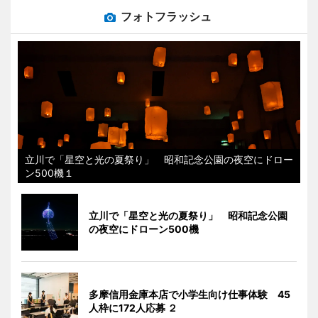
フォトフラッシュ
立川で「星空と光の夏祭り」 昭和記念公園の夜空にドロー
ン500機１
立川で「星空と光の夏祭り」 昭和記念公園
の夜空にドローン500機
多摩信用金庫本店で小学生向け仕事体験 45
人枠に172人応募 ２