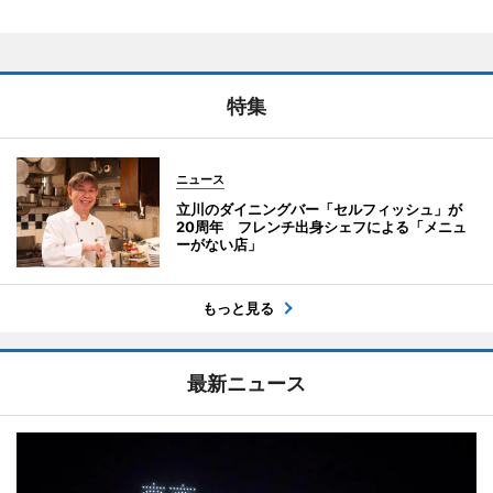
特集
ニュース
立川のダイニングバー「セルフィッシュ」が
20周年 フレンチ出身シェフによる「メニュ
ーがない店」
もっと見る
最新ニュース