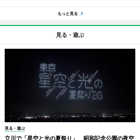
もっと見る
見る・遊ぶ
見る・遊ぶ
立川で「星空と光の夏祭り」 昭和記念公園の夜空