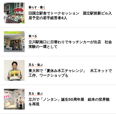
暮らす・働く
旧国立駅舎でトークセッション 国立駅前新ビル入
居予定の若手経営者4人
食べる
立川駅南口に日替わりでキッチンカーが出店 社会
実験の一環として
見る・遊ぶ
東大和で「夏休み木工チャレンジ」 木工キットで
工作、ワークショップも
見る・遊ぶ
立川で「ノンタン」誕生50周年展 絵本の世界観
を再現