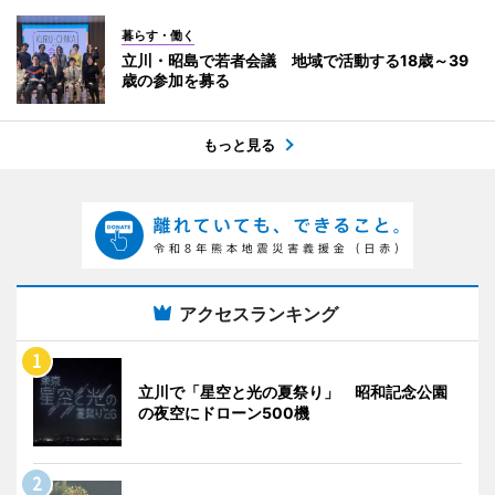
暮らす・働く
立川・昭島で若者会議 地域で活動する18歳～39
歳の参加を募る
もっと見る
アクセスランキング
立川で「星空と光の夏祭り」 昭和記念公園
の夜空にドローン500機