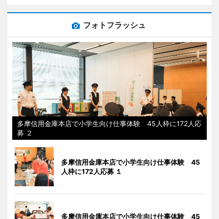
フォトフラッシュ
多摩信用金庫本店で小学生向け仕事体験 45人枠に172人応
募 ２
多摩信用金庫本店で小学生向け仕事体験 45
人枠に172人応募 １
多摩信用金庫本店で小学生向け仕事体験 45