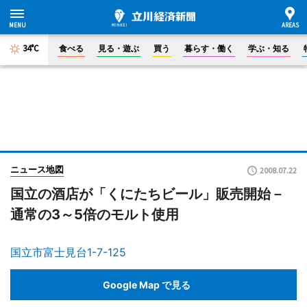
34°C
食べる
見る・遊ぶ
買う
暮らす・働く
学ぶ・知る
ニュース地図
2008.07.22
国立の酒店が「くにたちビール」販売開始－
通常の3～5倍のモルト使用
国立市富士見台1-7-125
Google Map で見る