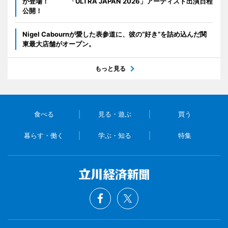
が登場！ 「ULTRA JAPAN 2026」アーティスト出演日程
公開！
Nigel Cabournが愛した表参道に、彼の“好き”を詰め込んだ関
東最大店舗がオープン。
もっと見る
食べる
見る・遊ぶ
買う
暮らす・働く
学ぶ・知る
特集