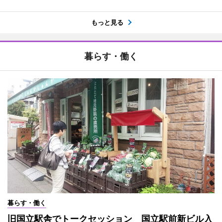
もっと見る
暮らす・働く
暮らす・働く
旧国立駅舎でトークセッション 国立駅前新ビル入