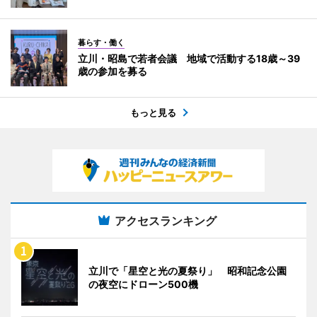
暮らす・働く
立川・昭島で若者会議 地域で活動する18歳～39
歳の参加を募る
もっと見る
アクセスランキング
立川で「星空と光の夏祭り」 昭和記念公園
の夜空にドローン500機