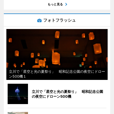
もっと見る
フォトフラッシュ
立川で「星空と光の夏祭り」 昭和記念公園の夜空にドロー
ン500機１
立川で「星空と光の夏祭り」 昭和記念公園
の夜空にドローン500機