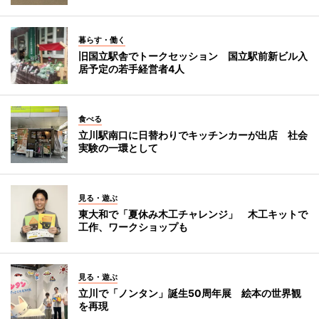
暮らす・働く
旧国立駅舎でトークセッション 国立駅前新ビル入
居予定の若手経営者4人
食べる
立川駅南口に日替わりでキッチンカーが出店 社会
実験の一環として
見る・遊ぶ
東大和で「夏休み木工チャレンジ」 木工キットで
工作、ワークショップも
見る・遊ぶ
立川で「ノンタン」誕生50周年展 絵本の世界観
を再現