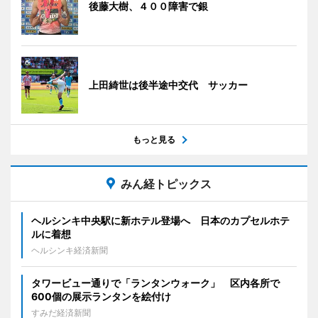
後藤大樹、４００障害で銀
上田綺世は後半途中交代 サッカー
もっと見る
みん経トピックス
ヘルシンキ中央駅に新ホテル登場へ 日本のカプセルホテ
ルに着想
ヘルシンキ経済新聞
タワービュー通りで「ランタンウォーク」 区内各所で
600個の展示ランタンを絵付け
すみだ経済新聞