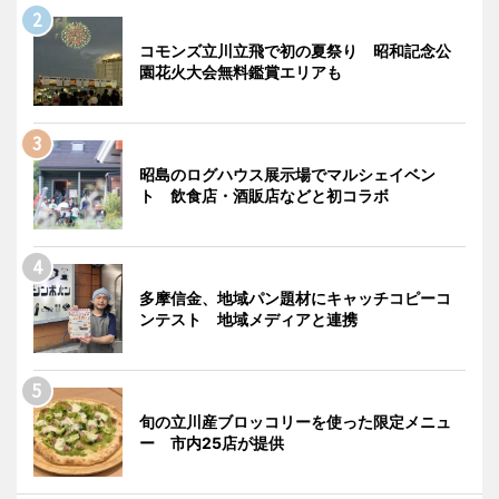
コモンズ立川立飛で初の夏祭り 昭和記念公
園花火大会無料鑑賞エリアも
昭島のログハウス展示場でマルシェイベン
ト 飲食店・酒販店などと初コラボ
多摩信金、地域パン題材にキャッチコピーコ
ンテスト 地域メディアと連携
旬の立川産ブロッコリーを使った限定メニュ
ー 市内25店が提供