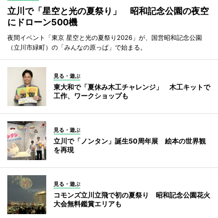
立川で「星空と光の夏祭り」 昭和記念公園の夜空
にドローン500機
夜間イベント「東京 星空と光の夏祭り2026」が、国営昭和記念公園
（立川市緑町）の「みんなの原っぱ」で始まる。
見る・遊ぶ
東大和で「夏休み木工チャレンジ」 木工キットで
工作、ワークショップも
見る・遊ぶ
立川で「ノンタン」誕生50周年展 絵本の世界観
を再現
見る・遊ぶ
コモンズ立川立飛で初の夏祭り 昭和記念公園花火
大会無料鑑賞エリアも