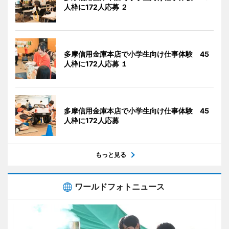
人枠に172人応募 ２
多摩信用金庫本店で小学生向け仕事体験 45
人枠に172人応募 １
多摩信用金庫本店で小学生向け仕事体験 45
人枠に172人応募
もっと見る
ワールドフォトニュース