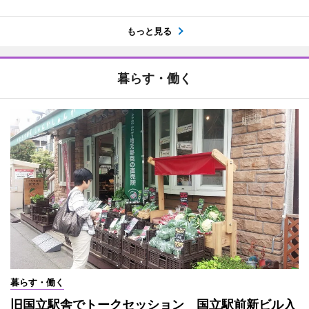
もっと見る
暮らす・働く
暮らす・働く
旧国立駅舎でトークセッション 国立駅前新ビル入