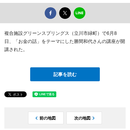
複合施設グリーンスプリングス（立川市緑町）で6月8
日、「お金の話」をテーマにした勝間和代さんの講座が開
講された。
記事を読む
前の地図
次の地図