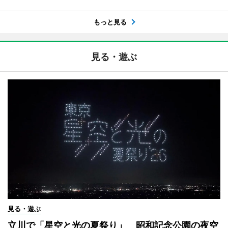
もっと見る
見る・遊ぶ
見る・遊ぶ
立川で「星空と光の夏祭り」 昭和記念公園の夜空