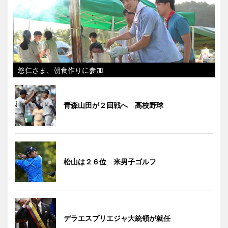
悠仁さま、朝食作りに参加
青森山田が２回戦へ 高校野球
松山は２６位 米男子ゴルフ
デラエスプリエジャ大統領が就任