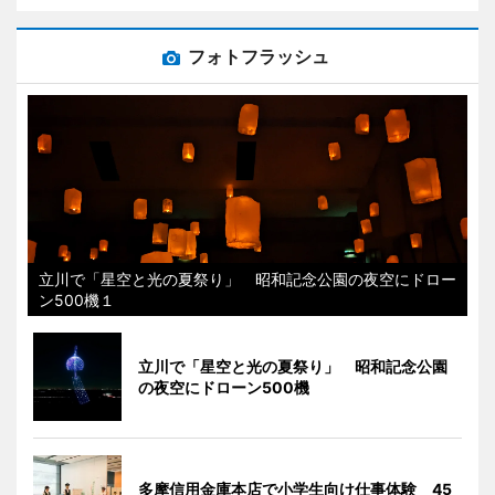
フォトフラッシュ
立川で「星空と光の夏祭り」 昭和記念公園の夜空にドロー
ン500機１
立川で「星空と光の夏祭り」 昭和記念公園
の夜空にドローン500機
多摩信用金庫本店で小学生向け仕事体験 45