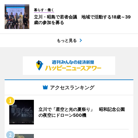
暮らす・働く
立川・昭島で若者会議 地域で活動する18歳～39
歳の参加を募る
もっと見る
アクセスランキング
立川で「星空と光の夏祭り」 昭和記念公園
の夜空にドローン500機