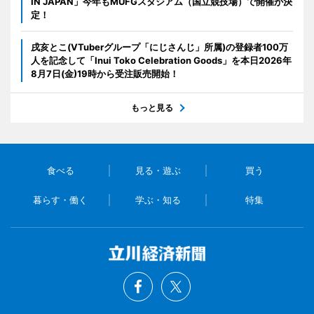
IN JAPAN」今年もMUFGスタジアム（国立競技場）で開催が決
定！
戌亥とこ(VTuberグループ「にじさんじ」所属)の登録者100万
人を記念して「Inui Toko Celebration Goods」を本日2026年
8月7日(金)19時から受注販売開始！
もっと見る
食べる
見る・遊ぶ
買う
暮らす・働く
学ぶ・知る
特集