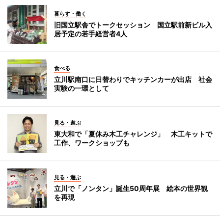
暮らす・働く
旧国立駅舎でトークセッション 国立駅前新ビル入
居予定の若手経営者4人
食べる
立川駅南口に日替わりでキッチンカーが出店 社会
実験の一環として
見る・遊ぶ
東大和で「夏休み木工チャレンジ」 木工キットで
工作、ワークショップも
見る・遊ぶ
立川で「ノンタン」誕生50周年展 絵本の世界観
を再現