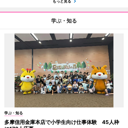
もっと見る
学ぶ・知る
学ぶ・知る
多摩信用金庫本店で小学生向け仕事体験 45人枠