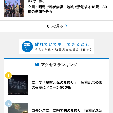
暮らす・働く
立川・昭島で若者会議 地域で活動する18歳～39
歳の参加を募る
もっと見る
アクセスランキング
立川で「星空と光の夏祭り」 昭和記念公園
の夜空にドローン500機
コモンズ立川立飛で初の夏祭り 昭和記念公