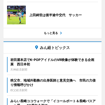
上田綺世は後半途中交代 サッカー
もっと見る
みん経トピックス
岩田屋本店でK-POPアイドルのVR映像が体験できる企画
展 西日本初
天神経済新聞
秩父市、地域外勤務の出身医師と意見交換へ 市民の力借
り情報呼びかけ
秩父経済新聞
みらい長崎ココウォークで「イコールボート＆長崎バスア