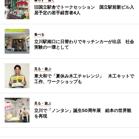
暮らす・働く
旧国立駅舎でトークセッション 国立駅前新ビル入
居予定の若手経営者4人
食べる
立川駅南口に日替わりでキッチンカーが出店 社会
実験の一環として
見る・遊ぶ
東大和で「夏休み木工チャレンジ」 木工キットで
工作、ワークショップも
見る・遊ぶ
立川で「ノンタン」誕生50周年展 絵本の世界観
を再現