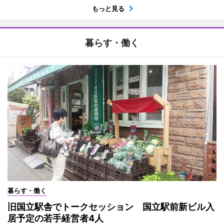
もっと見る
暮らす・働く
暮らす・働く
旧国立駅舎でトークセッション 国立駅前新ビル入
居予定の若手経営者4人