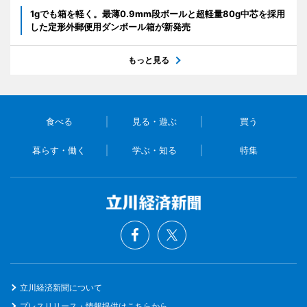
1gでも箱を軽く。最薄0.9mm段ボールと超軽量80g中芯を採用
した定形外郵便用ダンボール箱が新発売
もっと見る
食べる
見る・遊ぶ
買う
暮らす・働く
学ぶ・知る
特集
立川経済新聞について
プレスリリース・情報提供はこちらから