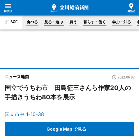
34°C
食べる
見る・遊ぶ
買う
暮らす・働く
学ぶ・知る
ニュース地図
2022.06.08
国立でうちわ市 田島征三さんら作家20人の
手描きうちわ80本を展示
国立市中 1-10-38
Google Map で見る