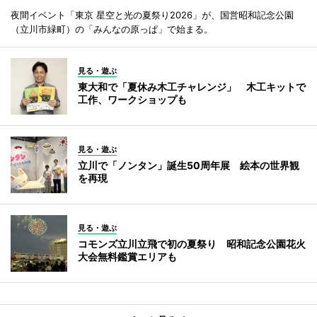
夜間イベント「東京 星空と光の夏祭り2026」が、国営昭和記念公園
（立川市緑町）の「みんなの原っぱ」で始まる。
見る・遊ぶ
東大和で「夏休み木工チャレンジ」 木工キットで
工作、ワークショップも
見る・遊ぶ
立川で「ノンタン」誕生50周年展 絵本の世界観
を再現
見る・遊ぶ
コモンズ立川立飛で初の夏祭り 昭和記念公園花火
大会無料鑑賞エリアも