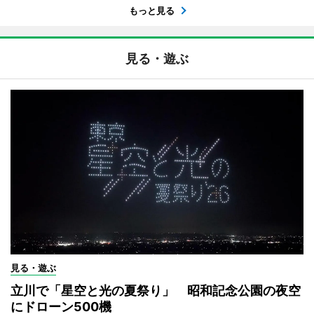
もっと見る
見る・遊ぶ
見る・遊ぶ
立川で「星空と光の夏祭り」 昭和記念公園の夜空
にドローン500機