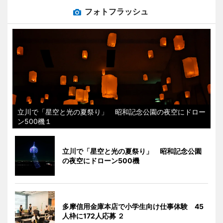
フォトフラッシュ
立川で「星空と光の夏祭り」 昭和記念公園の夜空にドロー
ン500機１
立川で「星空と光の夏祭り」 昭和記念公園
の夜空にドローン500機
多摩信用金庫本店で小学生向け仕事体験 45
人枠に172人応募 ２