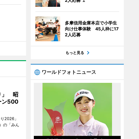
2人応募 １
多摩信用金庫本店で小学生
向け仕事体験 45人枠に17
2人応募
もっと見る
ワールドフォトニュース
り」 昭
ン500
2026」
）の「みん