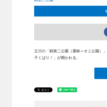
立川の「錦第二公園（通称＝オニ公園）」
子くばり！」が開かれる。