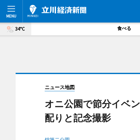
食べる
34°C
ニュース地図
オニ公園で節分イベ
配りと記念撮影
錦第二公園