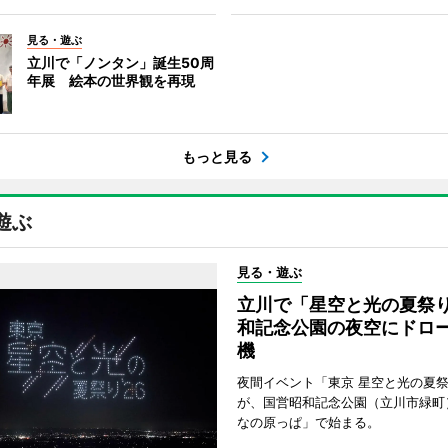
見る・遊ぶ
立川で「ノンタン」誕生50周
年展 絵本の世界観を再現
もっと見る
遊ぶ
見る・遊ぶ
立川で「星空と光の夏祭
和記念公園の夜空にドロー
機
夜間イベント「東京 星空と光の夏祭り
が、国営昭和記念公園（立川市緑町
なの原っぱ」で始まる。