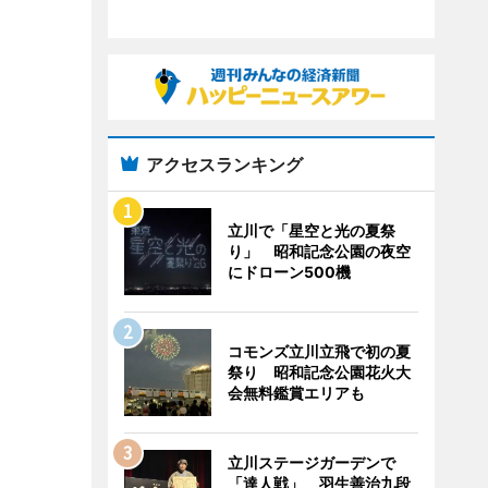
アクセスランキング
立川で「星空と光の夏祭
り」 昭和記念公園の夜空
にドローン500機
コモンズ立川立飛で初の夏
祭り 昭和記念公園花火大
会無料鑑賞エリアも
立川ステージガーデンで
「達人戦」 羽生善治九段