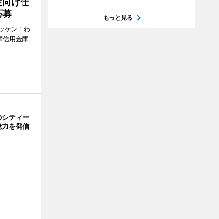
生向け仕
応募
もっと見る
ッケン！わ
多摩信用金庫
のシティー
魅力を発信