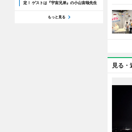
定！ ゲストは『宇宙兄弟』の小山宙哉先生
もっと見る
見る・