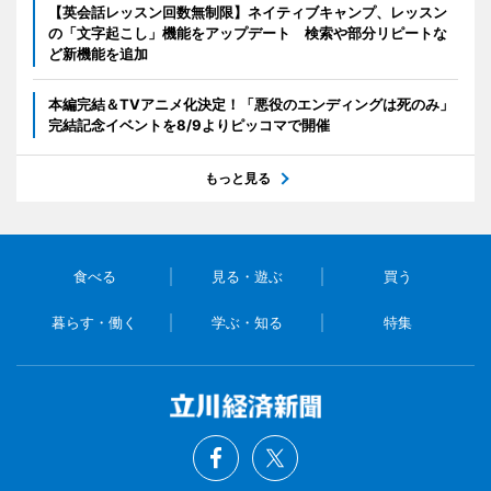
【英会話レッスン回数無制限】ネイティブキャンプ、レッスン
の「文字起こし」機能をアップデート 検索や部分リピートな
ど新機能を追加
本編完結＆TVアニメ化決定！「悪役のエンディングは死のみ」
完結記念イベントを8/9よりピッコマで開催
もっと見る
食べる
見る・遊ぶ
買う
暮らす・働く
学ぶ・知る
特集