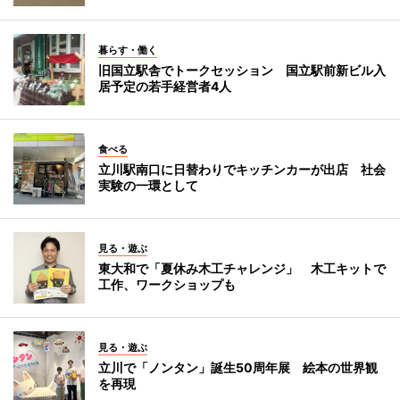
暮らす・働く
旧国立駅舎でトークセッション 国立駅前新ビル入
居予定の若手経営者4人
食べる
立川駅南口に日替わりでキッチンカーが出店 社会
実験の一環として
見る・遊ぶ
東大和で「夏休み木工チャレンジ」 木工キットで
工作、ワークショップも
見る・遊ぶ
立川で「ノンタン」誕生50周年展 絵本の世界観
を再現