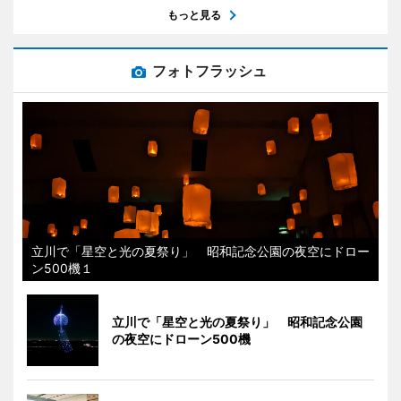
もっと見る
フォトフラッシュ
立川で「星空と光の夏祭り」 昭和記念公園の夜空にドロー
ン500機１
立川で「星空と光の夏祭り」 昭和記念公園
の夜空にドローン500機