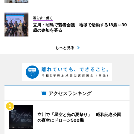
暮らす・働く
立川・昭島で若者会議 地域で活動する18歳～39
歳の参加を募る
もっと見る
アクセスランキング
立川で「星空と光の夏祭り」 昭和記念公園
の夜空にドローン500機