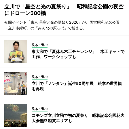
立川で「星空と光の夏祭り」 昭和記念公園の夜空
にドローン500機
夜間イベント「東京 星空と光の夏祭り2026」が、国営昭和記念公園
（立川市緑町）の「みんなの原っぱ」で始まる。
見る・遊ぶ
東大和で「夏休み木工チャレンジ」 木工キットで
工作、ワークショップも
見る・遊ぶ
立川で「ノンタン」誕生50周年展 絵本の世界観
を再現
見る・遊ぶ
コモンズ立川立飛で初の夏祭り 昭和記念公園花火
大会無料鑑賞エリアも