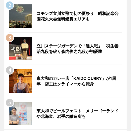
コモンズ立川立飛で初の夏祭り 昭和記念公
園花火大会無料鑑賞エリアも
立川ステージガーデンで「達人戦」 羽生善
治九段を破り森内俊之九段が初優勝
東大和のカレー店「KAIDO CURRY」が1周
年 店主はクライマーから転身
東大和でビールフェスト メリーゴーランド
や北海道、岩手の醸造所も