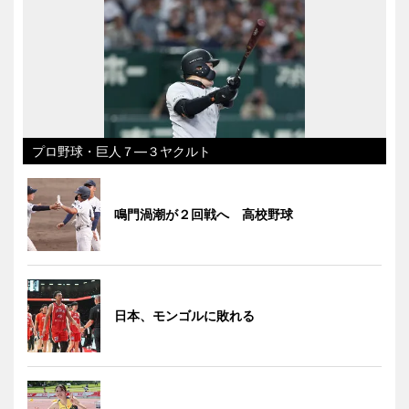
プロ野球・巨人７―３ヤクルト
鳴門渦潮が２回戦へ 高校野球
日本、モンゴルに敗れる