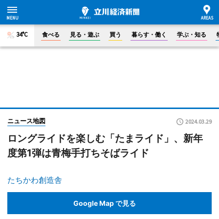
34°C
食べる
見る・遊ぶ
買う
暮らす・働く
学ぶ・知る
ニュース地図
2024.03.29
ロングライドを楽しむ「たまライド」、新年
度第1弾は青梅手打ちそばライド
たちかわ創造舎
Google Map で見る