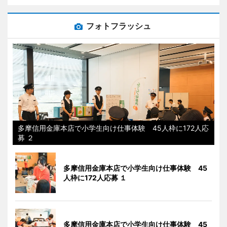
フォトフラッシュ
多摩信用金庫本店で小学生向け仕事体験 45人枠に172人応
募 ２
多摩信用金庫本店で小学生向け仕事体験 45
人枠に172人応募 １
多摩信用金庫本店で小学生向け仕事体験 45