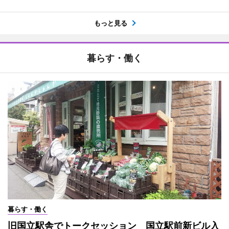
もっと見る
暮らす・働く
暮らす・働く
旧国立駅舎でトークセッション 国立駅前新ビル入