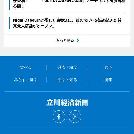
が登場！ 「ULTRA JAPAN 2026」アーティスト出演日程
公開！
Nigel Cabournが愛した表参道に、彼の“好き”を詰め込んだ関
東最大店舗がオープン。
もっと見る
食べる
見る・遊ぶ
買う
暮らす・働く
学ぶ・知る
特集