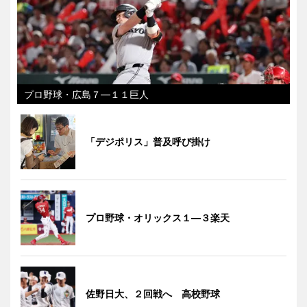
プロ野球・広島７―１１巨人
「デジポリス」普及呼び掛け
プロ野球・オリックス１―３楽天
佐野日大、２回戦へ 高校野球