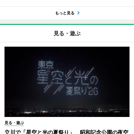
もっと見る
見る・遊ぶ
見る・遊ぶ
立川で「星空と光の夏祭り」 昭和記念公園の夜空