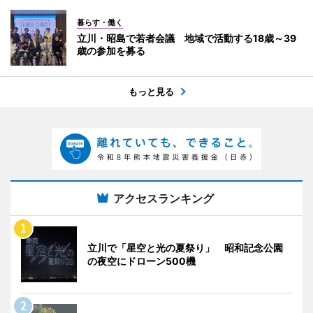
暮らす・働く
立川・昭島で若者会議 地域で活動する18歳～39
歳の参加を募る
もっと見る
アクセスランキング
立川で「星空と光の夏祭り」 昭和記念公園
の夜空にドローン500機