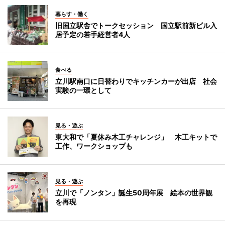
暮らす・働く
旧国立駅舎でトークセッション 国立駅前新ビル入
居予定の若手経営者4人
食べる
立川駅南口に日替わりでキッチンカーが出店 社会
実験の一環として
見る・遊ぶ
東大和で「夏休み木工チャレンジ」 木工キットで
工作、ワークショップも
見る・遊ぶ
立川で「ノンタン」誕生50周年展 絵本の世界観
を再現