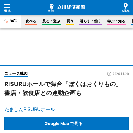
34°C
食べる
見る・遊ぶ
買う
暮らす・働く
学ぶ・知る
ニュース地図
2024.11.20
RISURUホールで舞台「ぼくはおくりもの」
書店・飲食店との連動企画も
たましんRISURUホール
Google Map で見る