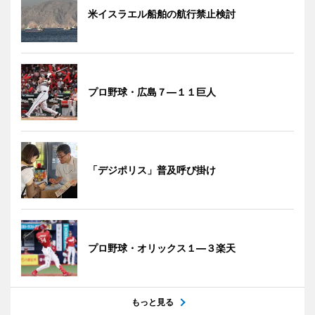
米イスラエル船舶の航行禁止検討
プロ野球・広島７―１１巨人
「デジポリス」普及呼び掛け
プロ野球・オリックス１―３楽天
もっと見る