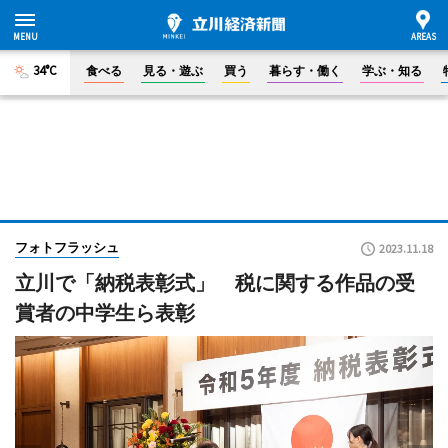
34°C
食べる
見る・遊ぶ
買う
暮らす・働く
学ぶ・知る
フォトフラッシュ
2023.11.18
立川で「納税表彰式」 税に関する作品の受
賞者の中学生ら表彰