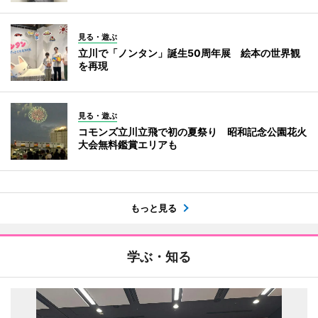
見る・遊ぶ
立川で「ノンタン」誕生50周年展 絵本の世界観
を再現
見る・遊ぶ
コモンズ立川立飛で初の夏祭り 昭和記念公園花火
大会無料鑑賞エリアも
もっと見る
学ぶ・知る