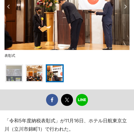
表彰式
「令和5年度納税表彰式」が11月16日、ホテル日航東京立
川（立川市錦町1）で行われた。