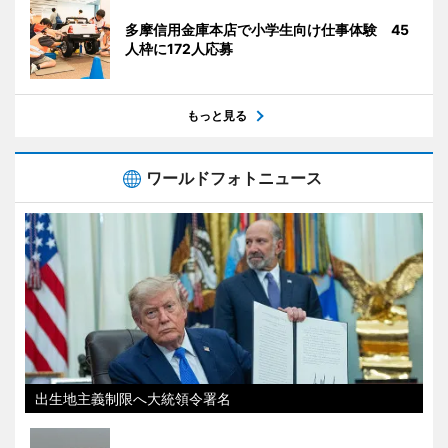
多摩信用金庫本店で小学生向け仕事体験 45
人枠に172人応募
もっと見る
ワールドフォトニュース
出生地主義制限へ大統領令署名