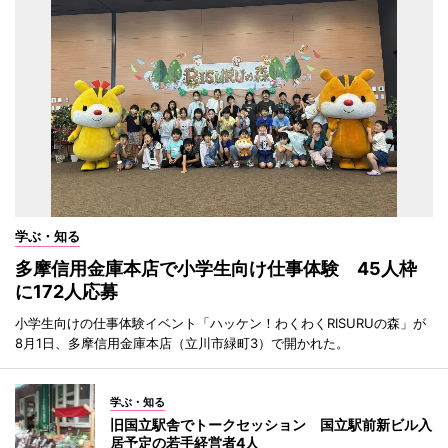
学ぶ・知る
多摩信用金庫本店で小学生向け仕事体験 45人枠
に172人応募
小学生向けの仕事体験イベント「ハッケン！わくわくRISURUの森」が
8月1日、多摩信用金庫本店（立川市緑町3）で開かれた。
学ぶ・知る
旧国立駅舎でトークセッション 国立駅前新ビル入
居予定の若手経営者4人