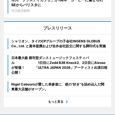
SEからバリスタに
市川経済新聞
プレスリリース
シャリオン、タイのCPグループの子会社INGENS GLOBUS
Co., Ltd. と資本提携および合弁会社設立に関する調印式を実施
日本最大級 都市型ダンスミュージックフェスティバ
ル 1日目にZedd B2B Knock2、2日目にAlesso
が登場！ 「ULTRA JAPAN 2026」アーティスト出演日程
公開！
Nigel Cabournが愛した表参道に、彼の“好き”を詰め込んだ関
東最大店舗がオープン。
もっと見る