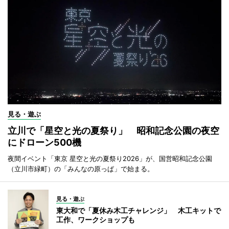
見る・遊ぶ
立川で「星空と光の夏祭り」 昭和記念公園の夜空
にドローン500機
夜間イベント「東京 星空と光の夏祭り2026」が、国営昭和記念公園
（立川市緑町）の「みんなの原っぱ」で始まる。
見る・遊ぶ
東大和で「夏休み木工チャレンジ」 木工キットで
工作、ワークショップも