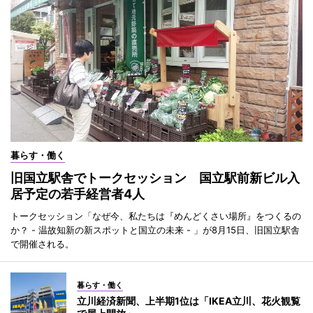
暮らす・働く
旧国立駅舎でトークセッション 国立駅前新ビル入
居予定の若手経営者4人
トークセッション「なぜ今、私たちは『めんどくさい場所』をつくるの
か？ - 温故知新の新スポットと国立の未来 - 」が8月15日、旧国立駅舎
で開催される。
暮らす・働く
立川経済新聞、上半期1位は「IKEA立川、花火観覧