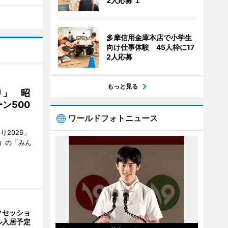
2人応募 １
多摩信用金庫本店で小学生
向け仕事体験 45人枠に17
2人応募
もっと見る
り」 昭
ン500
ワールドフォトニュース
2026」
）の「みん
クセッショ
ル入居予定