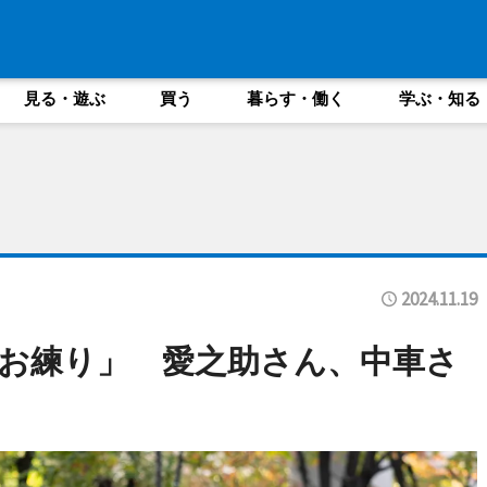
見る・遊ぶ
買う
暮らす・働く
学ぶ・知る
2024.11.19
お練り」 愛之助さん、中車さ
ド