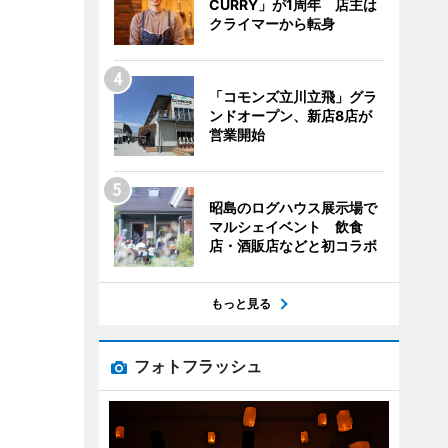
CURRY」が1周年 店主は
クライマーから転身
「コモンズ立川立飛」グラ
ンドオープン、新店8店が
営業開始
昭島のログハウス展示場で
マルシェイベント 飲食
店・酒販店などと初コラボ
もっと見る
フォトフラッシュ