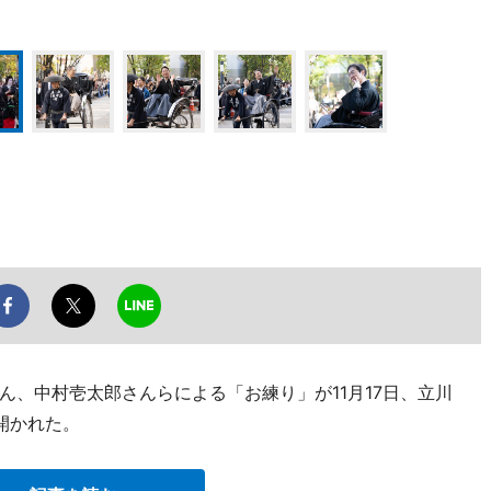
ん、中村壱太郎さんらによる「お練り」が11月17日、立川
開かれた。