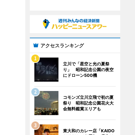
アクセスランキング
立川で「星空と光の夏祭
り」 昭和記念公園の夜空
にドローン500機
コモンズ立川立飛で初の夏
祭り 昭和記念公園花火大
会無料鑑賞エリアも
東大和のカレー店「KAIDO