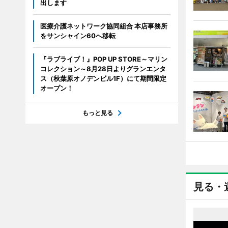
出します
医療介護ネットワーク協同組合 本店事務所
をサンシャイン60へ移転
『ラブライブ！』POP UP STORE～マリン
コレクション～8月28日よりグランエンタ
ス（秋葉原オノデンビル1F）にて期間限定
オープン！
もっと見る
見る・