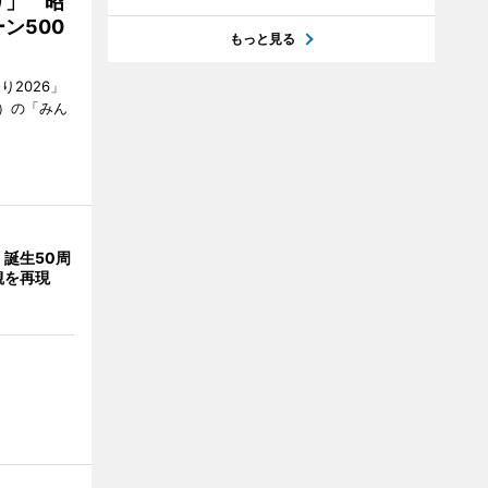
り」 昭
ン500
もっと見る
2026」
）の「みん
誕生50周
観を再現