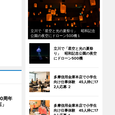
立川で「星空と光の夏祭り」 昭和記念
公園の夜空にドローン500機１
立川で「星空と光の夏祭
り」 昭和記念公園の夜空
にドローン500機
多摩信用金庫本店で小学生
向け仕事体験 45人枠に17
2人応募 ２
20周年
店」
多摩信用金庫本店で小学生
向け仕事体験 45人枠に17