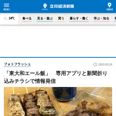
34°C
食べる
見る・遊ぶ
買う
暮らす・働く
学ぶ・知る
フォトフラッシュ
2020.05.26
「東大和エール飯」 専用アプリと新聞折り
込みチラシで情報発信