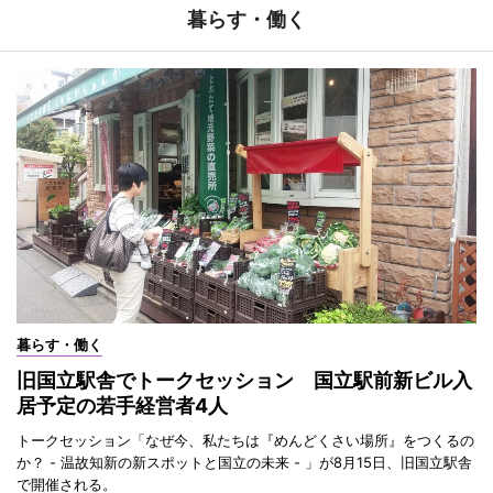
暮らす・働く
暮らす・働く
旧国立駅舎でトークセッション 国立駅前新ビル入
居予定の若手経営者4人
トークセッション「なぜ今、私たちは『めんどくさい場所』をつくるの
か？ - 温故知新の新スポットと国立の未来 - 」が8月15日、旧国立駅舎
で開催される。