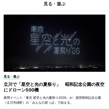
見る・遊ぶ
見る・遊ぶ
立川で「星空と光の夏祭り」 昭和記念公園の夜空
にドローン500機
夜間イベント「東京 星空と光の夏祭り2026」が、国営昭和記念公園
（立川市緑町）の「みんなの原っぱ」で始まる。