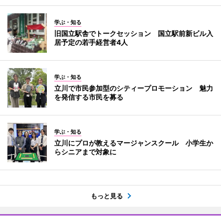
学ぶ・知る
旧国立駅舎でトークセッション 国立駅前新ビル入
居予定の若手経営者4人
学ぶ・知る
立川で市民参加型のシティープロモーション 魅力
を発信する市民を募る
学ぶ・知る
立川にプロが教えるマージャンスクール 小学生か
らシニアまで対象に
もっと見る