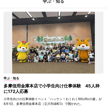
学ぶ・知る
学ぶ・知る
多摩信用金庫本店で小学生向け仕事体験 45人枠
に172人応募
小学生向けの仕事体験イベント「ハッケン！わくわくRISURUの森」が
8月1日、多摩信用金庫本店（立川市緑町3）で開かれた。