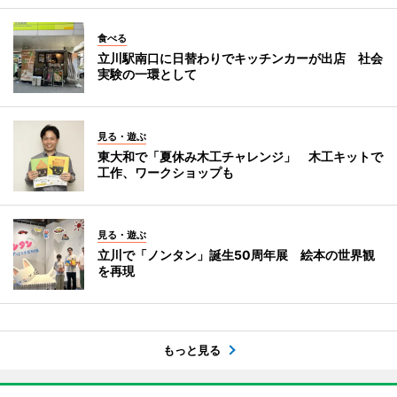
食べる
立川駅南口に日替わりでキッチンカーが出店 社会
実験の一環として
見る・遊ぶ
東大和で「夏休み木工チャレンジ」 木工キットで
工作、ワークショップも
見る・遊ぶ
立川で「ノンタン」誕生50周年展 絵本の世界観
を再現
もっと見る