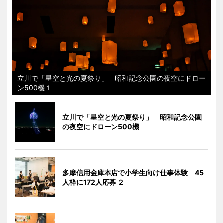
立川で「星空と光の夏祭り」 昭和記念公園の夜空にドロー
ン500機１
立川で「星空と光の夏祭り」 昭和記念公園
の夜空にドローン500機
多摩信用金庫本店で小学生向け仕事体験 45
人枠に172人応募 ２