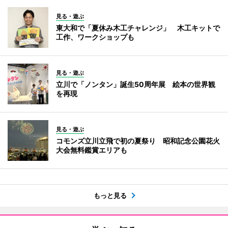
見る・遊ぶ
東大和で「夏休み木工チャレンジ」 木工キットで
工作、ワークショップも
見る・遊ぶ
立川で「ノンタン」誕生50周年展 絵本の世界観
を再現
見る・遊ぶ
コモンズ立川立飛で初の夏祭り 昭和記念公園花火
大会無料鑑賞エリアも
もっと見る