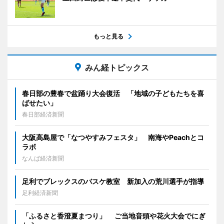
もっと見る
みん経トピックス
春日部の豊春で盆踊り大会復活 「地域の子どもたちを喜
ばせたい」
春日部経済新聞
大阪高島屋で「なつやすみフェスタ」 南海やPeachとコ
ラボ
なんば経済新聞
足利でブレックスのバスケ教室 新加入の荒川選手が指導
足利経済新聞
「ふるさと香澄夏まつり」 ご当地音頭や花火大会でにぎ