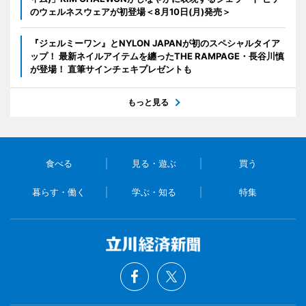
のウェルネスウェアが初登場＜8月10日(月)発売＞
『ジェルミーワン』とNYLON JAPANが初のスペシャルタイア
ップ！ 最新ネイルアイテムを纏ったTHE RAMPAGE・長谷川慎
が登場！ 直筆サインチェキプレゼントも
もっと見る
食べる
見る・遊ぶ
買う
暮らす・働く
学ぶ・知る
特集