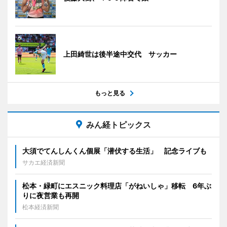
上田綺世は後半途中交代 サッカー
もっと見る
みん経トピックス
大須でてんしんくん個展「潜伏する生活」 記念ライブも
サカエ経済新聞
松本・緑町にエスニック料理店「がねいしゃ」移転 6年ぶ
りに夜営業も再開
松本経済新聞