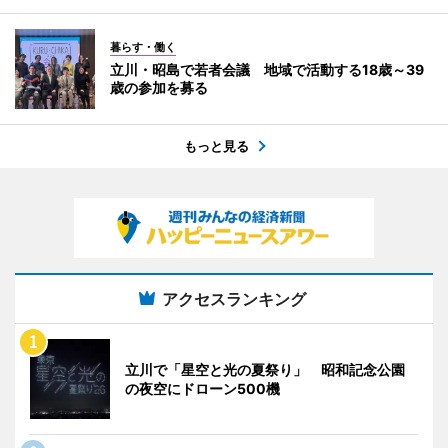
暮らす・働く
立川・昭島で若者会議 地域で活動する18歳～39
歳の参加を募る
もっと見る
アクセスランキング
立川で「星空と光の夏祭り」 昭和記念公園
の夜空にドローン500機