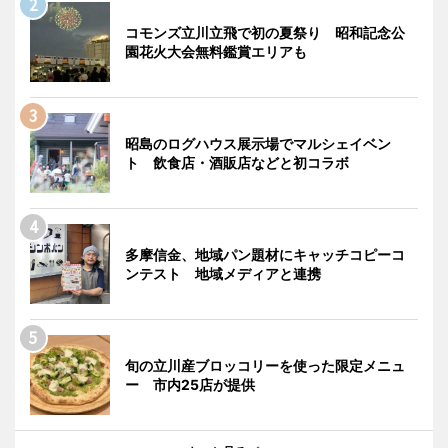
コモンズ立川立飛で初の夏祭り 昭和記念公
園花火大会無料鑑賞エリアも
昭島のログハウス展示場でマルシェイベン
ト 飲食店・酒販店などと初コラボ
多摩信金、地域パン題材にキャッチコピーコ
ンテスト 地域メディアと連携
旬の立川産ブロッコリーを使った限定メニュ
ー 市内25店が提供