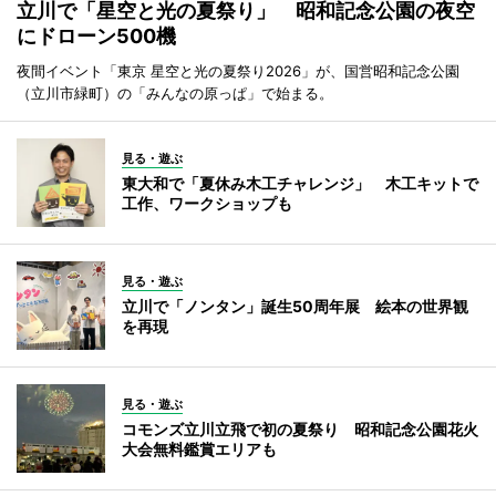
立川で「星空と光の夏祭り」 昭和記念公園の夜空
にドローン500機
夜間イベント「東京 星空と光の夏祭り2026」が、国営昭和記念公園
（立川市緑町）の「みんなの原っぱ」で始まる。
見る・遊ぶ
東大和で「夏休み木工チャレンジ」 木工キットで
工作、ワークショップも
見る・遊ぶ
立川で「ノンタン」誕生50周年展 絵本の世界観
を再現
見る・遊ぶ
コモンズ立川立飛で初の夏祭り 昭和記念公園花火
大会無料鑑賞エリアも