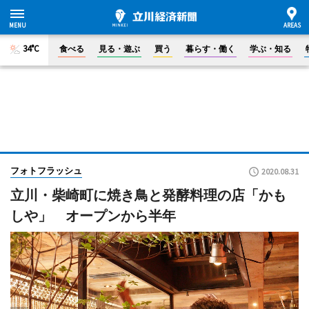
34°C
食べる
見る・遊ぶ
買う
暮らす・働く
学ぶ・知る
フォトフラッシュ
2020.08.31
立川・柴崎町に焼き鳥と発酵料理の店「かも
しや」 オープンから半年