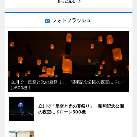
もっと見る
フォトフラッシュ
立川で「星空と光の夏祭り」 昭和記念公園の夜空にドロー
ン500機１
立川で「星空と光の夏祭り」 昭和記念公園
の夜空にドローン500機