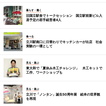
暮らす・働く
旧国立駅舎でトークセッション 国立駅前新ビル入
居予定の若手経営者4人
食べる
立川駅南口に日替わりでキッチンカーが出店 社会
実験の一環として
見る・遊ぶ
東大和で「夏休み木工チャレンジ」 木工キットで
工作、ワークショップも
見る・遊ぶ
立川で「ノンタン」誕生50周年展 絵本の世界観
を再現