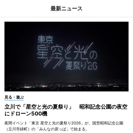
最新ニュース
見る・遊ぶ
立川で「星空と光の夏祭り」 昭和記念公園の夜空
にドローン500機
夜間イベント「東京 星空と光の夏祭り2026」が、国営昭和記念公園
（立川市緑町）の「みんなの原っぱ」で始まる。