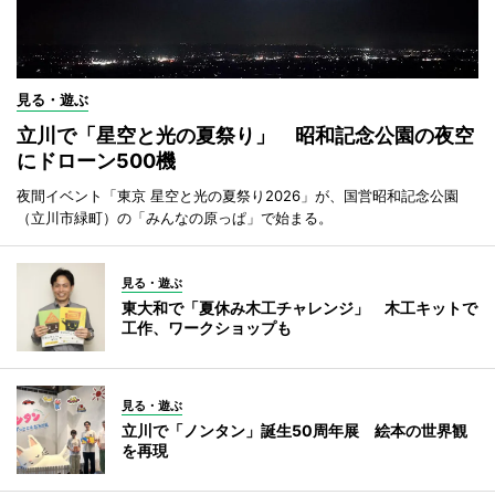
見る・遊ぶ
立川で「星空と光の夏祭り」 昭和記念公園の夜空
にドローン500機
夜間イベント「東京 星空と光の夏祭り2026」が、国営昭和記念公園
（立川市緑町）の「みんなの原っぱ」で始まる。
見る・遊ぶ
東大和で「夏休み木工チャレンジ」 木工キットで
工作、ワークショップも
見る・遊ぶ
立川で「ノンタン」誕生50周年展 絵本の世界観
を再現