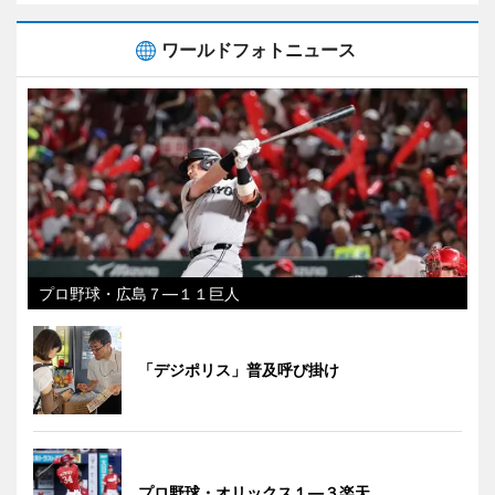
ワールドフォトニュース
プロ野球・広島７―１１巨人
「デジポリス」普及呼び掛け
プロ野球・オリックス１―３楽天