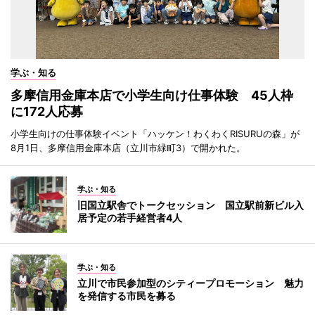
学ぶ・知る
多摩信用金庫本店で小学生向け仕事体験 45人枠
に172人応募
小学生向けの仕事体験イベント「ハッケン！わくわくRISURUの森」が
8月1日、多摩信用金庫本店（立川市緑町3）で開かれた。
学ぶ・知る
旧国立駅舎でトークセッション 国立駅前新ビル入
居予定の若手経営者4人
学ぶ・知る
立川で市民参加型のシティープロモーション 魅力
を発信する市民を募る