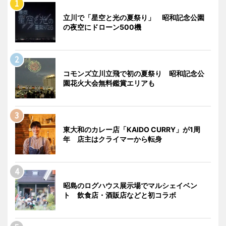
立川で「星空と光の夏祭り」 昭和記念公園
の夜空にドローン500機
コモンズ立川立飛で初の夏祭り 昭和記念公
園花火大会無料鑑賞エリアも
東大和のカレー店「KAIDO CURRY」が1周
年 店主はクライマーから転身
昭島のログハウス展示場でマルシェイベン
ト 飲食店・酒販店などと初コラボ