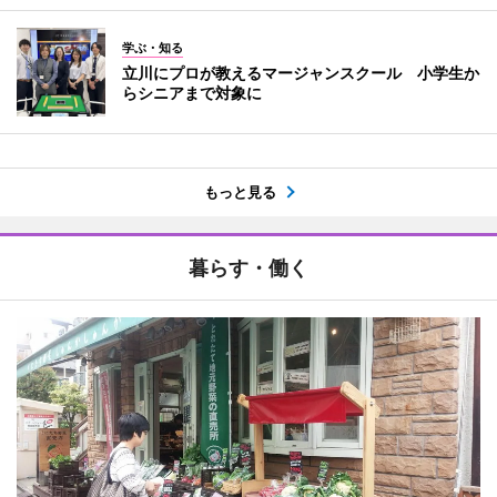
学ぶ・知る
立川にプロが教えるマージャンスクール 小学生か
らシニアまで対象に
もっと見る
暮らす・働く