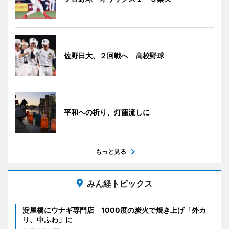
佐野日大、２回戦へ 高校野球
平和への祈り、灯籠流しに
もっと見る
みん経トピックス
淀屋橋にウナギ専門店 1000度の炭火で焼き上げ「外カ
リ、中ふわ」に