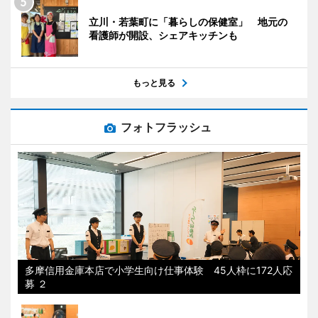
立川・若葉町に「暮らしの保健室」 地元の
看護師が開設、シェアキッチンも
もっと見る
フォトフラッシュ
多摩信用金庫本店で小学生向け仕事体験 45人枠に172人応
募 ２