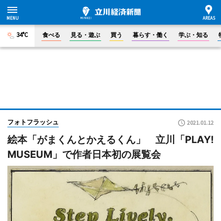
34°C
食べる
見る・遊ぶ
買う
暮らす・働く
学ぶ・知る
フォトフラッシュ
2021.01.12
絵本「がまくんとかえるくん」 立川「PLAY!
MUSEUM」で作者日本初の展覧会