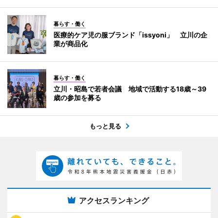
暮らす・働く
医療的ケア児の服ブランド「issyoni」 立川の企
業が商品化
暮らす・働く
立川・昭島で若者会議 地域で活動する18歳～39
歳の参加を募る
もっと見る
アクセスランキング