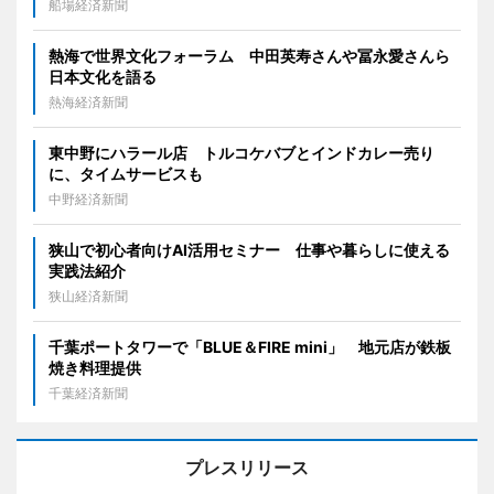
船場経済新聞
熱海で世界文化フォーラム 中田英寿さんや冨永愛さんら
日本文化を語る
熱海経済新聞
東中野にハラール店 トルコケバブとインドカレー売り
に、タイムサービスも
中野経済新聞
狭山で初心者向けAI活用セミナー 仕事や暮らしに使える
実践法紹介
狭山経済新聞
千葉ポートタワーで「BLUE＆FIRE mini」 地元店が鉄板
焼き料理提供
千葉経済新聞
プレスリリース