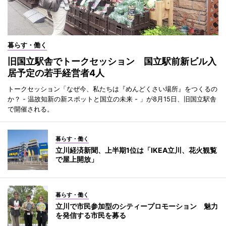
暮らす・働く
旧国立駅舎でトークセッション 国立駅前新ビル入
居予定の若手経営者4人
トークセッション「なぜ今、私たちは『めんどくさい場所』をつくるの
か？ - 温故知新の新スポットと国立の未来 - 」が8月15日、旧国立駅舎
で開催される。
暮らす・働く
立川経済新聞、上半期1位は「IKEA立川、花火観覧
で屋上開放」
暮らす・働く
立川で市民参加型のシティープロモーション 魅力
を発信する市民を募る