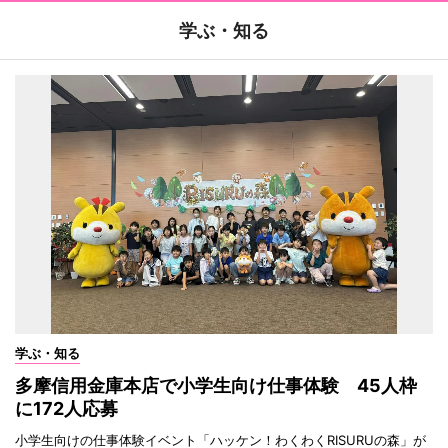
学ぶ・知る
学ぶ・知る
多摩信用金庫本店で小学生向け仕事体験 45人枠
に172人応募
小学生向けの仕事体験イベント「ハッケン！わくわくRISURUの森」が