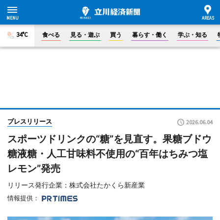
34°C
食べる
見る・遊ぶ
買う
暮らす・働く
学ぶ・知る
プレスリリース
2026.06.04
スポーツドリンクの“糖”を見直す。果糖ブドウ
糖液糖・人工甘味料不使用の“百年はちみつ塩
レモン”発売
リリース発行企業：株式会社たかくら新産業
情報提供：