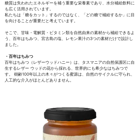
糖質は失われたエネルギーを補う重要な栄養素であり、水分補給飲料に
も広く活用されています。
私たちは「糖をカット」するのではなく、「どの糖で補給するか」に目
を向けることが重要だと考えています。
そこで、甘味・電解質・ビタミン類を自然由来の素材から補給できるよ
う、百年はちみつ、宮古島の塩、レモン果汁の3つの素材だけで設計し
ました。
・百年はちみつ
百年はちみつ（レザーウッドハニー）は、タスマニアの自然保護区に自
生するレザー ウッドの花から採れる、世界的にも希少なはちみつで
す。 樹齢100年以上の木々がつくる蜜源は、自然のサイクルに守られ、
人工的な介入がほとんどありません。