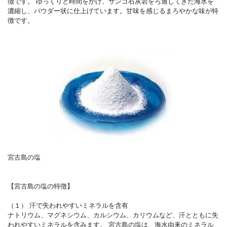
徴です。 ゆっくりと時間をかけ、サンゴ石灰岩をろ過してきた海水を
濃縮し、パウダー状に仕上げています。甘味を感じるまろやかな味が特
徴です。
宮古島の塩
【宮古島の塩の特徴】
（１） 汗で失われやすいミネラルを含有
ナトリウム、マグネシウム、カルシウム、カリウムなど、汗とともに失
われやすいミネラルを含みます。 宮古島の塩は、海水由来のミネラル