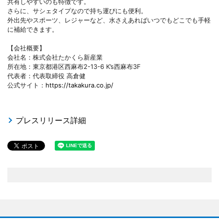
共有しやすいのも特徴です。
さらに、サシェタイプなので持ち運びにも便利。
外出先やスポーツ、レジャーなど、水さえあればいつでもどこでも手軽
に補給できます。
【会社概要】
会社名：株式会社たかくら新産業
所在地：東京都港区西麻布2-13-6 K’s西麻布3F
代表者：代表取締役 高倉健
公式サイト：
https://takakura.co.jp/
プレスリリース詳細