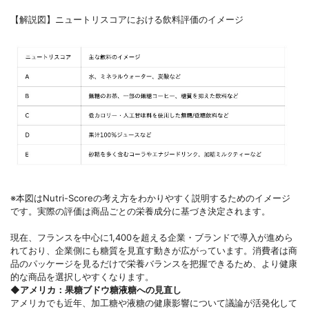
【解説図】ニュートリスコアにおける飲料評価のイメージ
※本図はNutri-Scoreの考え方をわかりやすく説明するためのイメージ
です。実際の評価は商品ごとの栄養成分に基づき決定されます。
現在、フランスを中心に1,400を超える企業・ブランドで導入が進めら
れており、企業側にも糖質を見直す動きが広がっています。消費者は商
品のパッケージを見るだけで栄養バランスを把握できるため、より健康
的な商品を選択しやすくなります。
◆アメリカ：果糖ブドウ糖液糖への見直し
アメリカでも近年、加工糖や液糖の健康影響について議論が活発化して