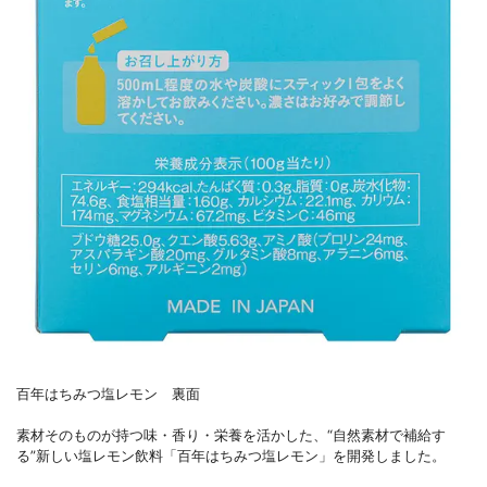
百年はちみつ塩レモン 裏面
素材そのものが持つ味・香り・栄養を活かした、“自然素材で補給す
る”新しい塩レモン飲料「百年はちみつ塩レモン」を開発しました。