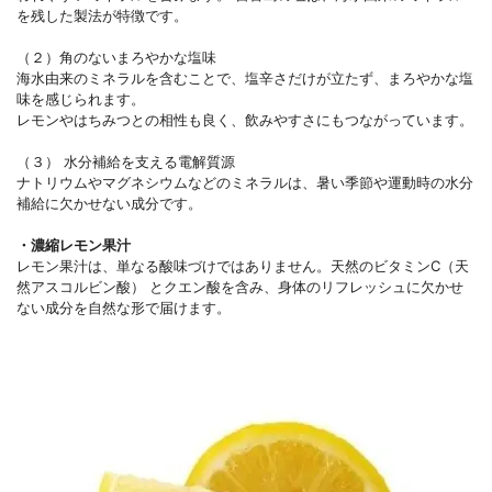
を残した製法が特徴です。
（２）角のないまろやかな塩味
海水由来のミネラルを含むことで、塩辛さだけが立たず、まろやかな塩
味を感じられます。
レモンやはちみつとの相性も良く、飲みやすさにもつながっています。
（３） 水分補給を支える電解質源
ナトリウムやマグネシウムなどのミネラルは、暑い季節や運動時の水分
補給に欠かせない成分です。
・濃縮レモン果汁
レモン果汁は、単なる酸味づけではありません。天然のビタミンC（天
然アスコルビン酸） とクエン酸を含み、身体のリフレッシュに欠かせ
ない成分を自然な形で届けます。