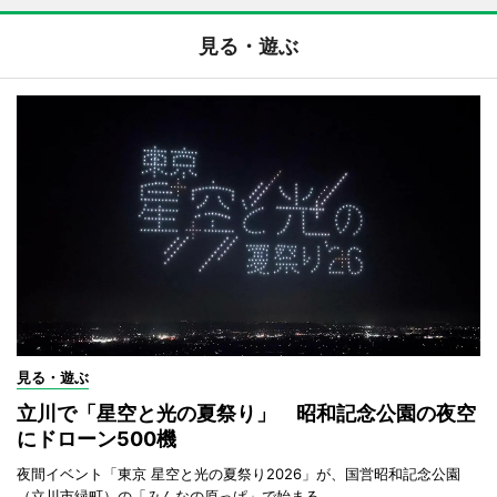
見る・遊ぶ
見る・遊ぶ
立川で「星空と光の夏祭り」 昭和記念公園の夜空
にドローン500機
夜間イベント「東京 星空と光の夏祭り2026」が、国営昭和記念公園
（立川市緑町）の「みんなの原っぱ」で始まる。