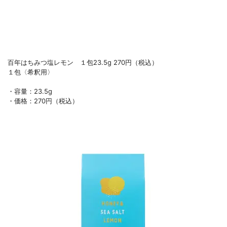
百年はちみつ塩レモン １包23.5g 270円（税込）
１包〈希釈用〉
・容量：23.5g
・価格：270円（税込）