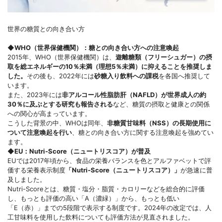
世界の糖質との向き合い方
◆WHO（世界保健機関）：糖との向き合い方への注意喚起
2015年、WHO（世界保健機関）は、
遊離糖類（フリーシュガー）の摂
取を総エネルギーの10％未満（理想5％未満）に抑えることを推奨しま
した。
その後も、2022年には
砂糖入り飲料への課税
を各国へ推奨して
います。
また、2023年には
非アルコール性脂肪肝（NAFLD）が世界成人の約
30％に及ぶとする研究も報告される
など、糖質の摂取と健康との関係
への関心が高まっています。
こうした背景の中、WHOは同年、
非糖質甘味料（NSS）の長期使用に
ついて注意喚起を行い
、糖との向き合い方に関する注意喚起を強めてい
ます。
◆EU：
Nutri-Score（ニュートリスコア）が普及
EUでは2017年頃から、食品の栄養バランスを色とアルファベットで評
価する栄養表示制度
「Nutri-Score（ニュートリスコア）」
が急速に普
及しました。
Nutri-Scoreとは、糖質・塩分・脂質・カロリーなどを総合的に評価
し、もっとも評価の高い「A（濃緑）」から、もっとも低い
「E（赤）」までの5段階で表示する制度です。2024年の改定では、人
工甘味料を使用した飲料についても評価方法が見直されました。