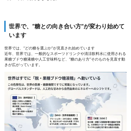
世界で、“糖との向き合い方”が変わり始めて
います
世界では、“どの糖を選ぶか”が見直され始めています
近年、世界では、一般的なスポーツドリンクや清涼飲料水に使用される
果糖ブドウ糖液糖や人工甘味料など、“糖のあり方”そのものを見直す動
きが広がっています。