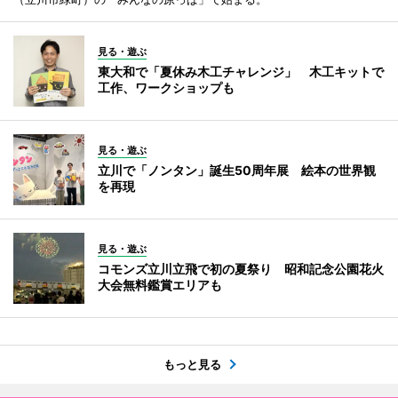
見る・遊ぶ
東大和で「夏休み木工チャレンジ」 木工キットで
工作、ワークショップも
見る・遊ぶ
立川で「ノンタン」誕生50周年展 絵本の世界観
を再現
見る・遊ぶ
コモンズ立川立飛で初の夏祭り 昭和記念公園花火
大会無料鑑賞エリアも
もっと見る