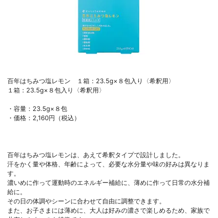
百年はちみつ塩レモン １箱：23.5g×８包入り〈希釈用〉
１箱：23.5g×８包入り〈希釈用〉
・容量：23.5g×８包
・価格：2,160円（税込）
百年はちみつ塩レモンは、あえて希釈タイプで設計しました。
汗をかく量や体格、年齢によって、必要な水分量や味の好みは異なりま
す。
濃いめに作って運動時のエネルギー補給に、薄めに作って日常の水分補
給に。
その日の体調やシーンに合わせて自由に調整できます。
また、お子さまには薄めに、大人は好みの濃さで楽しめるため、家族で