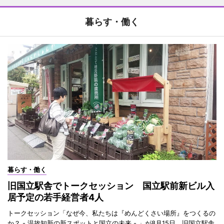
暮らす・働く
暮らす・働く
旧国立駅舎でトークセッション 国立駅前新ビル入
居予定の若手経営者4人
トークセッション「なぜ今、私たちは『めんどくさい場所』をつくるの
か？ - 温故知新の新スポットと国立の未来 - 」が8月15日、旧国立駅舎