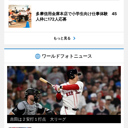
多摩信用金庫本店で小学生向け仕事体験 45
人枠に172人応募
もっと見る
ワールドフォトニュース
吉田は２安打１打点 大リーグ