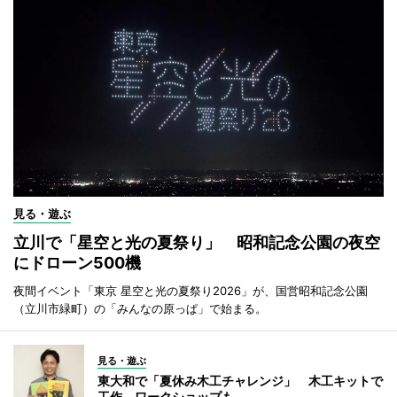
見る・遊ぶ
立川で「星空と光の夏祭り」 昭和記念公園の夜空
にドローン500機
夜間イベント「東京 星空と光の夏祭り2026」が、国営昭和記念公園
（立川市緑町）の「みんなの原っぱ」で始まる。
見る・遊ぶ
東大和で「夏休み木工チャレンジ」 木工キットで
工作、ワークショップも