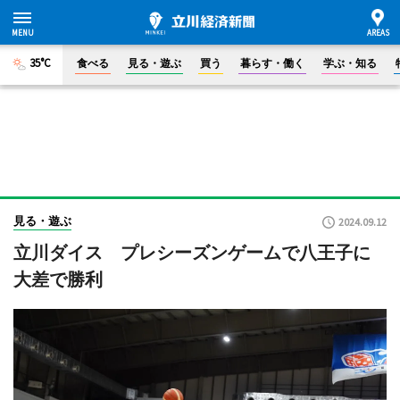
35°C
食べる
見る・遊ぶ
買う
暮らす・働く
学ぶ・知る
見る・遊ぶ
2024.09.12
立川ダイス プレシーズンゲームで八王子に
大差で勝利