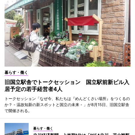
暮らす・働く
旧国立駅舎でトークセッション 国立駅前新ビル入
居予定の若手経営者4人
トークセッション「なぜ今、私たちは『めんどくさい場所』をつくるの
か？ - 温故知新の新スポットと国立の未来 - 」が8月15日、旧国立駅舎
で開催される。
暮らす・働く