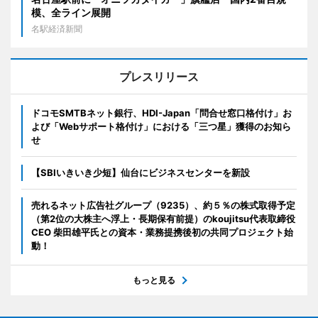
模、全ライン展開
名駅経済新聞
プレスリリース
ドコモSMTBネット銀行、HDI-Japan「問合せ窓口格付け」お
よび「Webサポート格付け」における「三つ星」獲得のお知ら
せ
【SBIいきいき少短】仙台にビジネスセンターを新設
売れるネット広告社グループ（9235）、約５％の株式取得予定
（第2位の大株主へ浮上・長期保有前提）のkoujitsu代表取締役
CEO 柴田雄平氏との資本・業務提携後初の共同プロジェクト始
動！
もっと見る