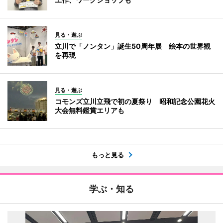
見る・遊ぶ
立川で「ノンタン」誕生50周年展 絵本の世界観
を再現
見る・遊ぶ
コモンズ立川立飛で初の夏祭り 昭和記念公園花火
大会無料鑑賞エリアも
もっと見る
学ぶ・知る