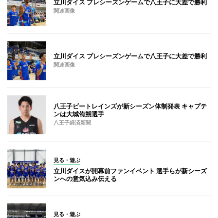
立川ダイス プレシーズンゲームで八王子に大差で勝利
関連画像
立川ダイス プレシーズンゲームで八王子に大差で勝利
関連画像
八王子ビートレインズが新シーズン体制発表 キャプテ
ンは大城侑朔選手
八王子経済新聞
見る・遊ぶ
立川ダイスが開幕前ファンイベント 選手らが新シーズ
ンへの意気込み伝える
見る・遊ぶ