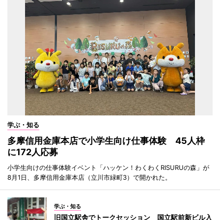
学ぶ・知る
多摩信用金庫本店で小学生向け仕事体験 45人枠
に172人応募
小学生向けの仕事体験イベント「ハッケン！わくわくRISURUの森」が
8月1日、多摩信用金庫本店（立川市緑町3）で開かれた。
学ぶ・知る
旧国立駅舎でトークセッション 国立駅前新ビル入