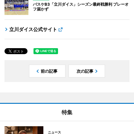
バスケB3「立川ダイス」シーズン最終戦勝利 プレーオ
フ届かず
立川ダイス公式サイト
前の記事
次の記事
特集
ニュース