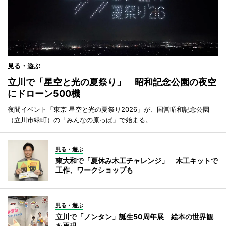
見る・遊ぶ
立川で「星空と光の夏祭り」 昭和記念公園の夜空
にドローン500機
夜間イベント「東京 星空と光の夏祭り2026」が、国営昭和記念公園
（立川市緑町）の「みんなの原っぱ」で始まる。
見る・遊ぶ
東大和で「夏休み木工チャレンジ」 木工キットで
工作、ワークショップも
見る・遊ぶ
立川で「ノンタン」誕生50周年展 絵本の世界観
を再現