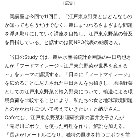
［広告］
同講座は今回で11回目。「江戸東京野菜とはどんなもの
か知ってもらうだけでなく、農にまつわるさまざまな問題
を浮き彫りにしていく講座を目指し、江戸東京野菜の普及
を目指している」と話すのは同NPO代表の納所さん。
当日のStudyでは、農林水産省統計企画課の中田哲也さ
んが「フードマイレージ～江戸東京野菜が世界を変える
～」をテーマに講演する。「日本に『フードマイレージ』
を広めることに尽力された中田さんをお招きし、地場野菜
としての江戸東京野菜と輸入野菜について、輸送による環
境負荷を比較することにより、私たちの食と地球環境問題
とのかかわりについて考えていきたい」と納所さん。
Cafeでは、江戸東京野菜料理研究家の酒井文子さんが
「滝野川ゴボウ」を使った料理を作り、解説を加える。
「長さが1メートルになり、独特の風味を持つゴボウを前