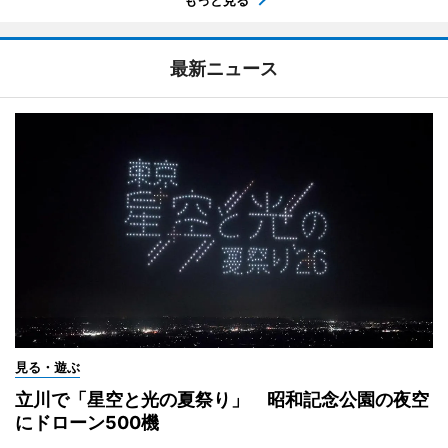
最新ニュース
見る・遊ぶ
立川で「星空と光の夏祭り」 昭和記念公園の夜空
にドローン500機