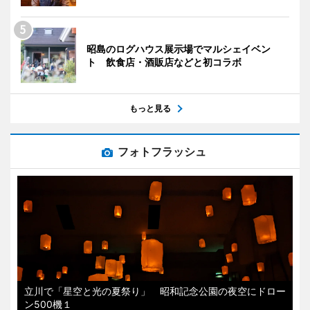
昭島のログハウス展示場でマルシェイベン
ト 飲食店・酒販店などと初コラボ
もっと見る
フォトフラッシュ
立川で「星空と光の夏祭り」 昭和記念公園の夜空にドロー
ン500機１