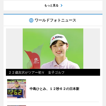
もっと見る
ワールドフォトニュース
２２歳吉沢がツアー初Ｖ 女子ゴルフ
中島ひとみ、１２秒６２の日本新