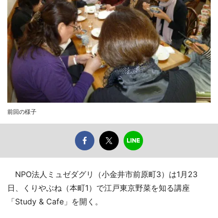
前回の様子
NPO法人ミュゼダグリ（小金井市前原町3）は1月23
日、くりやぶね（本町1）で江戸東京野菜を知る講座
「Study & Cafe」を開く。