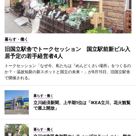
暮らす・働く
旧国立駅舎でトークセッション 国立駅前新ビル入
居予定の若手経営者4人
トークセッション「なぜ今、私たちは『めんどくさい場所』をつくるの
か？ - 温故知新の新スポットと国立の未来 - 」が8月15日、旧国立駅舎
で開催される。
暮らす・働く
立川経済新聞、上半期1位は「IKEA立川、花火観覧
で屋上開放」
暮らす・働く