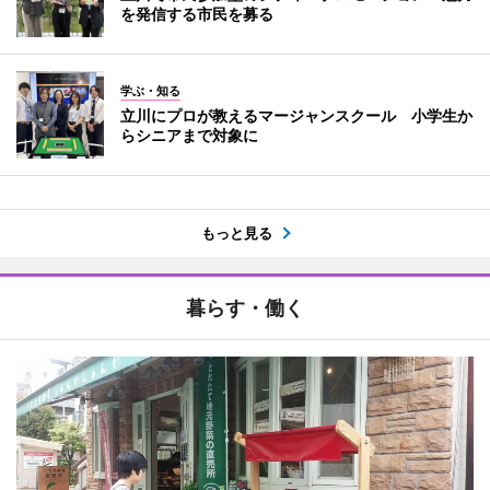
を発信する市民を募る
学ぶ・知る
立川にプロが教えるマージャンスクール 小学生か
らシニアまで対象に
もっと見る
暮らす・働く