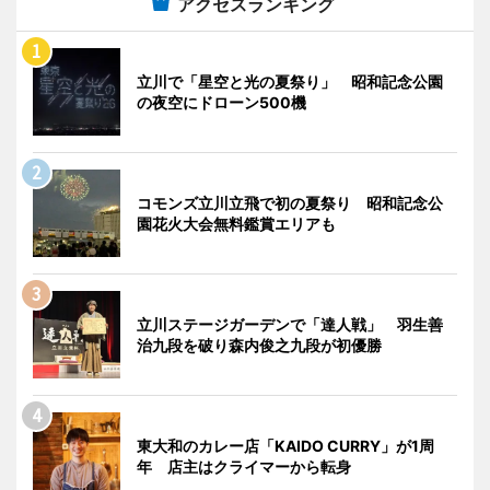
アクセスランキング
立川で「星空と光の夏祭り」 昭和記念公園
の夜空にドローン500機
コモンズ立川立飛で初の夏祭り 昭和記念公
園花火大会無料鑑賞エリアも
立川ステージガーデンで「達人戦」 羽生善
治九段を破り森内俊之九段が初優勝
東大和のカレー店「KAIDO CURRY」が1周
年 店主はクライマーから転身