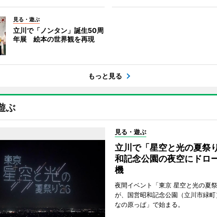
見る・遊ぶ
立川で「ノンタン」誕生50周
年展 絵本の世界観を再現
もっと見る
遊ぶ
見る・遊ぶ
立川で「星空と光の夏祭
和記念公園の夜空にドロー
機
夜間イベント「東京 星空と光の夏祭り
が、国営昭和記念公園（立川市緑町
なの原っぱ」で始まる。