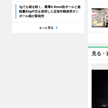
1gでも箱を軽く。最薄0.9mm段ボールと超
軽量80g中芯を採用した定形外郵便用ダン
ボール箱が新発売
もっと見る
見る・