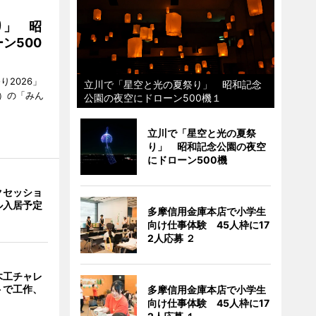
り」 昭
ン500
2026」
立川で「星空と光の夏祭り」 昭和記念
）の「みん
公園の夜空にドローン500機１
立川で「星空と光の夏祭
り」 昭和記念公園の夜空
にドローン500機
クセッショ
ル入居予定
多摩信用金庫本店で小学生
向け仕事体験 45人枠に17
2人応募 ２
木工チャレ
トで工作、
多摩信用金庫本店で小学生
向け仕事体験 45人枠に17