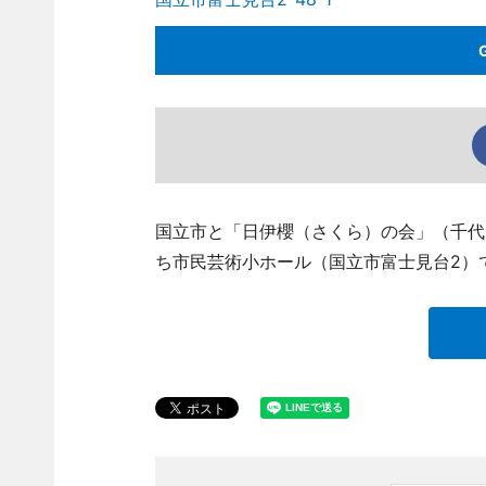
国立市と「日伊櫻（さくら）の会」（千代
ち市民芸術小ホール（国立市富士見台2）