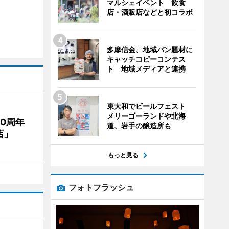
マルシェイベント 飲食
店・酒販店などと初コラボ
多摩信金、地域パン題材に
キャッチコピーコンテス
ト 地域メディアと連携
東大和でビールフェスト
メリーゴーランドや北海
20周年
道、岩手の醸造所も
店」
もっと見る
フォトフラッシュ