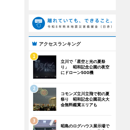
アクセスランキング
立川で「星空と光の夏祭
り」 昭和記念公園の夜空
にドローン500機
コモンズ立川立飛で初の夏
祭り 昭和記念公園花火大
会無料鑑賞エリアも
昭島のログハウス展示場で