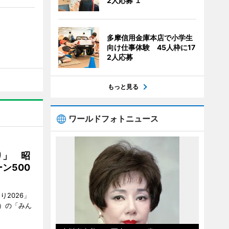
2人応募 １
多摩信用金庫本店で小学生
向け仕事体験 45人枠に17
2人応募
もっと見る
ワールドフォトニュース
り」 昭
ン500
2026」
）の「みん