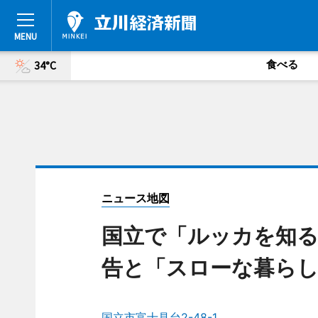
食べる
34°C
ニュース地図
国立で「ルッカを知る
告と「スローな暮らし
国立市富士見台2-48-1