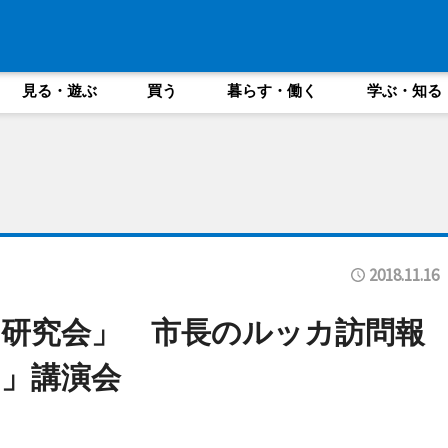
見る・遊ぶ
買う
暮らす・働く
学ぶ・知る
2018.11.16
研究会」 市長のルッカ訪問報
」講演会