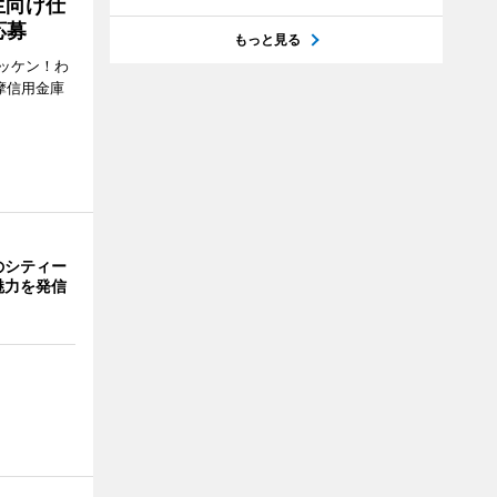
生向け仕
応募
もっと見る
ッケン！わ
多摩信用金庫
のシティー
魅力を発信