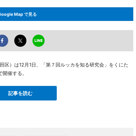
Google Map で見る
田区）は12月1日、「第７回ルッカを知る研究会」をくにた
で開催する。
記事を読む