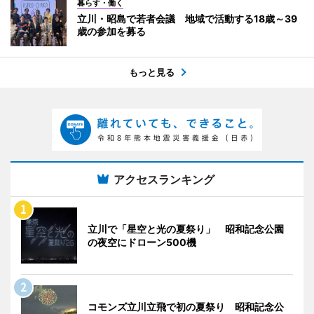
暮らす・働く
立川・昭島で若者会議 地域で活動する18歳～39
歳の参加を募る
もっと見る
アクセスランキング
立川で「星空と光の夏祭り」 昭和記念公園
の夜空にドローン500機
コモンズ立川立飛で初の夏祭り 昭和記念公