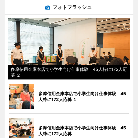
フォトフラッシュ
多摩信用金庫本店で小学生向け仕事体験 45人枠に172人応
募 ２
多摩信用金庫本店で小学生向け仕事体験 45
人枠に172人応募 １
多摩信用金庫本店で小学生向け仕事体験 45
人枠に172人応募