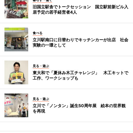
暮らす・働く
旧国立駅舎でトークセッション 国立駅前新ビル入
居予定の若手経営者4人
食べる
立川駅南口に日替わりでキッチンカーが出店 社会
実験の一環として
見る・遊ぶ
東大和で「夏休み木工チャレンジ」 木工キットで
工作、ワークショップも
見る・遊ぶ
立川で「ノンタン」誕生50周年展 絵本の世界観
を再現