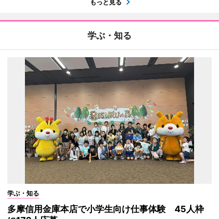
もっと見る
学ぶ・知る
学ぶ・知る
多摩信用金庫本店で小学生向け仕事体験 45人枠