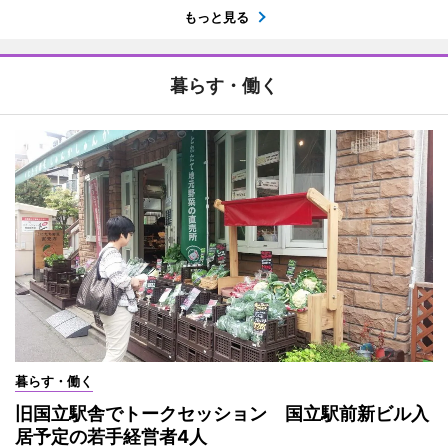
もっと見る
暮らす・働く
暮らす・働く
旧国立駅舎でトークセッション 国立駅前新ビル入
居予定の若手経営者4人