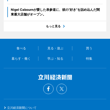
Nigel Cabournが愛した表参道に、彼の“好き”を詰め込んだ関
東最大店舗がオープン。
もっと見る
食べる
見る・遊ぶ
買う
暮らす・働く
学ぶ・知る
特集
立川経済新聞について