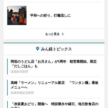
平和への祈り、灯籠流しに
もっと見る
みん経トピックス
岡垣のうどん店「お月さん」が1周年 朝営業開始、限定
「だしごはん」も
遠賀経済新聞
高崎「ラーメン」リニューアル新店 「ワンタン麺」看板
メニューへ
高崎前橋経済新聞
「赤坂夏おどり」開催へ 特設噴水や縁日、地元飲食店の