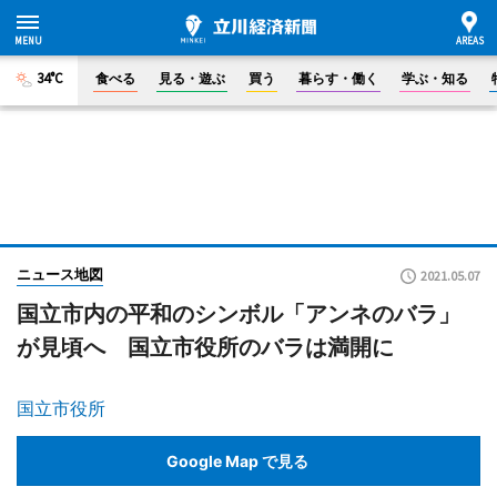
34°C
食べる
見る・遊ぶ
買う
暮らす・働く
学ぶ・知る
ニュース地図
2021.05.07
国立市内の平和のシンボル「アンネのバラ」
が見頃へ 国立市役所のバラは満開に
国立市役所
Google Map で見る