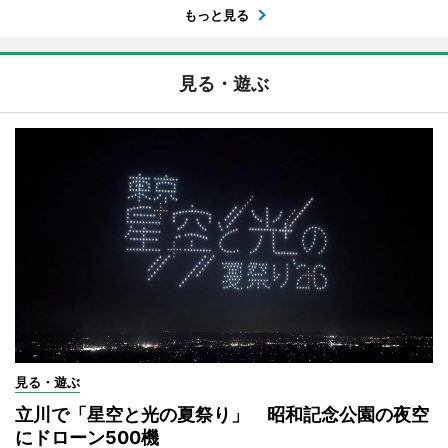
もっと見る
見る・遊ぶ
見る・遊ぶ
立川で「星空と光の夏祭り」 昭和記念公園の夜空
にドローン500機