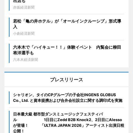
出店も
赤坂経済新聞
若松「亀の井ホテル」が「オールインクルーシブ」形式導
入
小倉経済新聞
六本木で「ハイキュー！！」体験イベント 内覧会に柳田
将洋選手も
六本木経済新聞
プレスリリース
シャリオン、タイのCPグループの子会社INGENS GLOBUS
Co., Ltd. と資本提携および合弁会社設立に関する調印式を実施
日本最大級 都市型ダンスミュージックフェスティバ
ル 1日目にZedd B2B Knock2、2日目にAlesso
が登場！ 「ULTRA JAPAN 2026」アーティスト出演日程
公開！