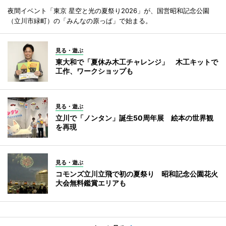
夜間イベント「東京 星空と光の夏祭り2026」が、国営昭和記念公園
（立川市緑町）の「みんなの原っぱ」で始まる。
見る・遊ぶ
東大和で「夏休み木工チャレンジ」 木工キットで
工作、ワークショップも
見る・遊ぶ
立川で「ノンタン」誕生50周年展 絵本の世界観
を再現
見る・遊ぶ
コモンズ立川立飛で初の夏祭り 昭和記念公園花火
大会無料鑑賞エリアも