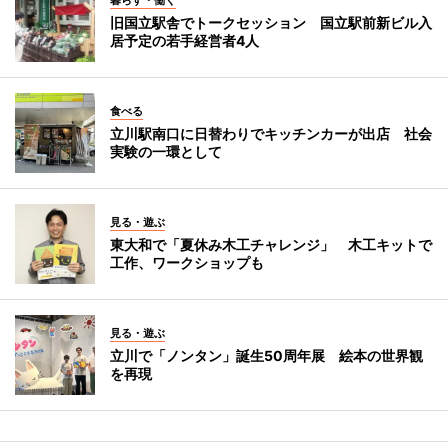
暮らす・働く
旧国立駅舎でトークセッション 国立駅前新ビル入
居予定の若手経営者4人
食べる
立川駅南口に日替わりでキッチンカーが出店 社会
実験の一環として
見る・遊ぶ
東大和で「夏休み木工チャレンジ」 木工キットで
工作、ワークショップも
見る・遊ぶ
立川で「ノンタン」誕生50周年展 絵本の世界観
を再現