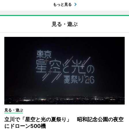
もっと見る
見る・遊ぶ
見る・遊ぶ
立川で「星空と光の夏祭り」 昭和記念公園の夜空
にドローン500機