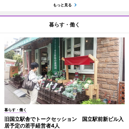
もっと見る
暮らす・働く
暮らす・働く
旧国立駅舎でトークセッション 国立駅前新ビル入
居予定の若手経営者4人