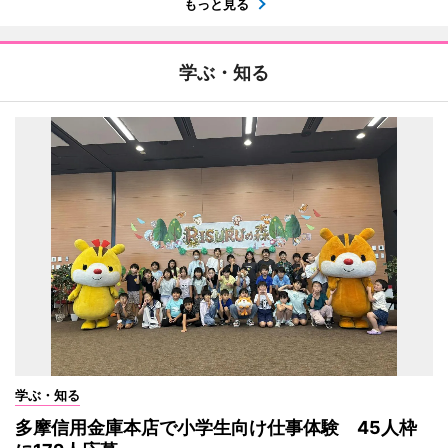
もっと見る
学ぶ・知る
学ぶ・知る
多摩信用金庫本店で小学生向け仕事体験 45人枠