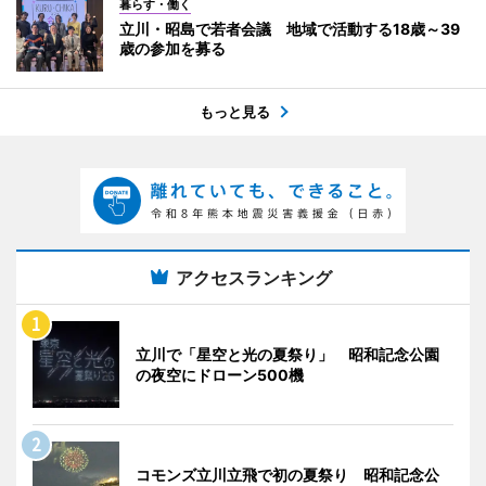
暮らす・働く
立川・昭島で若者会議 地域で活動する18歳～39
歳の参加を募る
もっと見る
アクセスランキング
立川で「星空と光の夏祭り」 昭和記念公園
の夜空にドローン500機
コモンズ立川立飛で初の夏祭り 昭和記念公