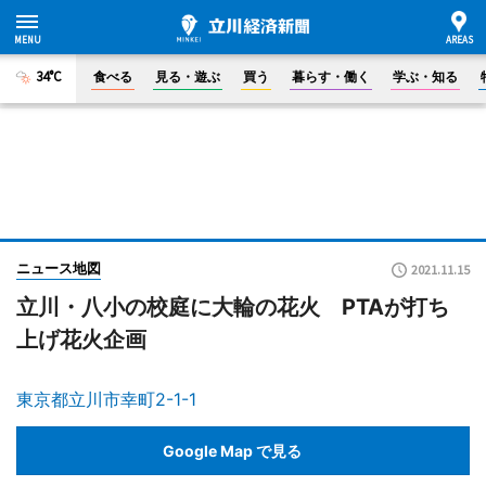
34°C
食べる
見る・遊ぶ
買う
暮らす・働く
学ぶ・知る
ニュース地図
2021.11.15
立川・八小の校庭に大輪の花火 PTAが打ち
上げ花火企画
東京都立川市幸町2-1-1
Google Map で見る