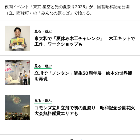
夜間イベント「東京 星空と光の夏祭り2026」が、国営昭和記念公園
（立川市緑町）の「みんなの原っぱ」で始まる。
見る・遊ぶ
東大和で「夏休み木工チャレンジ」 木工キットで
工作、ワークショップも
見る・遊ぶ
立川で「ノンタン」誕生50周年展 絵本の世界観
を再現
見る・遊ぶ
コモンズ立川立飛で初の夏祭り 昭和記念公園花火
大会無料鑑賞エリアも