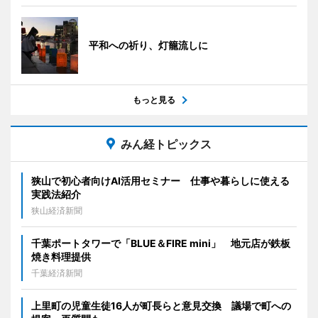
平和への祈り、灯籠流しに
もっと見る
みん経トピックス
狭山で初心者向けAI活用セミナー 仕事や暮らしに使える
実践法紹介
狭山経済新聞
千葉ポートタワーで「BLUE＆FIRE mini」 地元店が鉄板
焼き料理提供
千葉経済新聞
上里町の児童生徒16人が町長らと意見交換 議場で町への