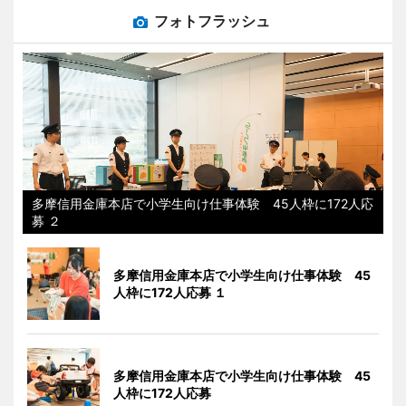
フォトフラッシュ
多摩信用金庫本店で小学生向け仕事体験 45人枠に172人応
募 ２
多摩信用金庫本店で小学生向け仕事体験 45
人枠に172人応募 １
多摩信用金庫本店で小学生向け仕事体験 45
人枠に172人応募