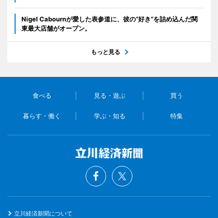
Nigel Cabournが愛した表参道に、彼の“好き”を詰め込んだ関
東最大店舗がオープン。
もっと見る
食べる
見る・遊ぶ
買う
暮らす・働く
学ぶ・知る
特集
立川経済新聞について