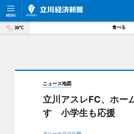
食べる
36°C
ニュース地図
立川アスレFC、ホー
す 小学生も応援
アリーナ立川立飛