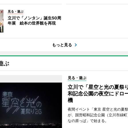
見る・遊ぶ
立川で「ノンタン」誕生50周
年展 絵本の世界観を再現
もっと見る
遊ぶ
見る・遊ぶ
立川で「星空と光の夏祭
和記念公園の夜空にドロー
機
夜間イベント「東京 星空と光の夏祭り
が、国営昭和記念公園（立川市緑町
なの原っぱ」で始まる。