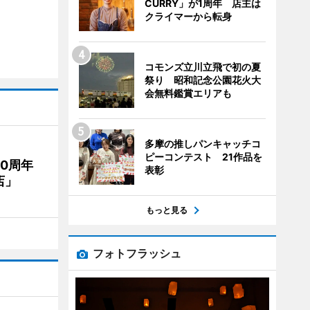
CURRY」が1周年 店主は
クライマーから転身
コモンズ立川立飛で初の夏
祭り 昭和記念公園花火大
会無料鑑賞エリアも
多摩の推しパンキャッチコ
ピーコンテスト 21作品を
20周年
表彰
店」
もっと見る
フォトフラッシュ