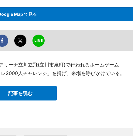
Google Map で見る
にアリーナ立川立飛(立川市泉町)で行われるホームゲーム
川アスレ2000人チャレンジ」を掲げ、来場を呼びかけている。
記事を読む