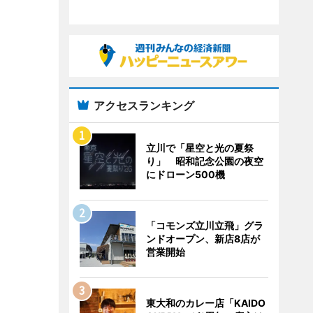
アクセスランキング
立川で「星空と光の夏祭
り」 昭和記念公園の夜空
にドローン500機
「コモンズ立川立飛」グラ
ンドオープン、新店8店が
営業開始
東大和のカレー店「KAIDO