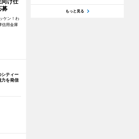
生向け仕
応募
もっと見る
ッケン！わ
多摩信用金庫
のシティー
魅力を発信