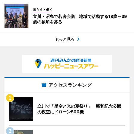
暮らす・働く
立川・昭島で若者会議 地域で活動する18歳～39
歳の参加を募る
もっと見る
アクセスランキング
立川で「星空と光の夏祭り」 昭和記念公園
の夜空にドローン500機