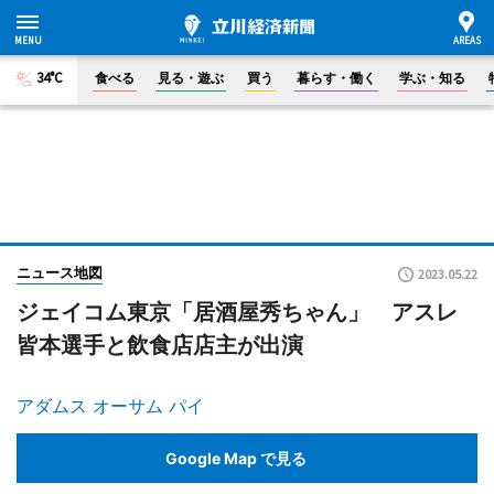
34°C
食べる
見る・遊ぶ
買う
暮らす・働く
学ぶ・知る
ニュース地図
2023.05.22
ジェイコム東京「居酒屋秀ちゃん」 アスレ
皆本選手と飲食店店主が出演
アダムス オーサム パイ
Google Map で見る