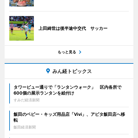
上田綺世は後半途中交代 サッカー
もっと見る
みん経トピックス
タワービュー通りで「ランタンウォーク」 区内各所で
600個の展示ランタンを絵付け
すみだ経済新聞
飯田のベビー・キッズ用品店「Vivi」、アピタ飯田店へ移
転
飯田経済新聞