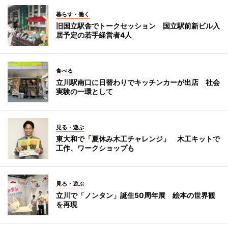
暮らす・働く
旧国立駅舎でトークセッション 国立駅前新ビル入
居予定の若手経営者4人
食べる
立川駅南口に日替わりでキッチンカーが出店 社会
実験の一環として
見る・遊ぶ
東大和で「夏休み木工チャレンジ」 木工キットで
工作、ワークショップも
見る・遊ぶ
立川で「ノンタン」誕生50周年展 絵本の世界観
を再現