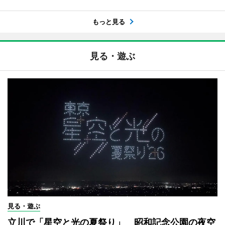
もっと見る
見る・遊ぶ
見る・遊ぶ
立川で「星空と光の夏祭り」 昭和記念公園の夜空