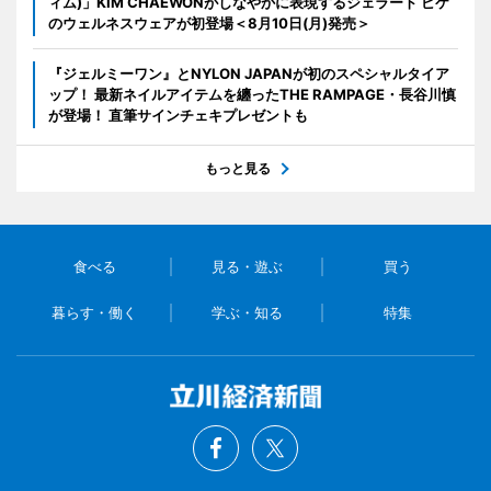
ィム)」KIM CHAEWONがしなやかに表現するジェラート ピケ
のウェルネスウェアが初登場＜8月10日(月)発売＞
『ジェルミーワン』とNYLON JAPANが初のスペシャルタイア
ップ！ 最新ネイルアイテムを纏ったTHE RAMPAGE・長谷川慎
が登場！ 直筆サインチェキプレゼントも
もっと見る
食べる
見る・遊ぶ
買う
暮らす・働く
学ぶ・知る
特集