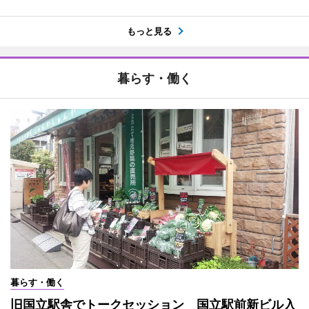
もっと見る
暮らす・働く
暮らす・働く
旧国立駅舎でトークセッション 国立駅前新ビル入