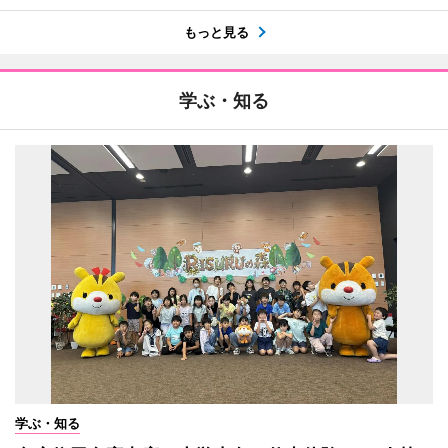
もっと見る
学ぶ・知る
学ぶ・知る