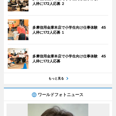
人枠に172人応募 ２
多摩信用金庫本店で小学生向け仕事体験 45
人枠に172人応募 １
多摩信用金庫本店で小学生向け仕事体験 45
人枠に172人応募
もっと見る
ワールドフォトニュース