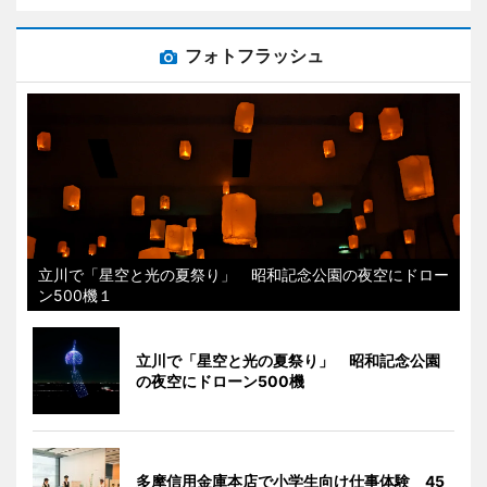
フォトフラッシュ
立川で「星空と光の夏祭り」 昭和記念公園の夜空にドロー
ン500機１
立川で「星空と光の夏祭り」 昭和記念公園
の夜空にドローン500機
多摩信用金庫本店で小学生向け仕事体験 45