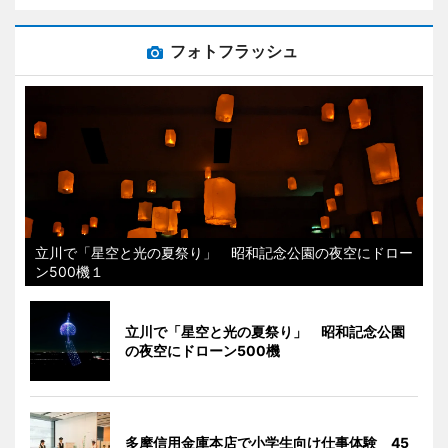
フォトフラッシュ
立川で「星空と光の夏祭り」 昭和記念公園の夜空にドロー
ン500機１
立川で「星空と光の夏祭り」 昭和記念公園
の夜空にドローン500機
多摩信用金庫本店で小学生向け仕事体験 45