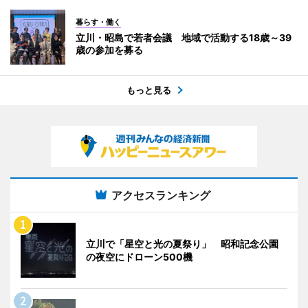
暮らす・働く
立川・昭島で若者会議 地域で活動する18歳～39
歳の参加を募る
もっと見る
アクセスランキング
立川で「星空と光の夏祭り」 昭和記念公園
の夜空にドローン500機