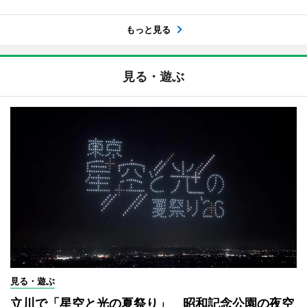
もっと見る
見る・遊ぶ
見る・遊ぶ
立川で「星空と光の夏祭り」 昭和記念公園の夜空