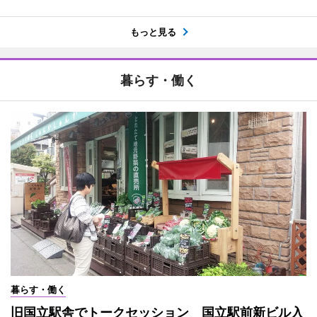
もっと見る
暮らす・働く
暮らす・働く
旧国立駅舎でトークセッション 国立駅前新ビル入