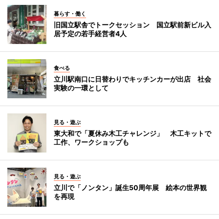
暮らす・働く
旧国立駅舎でトークセッション 国立駅前新ビル入
居予定の若手経営者4人
食べる
立川駅南口に日替わりでキッチンカーが出店 社会
実験の一環として
見る・遊ぶ
東大和で「夏休み木工チャレンジ」 木工キットで
工作、ワークショップも
見る・遊ぶ
立川で「ノンタン」誕生50周年展 絵本の世界観
を再現