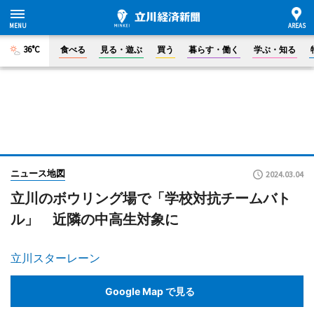
36°C
食べる
見る・遊ぶ
買う
暮らす・働く
学ぶ・知る
ニュース地図
2024.03.04
立川のボウリング場で「学校対抗チームバト
ル」 近隣の中高生対象に
立川スターレーン
Google Map で見る