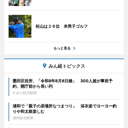
松山は２６位 米男子ゴルフ
もっと見る
みん経トピックス
墨田区役所、「令和8年8月8日婚」 300人超が事前予
約、開庁前から長い列
すみだ経済新聞
浦和で「親子の居場所なつまつり」 浴衣姿でヨーヨー釣
りや和太鼓楽しむ
浦和経済新聞