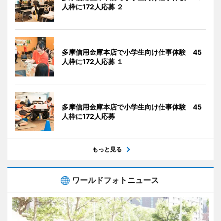
人枠に172人応募 ２
多摩信用金庫本店で小学生向け仕事体験 45
人枠に172人応募 １
多摩信用金庫本店で小学生向け仕事体験 45
人枠に172人応募
もっと見る
ワールドフォトニュース