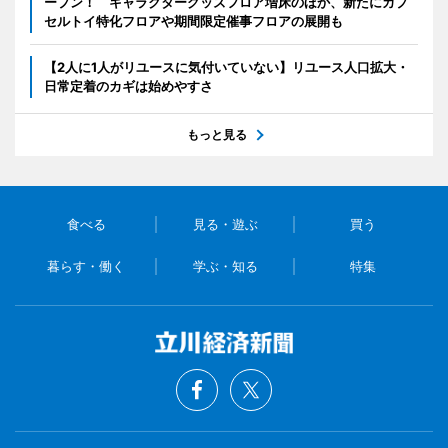
ープン！ キャラクターグッズフロア増床のほか、新たにカプ
セルトイ特化フロアや期間限定催事フロアの展開も
【2人に1人がリユースに気付いていない】リユース人口拡大・
日常定着のカギは始めやすさ
もっと見る
食べる
見る・遊ぶ
買う
暮らす・働く
学ぶ・知る
特集