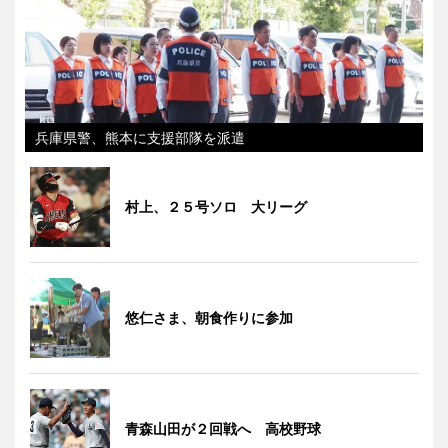
兵庫県警、熊本に支援部隊を派遣
村上、２５号ソロ 大リーグ
悠仁さま、朝食作りに参加
青森山田が２回戦へ 高校野球