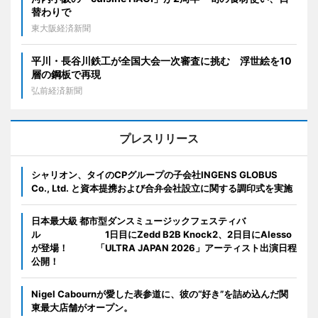
替わりで
東大阪経済新聞
平川・長谷川鉄工が全国大会一次審査に挑む 浮世絵を10
層の鋼板で再現
弘前経済新聞
プレスリリース
シャリオン、タイのCPグループの子会社INGENS GLOBUS
Co., Ltd. と資本提携および合弁会社設立に関する調印式を実施
日本最大級 都市型ダンスミュージックフェスティバ
ル 1日目にZedd B2B Knock2、2日目にAlesso
が登場！ 「ULTRA JAPAN 2026」アーティスト出演日程
公開！
Nigel Cabournが愛した表参道に、彼の“好き”を詰め込んだ関
東最大店舗がオープン。