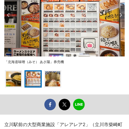
「北海道味噌（みそ） あさ陽」券売機
立川駅前の大型商業施設「アレアレア2」（立川市柴崎町