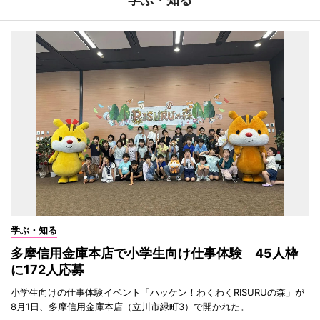
学ぶ・知る
多摩信用金庫本店で小学生向け仕事体験 45人枠
に172人応募
小学生向けの仕事体験イベント「ハッケン！わくわくRISURUの森」が
8月1日、多摩信用金庫本店（立川市緑町3）で開かれた。