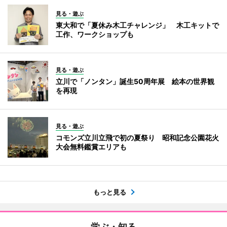
見る・遊ぶ
東大和で「夏休み木工チャレンジ」 木工キットで
工作、ワークショップも
見る・遊ぶ
立川で「ノンタン」誕生50周年展 絵本の世界観
を再現
見る・遊ぶ
コモンズ立川立飛で初の夏祭り 昭和記念公園花火
大会無料鑑賞エリアも
もっと見る
学ぶ・知る