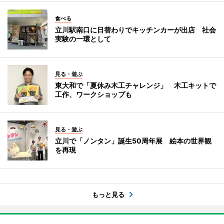
食べる
立川駅南口に日替わりでキッチンカーが出店 社会
実験の一環として
見る・遊ぶ
東大和で「夏休み木工チャレンジ」 木工キットで
工作、ワークショップも
見る・遊ぶ
立川で「ノンタン」誕生50周年展 絵本の世界観
を再現
もっと見る