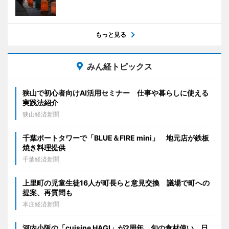
もっと見る
みん経トピックス
狭山で初心者向けAI活用セミナー 仕事や暮らしに使える
実践法紹介
狭山経済新聞
千葉ポートタワーで「BLUE＆FIRE mini」 地元店が鉄板
焼き料理提供
千葉経済新聞
上里町の児童生徒16人が町長らと意見交換 議場で町への
提案、再質問も
本庄経済新聞
河内小阪の「cuisine HAGI」が2周年 旬の食材使い、日