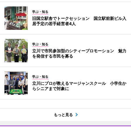
学ぶ・知る
旧国立駅舎でトークセッション 国立駅前新ビル入
居予定の若手経営者4人
学ぶ・知る
立川で市民参加型のシティープロモーション 魅力
を発信する市民を募る
学ぶ・知る
立川にプロが教えるマージャンスクール 小学生か
らシニアまで対象に
もっと見る