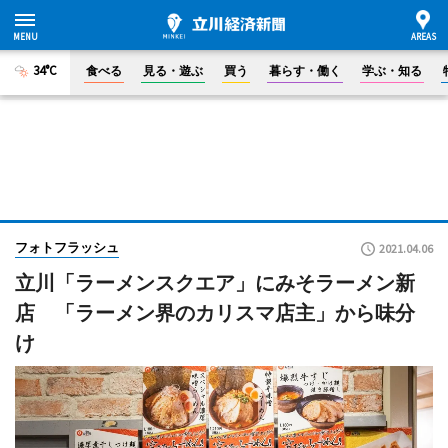
34°C
食べる
見る・遊ぶ
買う
暮らす・働く
学ぶ・知る
フォトフラッシュ
2021.04.06
立川「ラーメンスクエア」にみそラーメン新
店 「ラーメン界のカリスマ店主」から味分
け