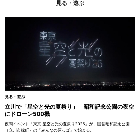
見る・遊ぶ
見る・遊ぶ
立川で「星空と光の夏祭り」 昭和記念公園の夜空
にドローン500機
夜間イベント「東京 星空と光の夏祭り2026」が、国営昭和記念公園
（立川市緑町）の「みんなの原っぱ」で始まる。