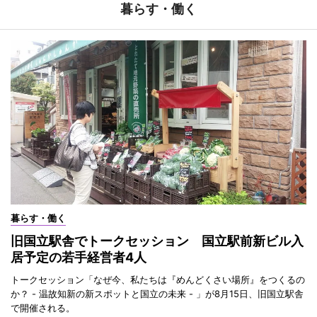
暮らす・働く
暮らす・働く
旧国立駅舎でトークセッション 国立駅前新ビル入
居予定の若手経営者4人
トークセッション「なぜ今、私たちは『めんどくさい場所』をつくるの
か？ - 温故知新の新スポットと国立の未来 - 」が8月15日、旧国立駅舎
で開催される。