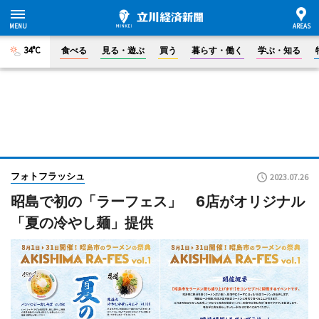
34°C
食べる
見る・遊ぶ
買う
暮らす・働く
学ぶ・知る
フォトフラッシュ
2023.07.26
昭島で初の「ラーフェス」 6店がオリジナル
「夏の冷やし麺」提供