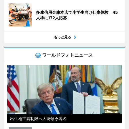
多摩信用金庫本店で小学生向け仕事体験 45
人枠に172人応募
もっと見る
ワールドフォトニュース
出生地主義制限へ大統領令署名