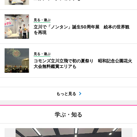
見る・遊ぶ
立川で「ノンタン」誕生50周年展 絵本の世界観
を再現
見る・遊ぶ
コモンズ立川立飛で初の夏祭り 昭和記念公園花火
大会無料鑑賞エリアも
もっと見る
学ぶ・知る