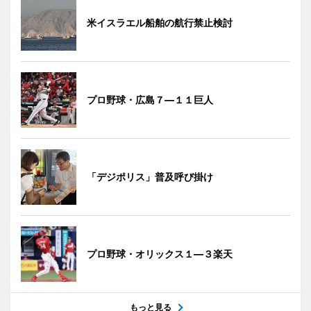
米イスラエル船舶の航行禁止検討
プロ野球・広島７―１１巨人
「デジポリス」普及呼び掛け
プロ野球・オリックス１―３楽天
もっと見る