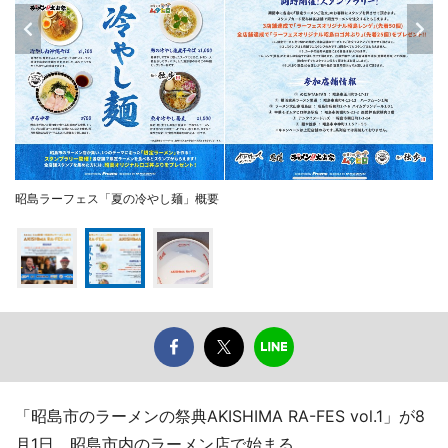
昭島ラーフェス「夏の冷やし麺」概要
「昭島市のラーメンの祭典AKISHIMA RA-FES vol.1」が8
月1日、昭島市内のラーメン店で始まる。