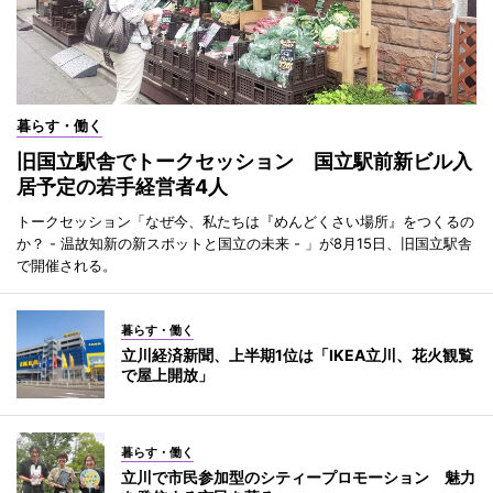
暮らす・働く
旧国立駅舎でトークセッション 国立駅前新ビル入
居予定の若手経営者4人
トークセッション「なぜ今、私たちは『めんどくさい場所』をつくるの
か？ - 温故知新の新スポットと国立の未来 - 」が8月15日、旧国立駅舎
で開催される。
暮らす・働く
立川経済新聞、上半期1位は「IKEA立川、花火観覧
で屋上開放」
暮らす・働く
立川で市民参加型のシティープロモーション 魅力