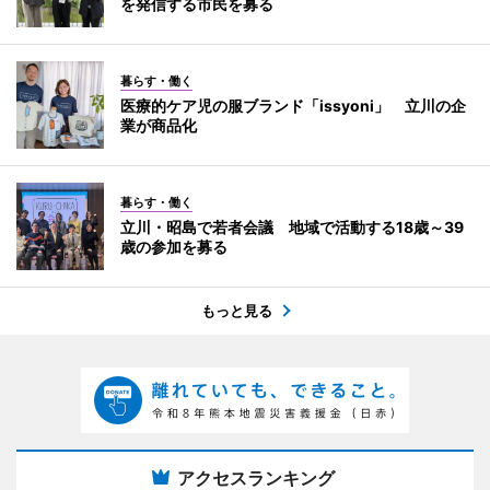
を発信する市民を募る
暮らす・働く
医療的ケア児の服ブランド「issyoni」 立川の企
業が商品化
暮らす・働く
立川・昭島で若者会議 地域で活動する18歳～39
歳の参加を募る
もっと見る
アクセスランキング