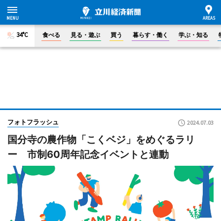
34°C
食べる
見る・遊ぶ
買う
暮らす・働く
学ぶ・知る
フォトフラッシュ
2024.07.03
国分寺の農作物「こくベジ」をめぐるラリ
ー 市制60周年記念イベントと連動