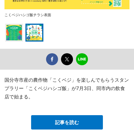
こくベジハシゴ飯チラシ表面
国分寺市産の農作物「こくベジ」を楽しんでもらうスタン
プラリー「こくベジハシゴ飯」が7月3日、同市内の飲食
店で始まる。
記事を読む