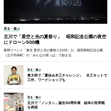
見る・遊ぶ
立川で「星空と光の夏祭り」 昭和記念公園の夜空
にドローン500機
夜間イベント「東京 星空と光の夏祭り2026」が、国営昭和記念公園
（立川市緑町）の「みんなの原っぱ」で始まる。
見る・遊ぶ
東大和で「夏休み木工チャレンジ」 木工キットで
工作、ワークショップも
見る・遊ぶ
立川で「ノンタン」誕生50周年展 絵本の世界観
を再現