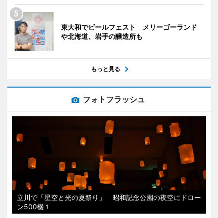
東大和でビールフェスト メリーゴーランド
や北海道、岩手の醸造所も
もっと見る
フォトフラッシュ
立川で「星空と光の夏祭り」 昭和記念公園の夜空にドロー
ン500機１