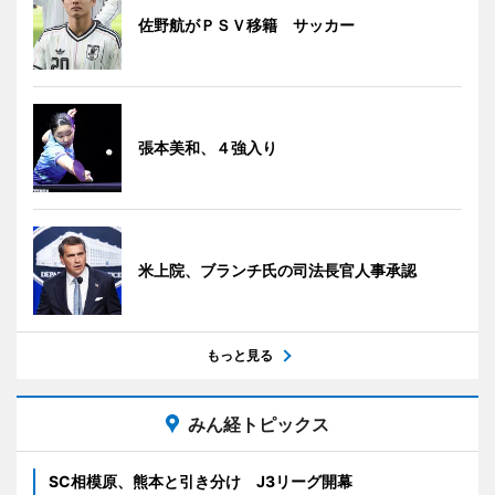
佐野航がＰＳＶ移籍 サッカー
張本美和、４強入り
米上院、ブランチ氏の司法長官人事承認
もっと見る
みん経トピックス
SC相模原、熊本と引き分け J3リーグ開幕