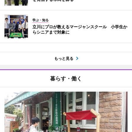
学ぶ・知る
立川にプロが教えるマージャンスクール 小学生か
らシニアまで対象に
もっと見る
暮らす・働く