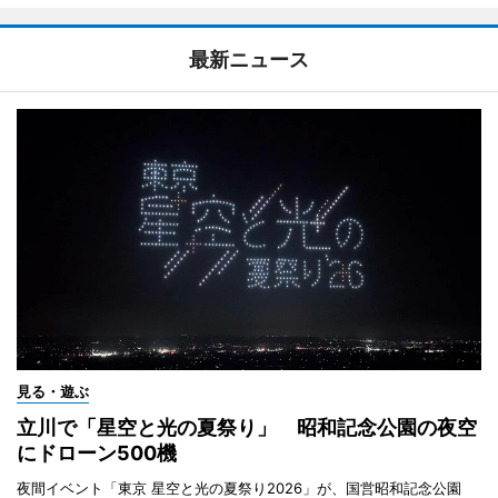
最新ニュース
見る・遊ぶ
立川で「星空と光の夏祭り」 昭和記念公園の夜空
にドローン500機
夜間イベント「東京 星空と光の夏祭り2026」が、国営昭和記念公園