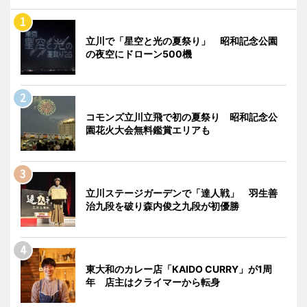
立川で「星空と光の夏祭り」 昭和記念公園
の夜空にドローン500機
コモンズ立川立飛で初の夏祭り 昭和記念公
園花火大会無料鑑賞エリアも
立川ステージガーデンで「達人戦」 羽生善
治九段を破り森内俊之九段が初優勝
東大和のカレー店「KAIDO CURRY」が1周
年 店主はクライマーから転身