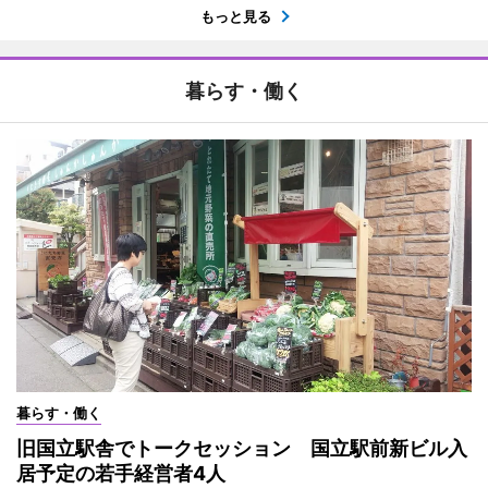
もっと見る
暮らす・働く
暮らす・働く
旧国立駅舎でトークセッション 国立駅前新ビル入
居予定の若手経営者4人