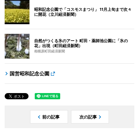
昭和記念公園で「コスモスまつり」 11月上旬まで次々
に開花（立川経済新聞）
自然がつくる氷のアート 町田・薬師池公園に「氷の
花」出現（町田経済新聞）
相模原町田経済新聞
国営昭和記念公園
前の記事
次の記事