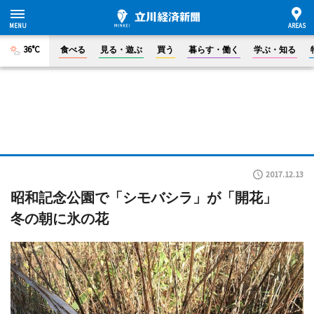
36°C
食べる
見る・遊ぶ
買う
暮らす・働く
学ぶ・知る
2017.12.13
昭和記念公園で「シモバシラ」が「開花」
冬の朝に氷の花