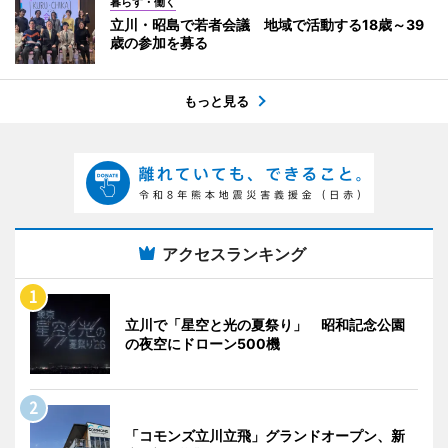
暮らす・働く
立川・昭島で若者会議 地域で活動する18歳～39
歳の参加を募る
もっと見る
アクセスランキング
立川で「星空と光の夏祭り」 昭和記念公園
の夜空にドローン500機
「コモンズ立川立飛」グランドオープン、新