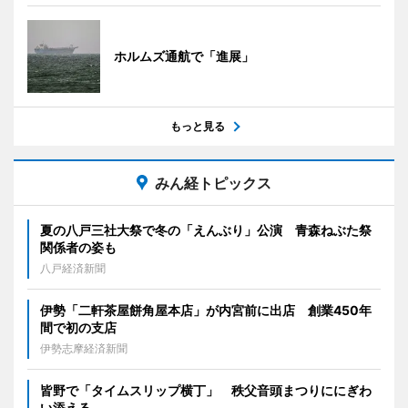
ホルムズ通航で「進展」
もっと見る
みん経トピックス
夏の八戸三社大祭で冬の「えんぶり」公演 青森ねぶた祭
関係者の姿も
八戸経済新聞
伊勢「二軒茶屋餅角屋本店」が内宮前に出店 創業450年
間で初の支店
伊勢志摩経済新聞
皆野で「タイムスリップ横丁」 秩父音頭まつりににぎわ
い添える