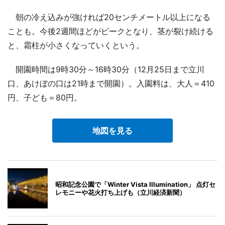
朝の冷え込みが強ければ20センチメートル以上になる
ことも。今後2週間ほどがピークとなり、茎が裂け続ける
と、霜柱が小さくなっていくという。
開園時間は9時30分～16時30分（12月25日まで立川
口、あけぼの口は21時まで開園）。入園料は、大人＝410
円、子ども＝80円。
地図を見る
昭和記念公園で「Winter Vista Illumination」 点灯セ
レモニーや花火打ち上げも（立川経済新聞）