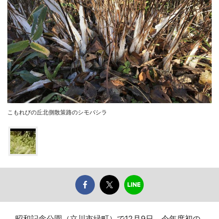
こもれびの丘北側散策路のシモバシラ
昭和記念公園（立川市緑町）で12月9日、今年度初の