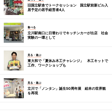
旧国立駅舎でトークセッション 国立駅前新ビル入
居予定の若手経営者4人
食べる
立川駅南口に日替わりでキッチンカーが出店 社会
実験の一環として
見る・遊ぶ
東大和で「夏休み木工チャレンジ」 木工キットで
工作、ワークショップも
見る・遊ぶ
立川で「ノンタン」誕生50周年展 絵本の世界観
を再現