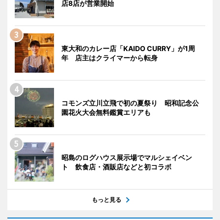
店8店が営業開始
東大和のカレー店「KAIDO CURRY」が1周
年 店主はクライマーから転身
コモンズ立川立飛で初の夏祭り 昭和記念公
園花火大会無料鑑賞エリアも
昭島のログハウス展示場でマルシェイベン
ト 飲食店・酒販店などと初コラボ
もっと見る