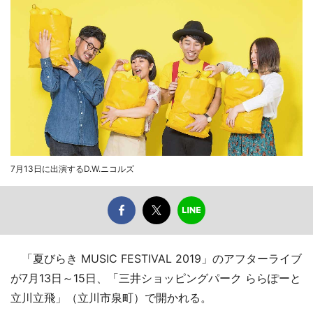
7月13日に出演するD.W.ニコルズ
「夏びらき MUSIC FESTIVAL 2019」のアフターライブ
が7月13日～15日、「三井ショッピングパーク ららぽーと
立川立飛」（立川市泉町）で開かれる。