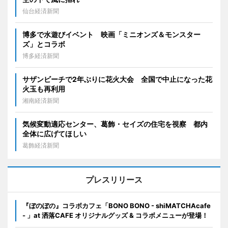
仙台経済新聞
博多で水遊びイベント 映画「ミニオンズ＆モンスター
ズ」とコラボ
博多経済新聞
サザンビーチで2年ぶりに花火大会 全国で中止になった花
火玉も再利用
湘南経済新聞
気候変動適応センター、葛飾・セイズの住宅を視察 都内
全体に広げてほしい
葛飾経済新聞
プレスリリース
『ぼのぼの』コラボカフェ「BONO BONO - shiMATCHAcafe
- 」at 洒落CAFE オリジナルグッズ & コラボメニューが登場！