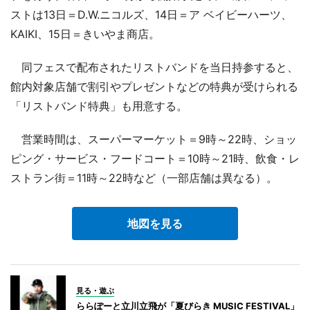
ストは13日＝D.W.ニコルズ、14日＝ア ベイビーハーツ、
KAIKI、15日＝きいやま商店。
同フェスで配布されたリストバンドを当日持参すると、
館内対象店舗で割引やプレゼントなどの特典が受けられる
「リストバンド特典」も用意する。
営業時間は、スーパーマーケット＝9時～22時、ショッ
ピング・サービス・フードコート＝10時～21時、飲食・レ
ストラン街＝11時～22時など（一部店舗は異なる）。
地図を見る
見る・遊ぶ
ららぽーと立川立飛が「夏びらき MUSIC FESTIVAL」