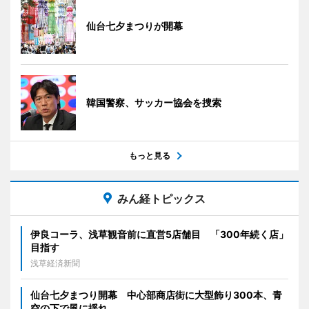
仙台七夕まつりが開幕
韓国警察、サッカー協会を捜索
もっと見る
みん経トピックス
伊良コーラ、浅草観音前に直営5店舗目 「300年続く店」
目指す
浅草経済新聞
仙台七夕まつり開幕 中心部商店街に大型飾り300本、青
空の下で風に揺れ