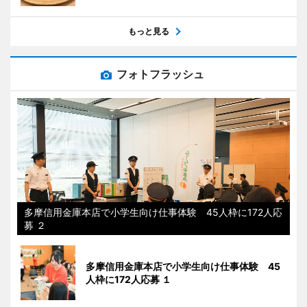
もっと見る
フォトフラッシュ
多摩信用金庫本店で小学生向け仕事体験 45人枠に172人応
募 ２
多摩信用金庫本店で小学生向け仕事体験 45
人枠に172人応募 １