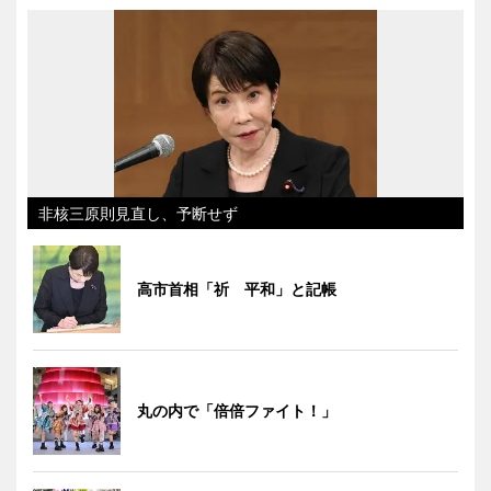
非核三原則見直し、予断せず
高市首相「祈 平和」と記帳
丸の内で「倍倍ファイト！」