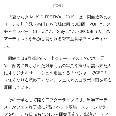
［広告］
「夏びらき MUSIC FESTIVAL 2019」は、同館近隣のア
リーナ立川立飛（泉町）を会場に同じ3日間、PUFFY、ス
チャダラパー、Charaさん、Salyuさんら約60組（人）の
アーティストが出演し開かれる都市型音楽フェスティバ
ル。
同館では6月8日から、出演アーティストのパネル展
や、館内に展示された対象商品の写真を撮り店舗へ来た人
にオリジナルサコッシュを進呈する「パシャ！でGET！」
（無くなり次第終了）など、フェスとのコラボ企画を順次
展開している。
その一環として開くアフターライブでは、出演アーティ
ストがフェス終了後に2階イベント広場・ステージでライ
ブを行う。各日19時45分から開始予定で、出演アーティ