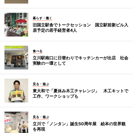
暮らす・働く
旧国立駅舎でトークセッション 国立駅前新ビル入
居予定の若手経営者4人
食べる
立川駅南口に日替わりでキッチンカーが出店 社会
実験の一環として
見る・遊ぶ
東大和で「夏休み木工チャレンジ」 木工キットで
工作、ワークショップも
見る・遊ぶ
立川で「ノンタン」誕生50周年展 絵本の世界観
を再現