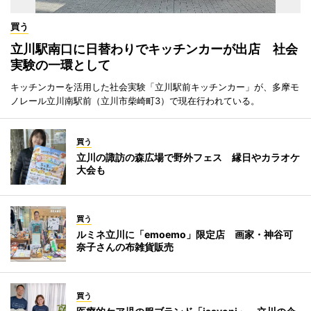
買う
立川駅南口に日替わりでキッチンカーが出店 社会
実験の一環として
キッチンカーを活用した社会実験「立川駅前キッチンカー」が、多摩モ
ノレール立川南駅前（立川市柴崎町3）で現在行われている。
買う
立川の諏訪の森広場で野外フェス 縁日やカラオケ
大会も
買う
ルミネ立川に「emoemo」限定店 画家・神谷可
奈子さんの布雑貨販売
買う