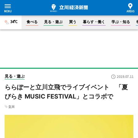
34°C
食べる
見る・遊ぶ
買う
暮らす・働く
学ぶ・知る
見る・遊ぶ
2019.07.11
ららぽーと立川立飛でライブイベント 「夏
びらき MUSIC FESTIVAL」とコラボで
立川