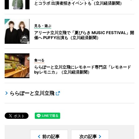
とコラボ 出演者招きイベントも（立川経済新聞）
見る・遊ぶ
アリーナ立川立飛で「夏びらき MUSIC FESTIVAL」開
催へ PUFFY出演も（立川経済新聞）
食べる
ららぽーと立川立飛にレモネード専門店「レモネード
byレモニカ」（立川経済新聞）
ららぽーと立川立飛
前の記事
次の記事