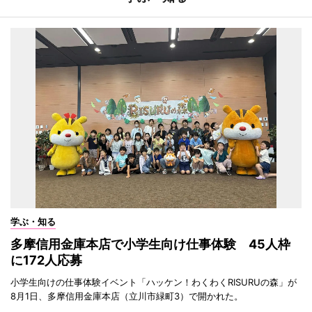
学ぶ・知る
多摩信用金庫本店で小学生向け仕事体験 45人枠
に172人応募
小学生向けの仕事体験イベント「ハッケン！わくわくRISURUの森」が
8月1日、多摩信用金庫本店（立川市緑町3）で開かれた。