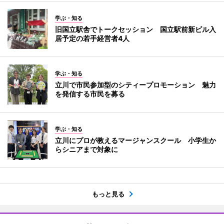
学ぶ・知る
旧国立駅舎でトークセッション 国立駅前新ビル入
居予定の若手経営者4人
学ぶ・知る
立川で市民参加型のシティープロモーション 魅力
を発信する市民を募る
学ぶ・知る
立川にプロが教えるマージャンスクール 小学生か
らシニアまで対象に
もっと見る