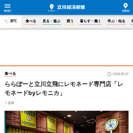
35°C
食べる
見る・遊ぶ
買う
暮らす・働く
学ぶ・知る
食べる
2019.05.27
ららぽーと立川立飛にレモネード専門店「レ
モネードbyレモニカ」
立川