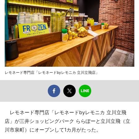
レモネード専門店「レモネードbyレモニカ 立川立飛店」
レモネード専門店「レモネードbyレモニカ 立川立飛
店」が三井ショッピングパーク ららぽーと立川立飛（立
川市泉町）にオープンして1カ月がたった。