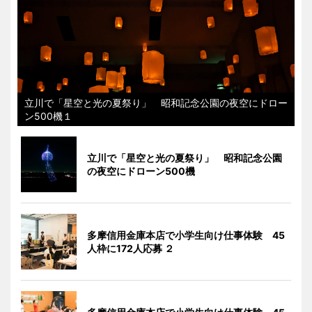
立川で「星空と光の夏祭り」 昭和記念公園の夜空にドロー
ン500機１
立川で「星空と光の夏祭り」 昭和記念公園
の夜空にドローン500機
多摩信用金庫本店で小学生向け仕事体験 45
人枠に172人応募 ２