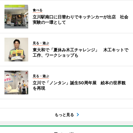
食べる
立川駅南口に日替わりでキッチンカーが出店 社会
実験の一環として
見る・遊ぶ
東大和で「夏休み木工チャレンジ」 木工キットで
工作、ワークショップも
見る・遊ぶ
立川で「ノンタン」誕生50周年展 絵本の世界観
を再現
もっと見る