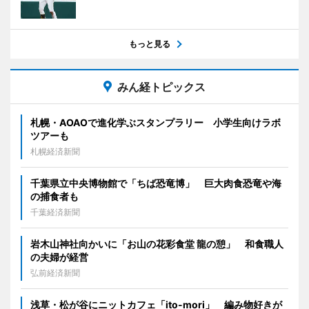
もっと見る
みん経トピックス
札幌・AOAOで進化学ぶスタンプラリー 小学生向けラボ
ツアーも
札幌経済新聞
千葉県立中央博物館で「ちば恐竜博」 巨大肉食恐竜や海
の捕食者も
千葉経済新聞
岩木山神社向かいに「お山の花彩食堂 龍の憩」 和食職人
の夫婦が経営
弘前経済新聞
浅草・松が谷にニットカフェ「ito-mori」 編み物好きが