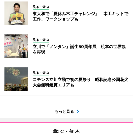
見る・遊ぶ
東大和で「夏休み木工チャレンジ」 木工キットで
工作、ワークショップも
見る・遊ぶ
立川で「ノンタン」誕生50周年展 絵本の世界観
を再現
見る・遊ぶ
コモンズ立川立飛で初の夏祭り 昭和記念公園花火
大会無料鑑賞エリアも
もっと見る
学ぶ・知る