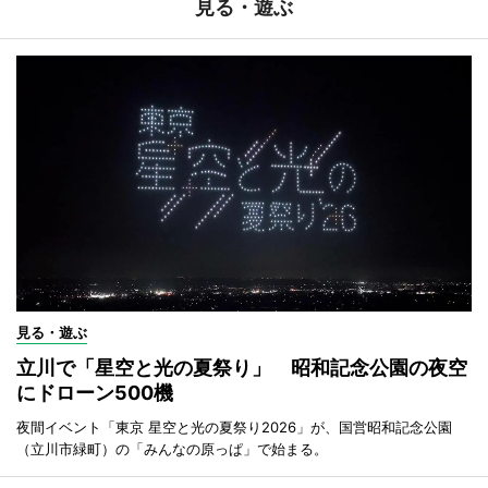
見る・遊ぶ
見る・遊ぶ
立川で「星空と光の夏祭り」 昭和記念公園の夜空
にドローン500機
夜間イベント「東京 星空と光の夏祭り2026」が、国営昭和記念公園
（立川市緑町）の「みんなの原っぱ」で始まる。