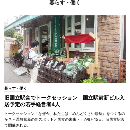
暮らす・働く
暮らす・働く
旧国立駅舎でトークセッション 国立駅前新ビル入
居予定の若手経営者4人
トークセッション「なぜ今、私たちは『めんどくさい場所』をつくるの
か？ - 温故知新の新スポットと国立の未来 - 」が8月15日、旧国立駅舎
で開催される。