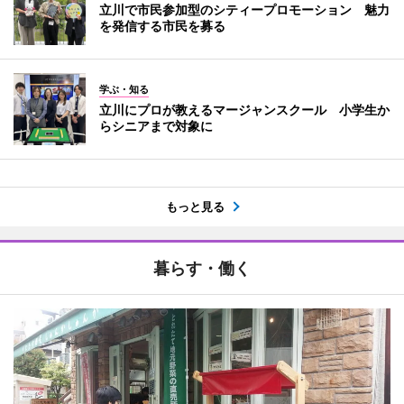
立川で市民参加型のシティープロモーション 魅力
を発信する市民を募る
学ぶ・知る
立川にプロが教えるマージャンスクール 小学生か
らシニアまで対象に
もっと見る
暮らす・働く