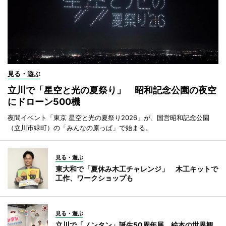
見る・遊ぶ
立川で「星空と光の夏祭り」 昭和記念公園の夜空
にドローン500機
夜間イベント「東京 星空と光の夏祭り2026」が、国営昭和記念公園
（立川市緑町）の「みんなの原っぱ」で始まる。
見る・遊ぶ
東大和で「夏休み木工チャレンジ」 木工キットで
工作、ワークショップも
見る・遊ぶ
立川で「ノンタン」誕生50周年展 絵本の世界観