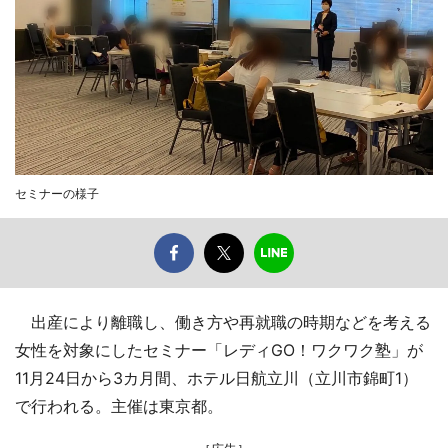
セミナーの様子
出産により離職し、働き方や再就職の時期などを考える
女性を対象にしたセミナー「レディGO！ワクワク塾」が
11月24日から3カ月間、ホテル日航立川（立川市錦町1）
で行われる。主催は東京都。