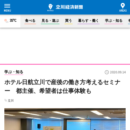
35°C
食べる
見る・遊ぶ
買う
暮らす・働く
学ぶ・知る
学ぶ・知る
2020.09.14
ホテル日航立川で産後の働き方考えるセミナ
ー 都主催、希望者は仕事体験も
立川