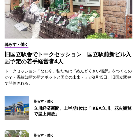
暮らす・働く
旧国立駅舎でトークセッション 国立駅前新ビル入
居予定の若手経営者4人
トークセッション「なぜ今、私たちは『めんどくさい場所』をつくるの
か？ - 温故知新の新スポットと国立の未来 - 」が8月15日、旧国立駅舎
で開催される。
暮らす・働く
立川経済新聞、上半期1位は「IKEA立川、花火観覧
で屋上開放」
暮らす・働く