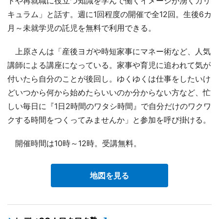
トや再就職に役立つ知識を学んで働くイメージが湧くカリ
キュラム」と話す。週に1回程度の開催で全12回。生後6カ
月～未就学児の託児を無料で利用できる。
上原さんは「産後ヨガや時短家事にマネー術など、人気
講師による講座になっている。家事や育児に追われて気が
付いたら自分のことが後回し。ゆくゆくは仕事をしたいけ
どいつから何から始めたらいいのか分からない方など、忙
しい毎日に『1日2時間のワタシ時間』で自分だけのワクワ
クする時間をつくってみませんか」と参加を呼び掛ける。
開催時間は10時～12時。受講無料。
地図を見る