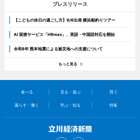
プレスリリース
【こどもの休日の過ごし方】9/6出発 横浜船釣りツアー
AI 面接サービス「HRmax」、英語・中国語対応を開始
令和8年 熊本地震による被災地への支援について
もっと見る
食べる
見る・遊ぶ
買う
暮らす・働く
学ぶ・知る
特集