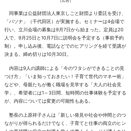
［広告］
同事業は公益財団法人東京しごと財団より委託を受け、
「パソナ」（千代田区）が実施する。セミナーは4会場で
行い、立川会場の募集は9月7日から始まった。定員は20
人で、9月25日と10月7日に説明会を予定する（事前予約
制）。申し込み後、電話などでのヒアリングを経て受講が
決まる。締め切りは10月30日。
内容は9人の講師による「今のワタシができることの見
つけ方」「いま知っておきたい！子育て世代のマネー術」
などや、母親たちが働く職場を見学する「大人の社会見
学」、希望者には1～3日間、短時間の仕事体験を予定する
が、内容については変更の可能性もある。
塾長の上原祥子さんは「新しい発見や社会や仲間とのつ
ながりが得られるだけでなく、子育てと仕事の両立のヒン