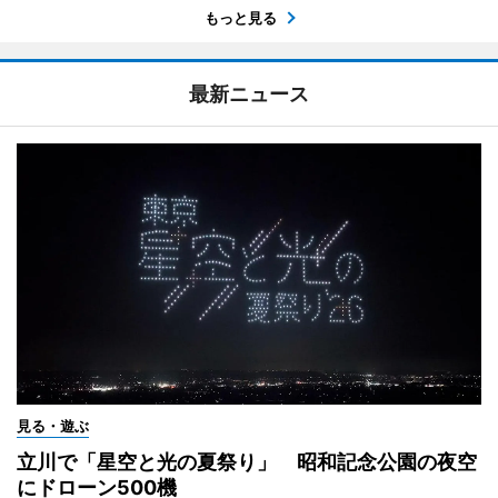
もっと見る
最新ニュース
見る・遊ぶ
立川で「星空と光の夏祭り」 昭和記念公園の夜空
にドローン500機