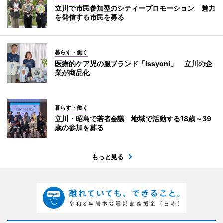
立川で市民参加型のシティープロモーション 魅力
を発信する市民を募る
暮らす・働く
医療的ケア児の服ブランド「issyoni」 立川の企
業が商品化
暮らす・働く
立川・昭島で若者会議 地域で活動する18歳～39
歳の参加を募る
もっと見る