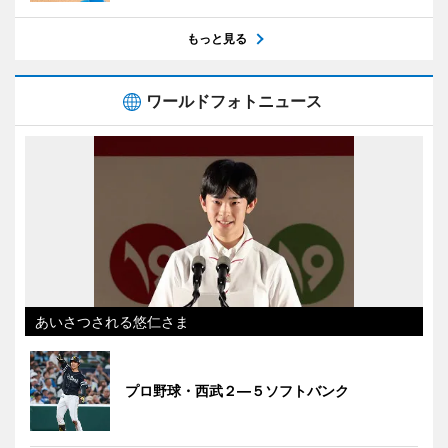
もっと見る
ワールドフォトニュース
あいさつされる悠仁さま
プロ野球・西武２―５ソフトバンク