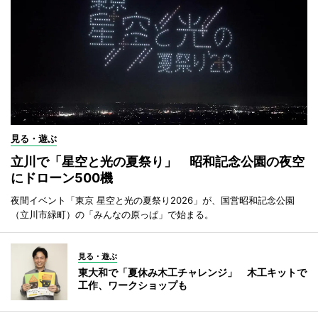
見る・遊ぶ
立川で「星空と光の夏祭り」 昭和記念公園の夜空
にドローン500機
夜間イベント「東京 星空と光の夏祭り2026」が、国営昭和記念公園
（立川市緑町）の「みんなの原っぱ」で始まる。
見る・遊ぶ
東大和で「夏休み木工チャレンジ」 木工キットで
工作、ワークショップも