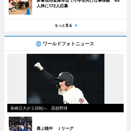
多摩信用金庫本店で小学生向け仕事体験 45
人枠に172人応募
もっと見る
ワールドフォトニュース
長崎日大が２回戦へ 高校野球
喜ぶ植中 Ｊリーグ