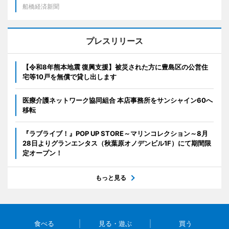
船橋経済新聞
プレスリリース
【令和8年熊本地震 復興支援】被災された方に豊島区の公営住
宅等10戸を無償で貸し出します
医療介護ネットワーク協同組合 本店事務所をサンシャイン60へ
移転
『ラブライブ！』POP UP STORE～マリンコレクション～8月
28日よりグランエンタス（秋葉原オノデンビル1F）にて期間限
定オープン！
もっと見る
食べる
見る・遊ぶ
買う