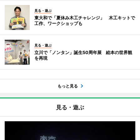
見る・遊ぶ
東大和で「夏休み木工チャレンジ」 木工キットで
工作、ワークショップも
見る・遊ぶ
立川で「ノンタン」誕生50周年展 絵本の世界観
を再現
もっと見る
見る・遊ぶ