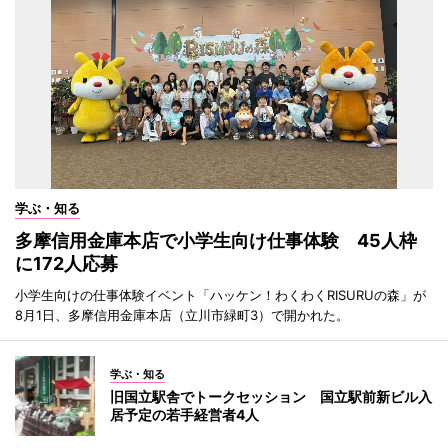
学ぶ・知る
多摩信用金庫本店で小学生向け仕事体験 45人枠
に172人応募
小学生向けの仕事体験イベント「ハッケン！わくわくRISURUの森」が
8月1日、多摩信用金庫本店（立川市緑町3）で開かれた。
学ぶ・知る
旧国立駅舎でトークセッション 国立駅前新ビル入
居予定の若手経営者4人