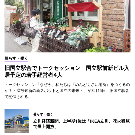
暮らす・働く
旧国立駅舎でトークセッション 国立駅前新ビル入
居予定の若手経営者4人
トークセッション「なぜ今、私たちは『めんどくさい場所』をつくるの
か？ - 温故知新の新スポットと国立の未来 - 」が8月15日、旧国立駅舎
で開催される。
暮らす・働く
立川経済新聞、上半期1位は「IKEA立川、花火観覧
で屋上開放」