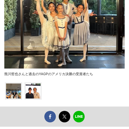
熊川哲也さんと過去のYAGPのアメリカ決勝の受賞者たち