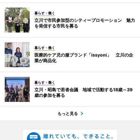
暮らす・働く
立川で市民参加型のシティープロモーション 魅力
を発信する市民を募る
暮らす・働く
医療的ケア児の服ブランド「issyoni」 立川の企
業が商品化
暮らす・働く
立川・昭島で若者会議 地域で活動する18歳～39
歳の参加を募る
もっと見る