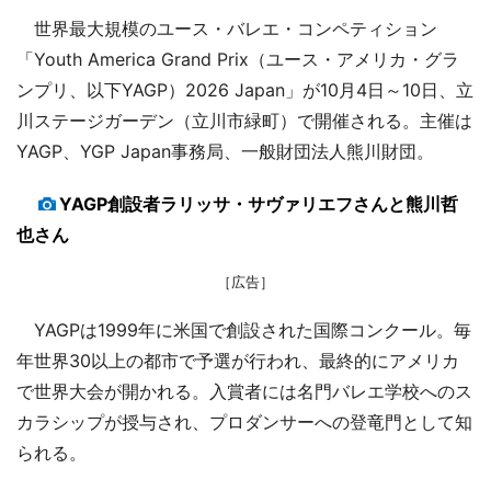
世界最大規模のユース・バレエ・コンペティション
「Youth America Grand Prix（ユース・アメリカ・グラ
ンプリ、以下YAGP）2026 Japan」が10月4日～10日、立
川ステージガーデン（立川市緑町）で開催される。主催は
YAGP、YGP Japan事務局、一般財団法人熊川財団。
YAGP創設者ラリッサ・サヴァリエフさんと熊川哲
也さん
［広告］
YAGPは1999年に米国で創設された国際コンクール。毎
年世界30以上の都市で予選が行われ、最終的にアメリカ
で世界大会が開かれる。入賞者には名門バレエ学校へのス
カラシップが授与され、プロダンサーへの登竜門として知
られる。