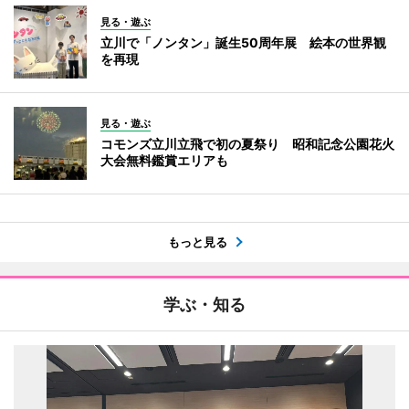
見る・遊ぶ
立川で「ノンタン」誕生50周年展 絵本の世界観
を再現
見る・遊ぶ
コモンズ立川立飛で初の夏祭り 昭和記念公園花火
大会無料鑑賞エリアも
もっと見る
学ぶ・知る