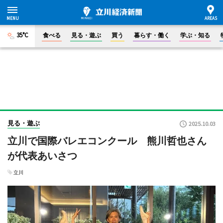
35°C
食べる
見る・遊ぶ
買う
暮らす・働く
学ぶ・知る
見る・遊ぶ
2025.10.03
立川で国際バレエコンクール 熊川哲也さん
が代表あいさつ
立川