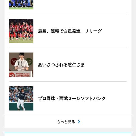
鹿島、逆転で白星発進 Ｊリーグ
あいさつされる悠仁さま
プロ野球・西武２―５ソフトバンク
もっと見る