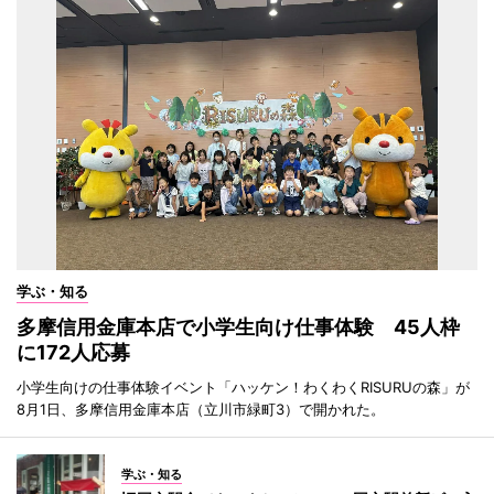
学ぶ・知る
多摩信用金庫本店で小学生向け仕事体験 45人枠
に172人応募
小学生向けの仕事体験イベント「ハッケン！わくわくRISURUの森」が
8月1日、多摩信用金庫本店（立川市緑町3）で開かれた。
学ぶ・知る