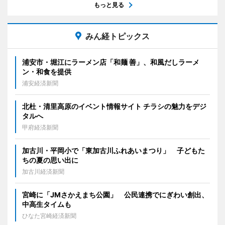
もっと見る
みん経トピックス
浦安市・堀江にラーメン店「和麺 善」、和風だしラーメ
ン・和食を提供
浦安経済新聞
北杜・清里高原のイベント情報サイト チラシの魅力をデジ
タルへ
甲府経済新聞
加古川・平岡小で「東加古川ふれあいまつり」 子どもた
ちの夏の思い出に
加古川経済新聞
宮崎に「JMさかえまち公園」 公民連携でにぎわい創出、
中高生タイムも
ひなた宮崎経済新聞