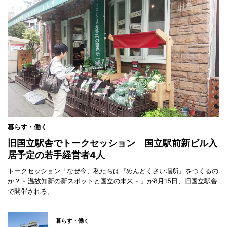
暮らす・働く
旧国立駅舎でトークセッション 国立駅前新ビル入
居予定の若手経営者4人
トークセッション「なぜ今、私たちは『めんどくさい場所』をつくるの
か？ - 温故知新の新スポットと国立の未来 - 」が8月15日、旧国立駅舎
で開催される。
暮らす・働く