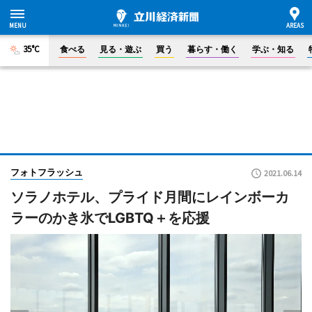
35°C
食べる
見る・遊ぶ
買う
暮らす・働く
学ぶ・知る
フォトフラッシュ
2021.06.14
ソラノホテル、プライド月間にレインボーカ
ラーのかき氷でLGBTQ＋を応援