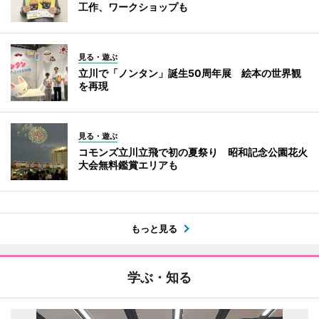
工作、ワークショップも
見る・遊ぶ
立川で「ノンタン」誕生50周年展 絵本の世界観
を再現
見る・遊ぶ
コモンズ立川立飛で初の夏祭り 昭和記念公園花火
大会無料鑑賞エリアも
もっと見る
学ぶ・知る