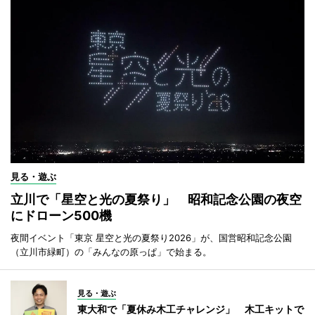
見る・遊ぶ
立川で「星空と光の夏祭り」 昭和記念公園の夜空
にドローン500機
夜間イベント「東京 星空と光の夏祭り2026」が、国営昭和記念公園
（立川市緑町）の「みんなの原っぱ」で始まる。
見る・遊ぶ
東大和で「夏休み木工チャレンジ」 木工キットで