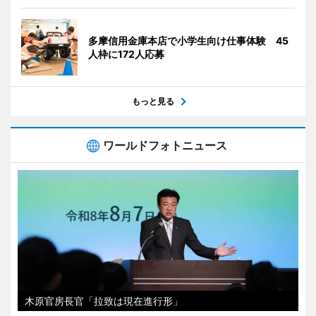
多摩信用金庫本店で小学生向け仕事体験 45
人枠に172人応募
もっと見る
ワールドフォトニュース
木原官房長官「拉致は現在進行形」