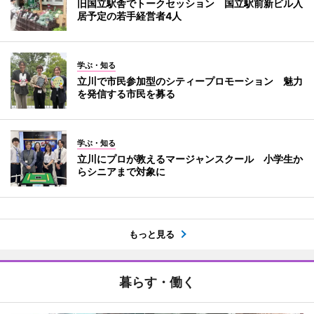
旧国立駅舎でトークセッション 国立駅前新ビル入
居予定の若手経営者4人
学ぶ・知る
立川で市民参加型のシティープロモーション 魅力
を発信する市民を募る
学ぶ・知る
立川にプロが教えるマージャンスクール 小学生か
らシニアまで対象に
もっと見る
暮らす・働く