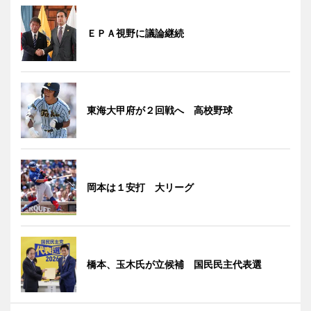
ＥＰＡ視野に議論継続
東海大甲府が２回戦へ 高校野球
岡本は１安打 大リーグ
橋本、玉木氏が立候補 国民民主代表選