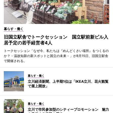
暮らす・働く
旧国立駅舎でトークセッション 国立駅前新ビル入
居予定の若手経営者4人
トークセッション「なぜ今、私たちは『めんどくさい場所』をつくるの
か？ - 温故知新の新スポットと国立の未来 - 」が8月15日、旧国立駅舎
で開催される。
暮らす・働く
立川経済新聞、上半期1位は「IKEA立川、花火観覧
で屋上開放」
暮らす・働く
立川で市民参加型のシティープロモーション 魅力