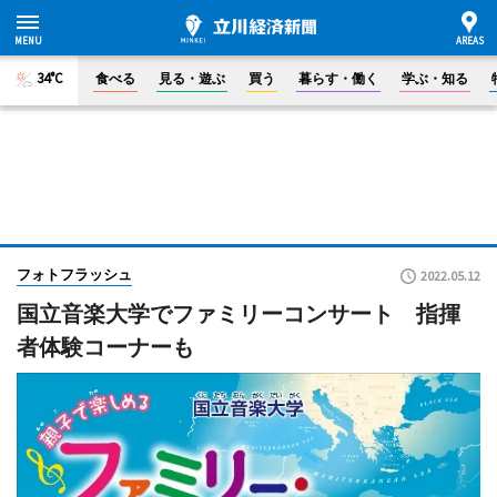
34°C
食べる
見る・遊ぶ
買う
暮らす・働く
学ぶ・知る
フォトフラッシュ
2022.05.12
国立音楽大学でファミリーコンサート 指揮
者体験コーナーも