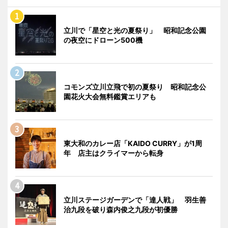
立川で「星空と光の夏祭り」 昭和記念公園
の夜空にドローン500機
コモンズ立川立飛で初の夏祭り 昭和記念公
園花火大会無料鑑賞エリアも
東大和のカレー店「KAIDO CURRY」が1周
年 店主はクライマーから転身
立川ステージガーデンで「達人戦」 羽生善
治九段を破り森内俊之九段が初優勝