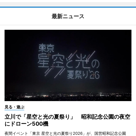
最新ニュース
見る・遊ぶ
立川で「星空と光の夏祭り」 昭和記念公園の夜空
にドローン500機
夜間イベント「東京 星空と光の夏祭り2026」が、国営昭和記念公園