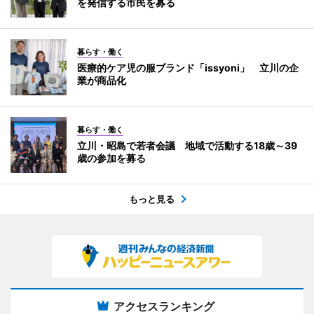
を発信する市民を募る
暮らす・働く
医療的ケア児の服ブランド「issyoni」 立川の企
業が商品化
暮らす・働く
立川・昭島で若者会議 地域で活動する18歳～39
歳の参加を募る
もっと見る
アクセスランキング