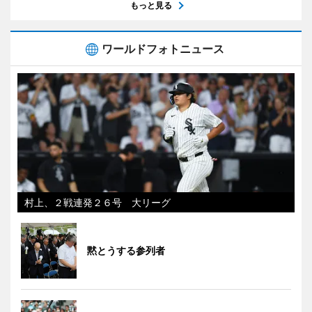
もっと見る
ワールドフォトニュース
村上、２戦連発２６号 大リーグ
黙とうする参列者