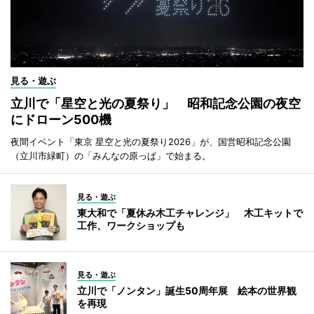
見る・遊ぶ
立川で「星空と光の夏祭り」 昭和記念公園の夜空
にドローン500機
夜間イベント「東京 星空と光の夏祭り2026」が、国営昭和記念公園
（立川市緑町）の「みんなの原っぱ」で始まる。
見る・遊ぶ
東大和で「夏休み木工チャレンジ」 木工キットで
工作、ワークショップも
見る・遊ぶ
立川で「ノンタン」誕生50周年展 絵本の世界観
を再現