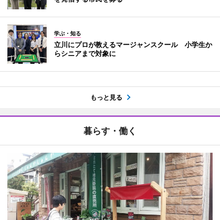
学ぶ・知る
立川にプロが教えるマージャンスクール 小学生か
らシニアまで対象に
もっと見る
暮らす・働く