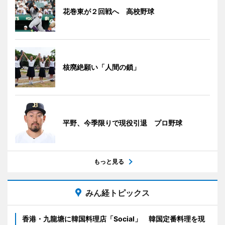
花巻東が２回戦へ 高校野球
核廃絶願い「人間の鎖」
平野、今季限りで現役引退 プロ野球
もっと見る
みん経トピックス
香港・九龍塘に韓国料理店「Social」 韓国定番料理を現