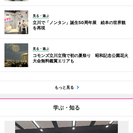
見る・遊ぶ
立川で「ノンタン」誕生50周年展 絵本の世界観
を再現
見る・遊ぶ
コモンズ立川立飛で初の夏祭り 昭和記念公園花火
大会無料鑑賞エリアも
もっと見る
学ぶ・知る