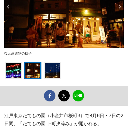
復元建造物の様子
江戸東京たてもの園（小金井市桜町3）で8月6日・7日の2
日間、「たてもの園 下町夕涼み」が開かれる。