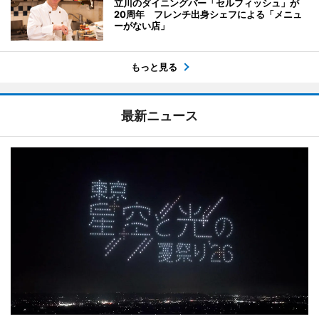
立川のダイニングバー「セルフィッシュ」が
20周年 フレンチ出身シェフによる「メニュ
ーがない店」
もっと見る
最新ニュース