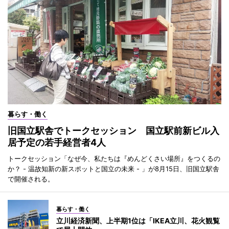
暮らす・働く
旧国立駅舎でトークセッション 国立駅前新ビル入
居予定の若手経営者4人
トークセッション「なぜ今、私たちは『めんどくさい場所』をつくるの
か？ - 温故知新の新スポットと国立の未来 - 」が8月15日、旧国立駅舎
で開催される。
暮らす・働く
立川経済新聞、上半期1位は「IKEA立川、花火観覧