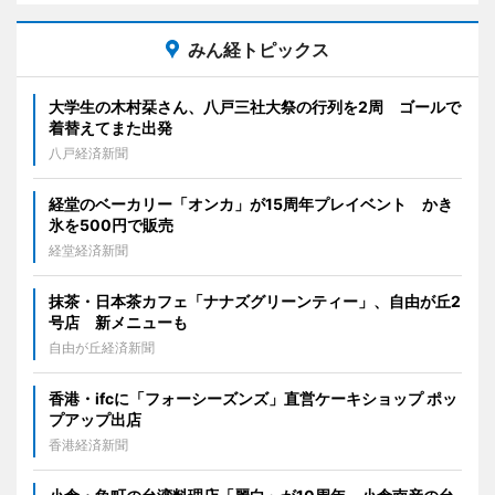
みん経トピックス
大学生の木村栞さん、八戸三社大祭の行列を2周 ゴールで
着替えてまた出発
八戸経済新聞
経堂のベーカリー「オンカ」が15周年プレイベント かき
氷を500円で販売
経堂経済新聞
抹茶・日本茶カフェ「ナナズグリーンティー」、自由が丘2
号店 新メニューも
自由が丘経済新聞
香港・ifcに「フォーシーズンズ」直営ケーキショップ ポッ
プアップ出店
香港経済新聞