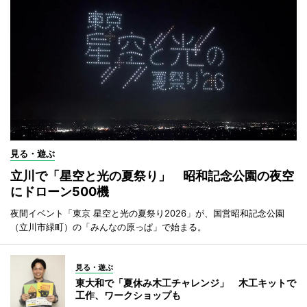
見る・遊ぶ
立川で「星空と光の夏祭り」 昭和記念公園の夜空
にドローン500機
夜間イベント「東京 星空と光の夏祭り2026」が、国営昭和記念公園
（立川市緑町）の「みんなの原っぱ」で始まる。
見る・遊ぶ
東大和で「夏休み木工チャレンジ」 木工キットで
工作、ワークショップも