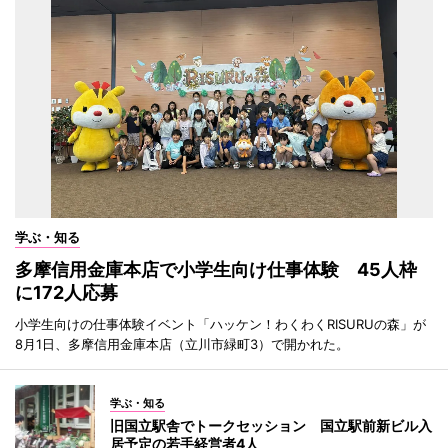
学ぶ・知る
多摩信用金庫本店で小学生向け仕事体験 45人枠
に172人応募
小学生向けの仕事体験イベント「ハッケン！わくわくRISURUの森」が
8月1日、多摩信用金庫本店（立川市緑町3）で開かれた。
学ぶ・知る
旧国立駅舎でトークセッション 国立駅前新ビル入
居予定の若手経営者4人