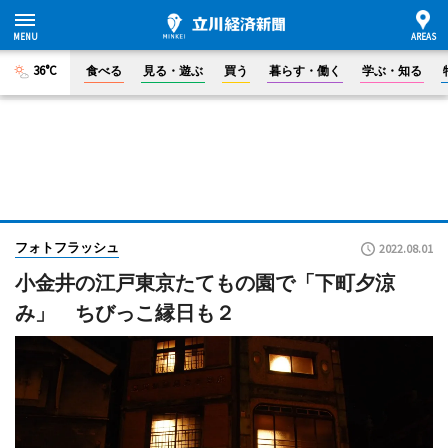
36°C
食べる
見る・遊ぶ
買う
暮らす・働く
学ぶ・知る
フォトフラッシュ
2022.08.01
小金井の江戸東京たてもの園で「下町夕涼
み」 ちびっこ縁日も２